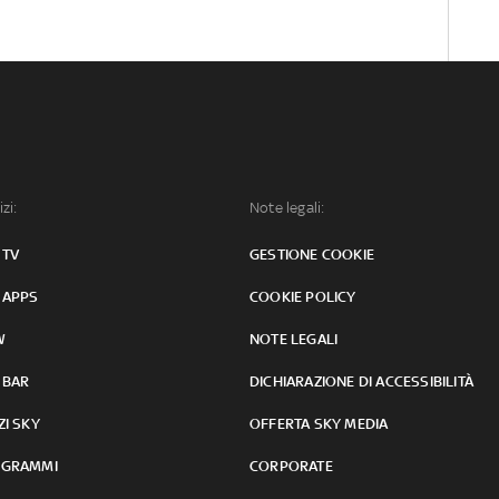
izi:
Note legali:
 TV
GESTIONE COOKIE
 APPS
COOKIE POLICY
W
NOTE LEGALI
 BAR
DICHIARAZIONE DI ACCESSIBILITÀ
ZI SKY
OFFERTA SKY MEDIA
GRAMMI
CORPORATE