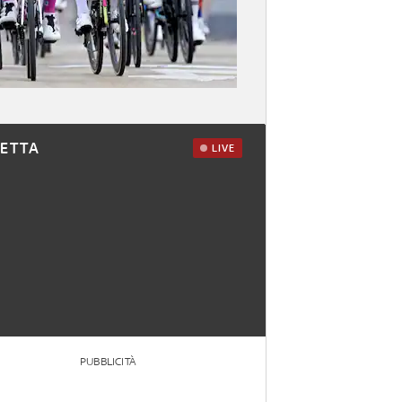
RETTA
LIVE
PUBBLICITÀ