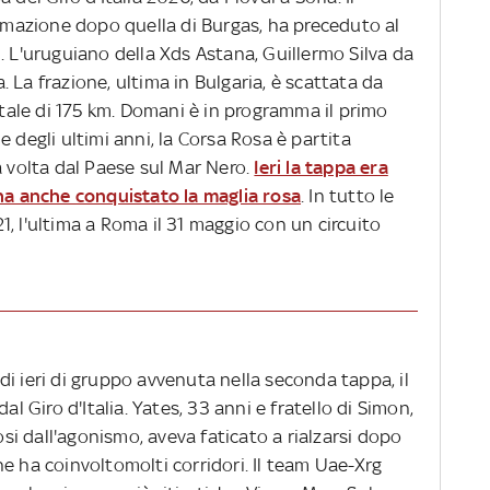
ermazione dopo quella di Burgas, ha preceduto al
. L'uruguiano della Xds Astana, Guillermo Silva da
 La frazione, ultima in Bulgaria, è scattata da
totale di 175 km. Domani è in programma il primo
 degli ultimi anni, la Corsa Rosa è partita
a volta dal Paese sul Mar Nero.
Ieri la tappa era
 ha anche conquistato la maglia rosa
. In tutto le
, l'ultima a Roma il 31 maggio con un circuito
i ieri di gruppo avvenuta nella seconda tappa, il
al Giro d'Italia. Yates, 33 anni e fratello di Simon,
tosi dall'agonismo, aveva faticato a rialzarsi dopo
e ha coinvoltomolti corridori. Il team Uae-Xrg