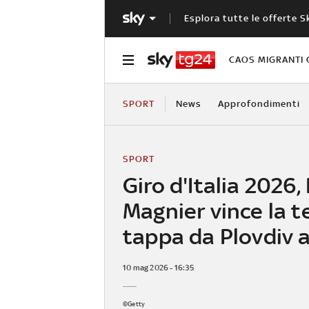
Esplora tutte le offerte S
CAOS MIGRANTI 
SPORT
News
Approfondimenti
SPORT
Giro d'Italia 2026,
Magnier vince la t
tappa da Plovdiv a
10 mag 2026 - 16:35
©Getty