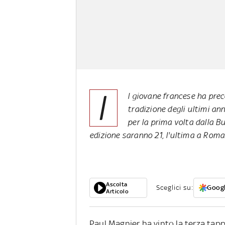
I
l giovane francese ha pre
tradizione degli ultimi ann
per la prima volta dalla Bu
edizione saranno 21, l'ultima a Roma
Ascolta
Sceglici su:
Googl
Articolo
Paul Magnier ha vinto la terza tappa 