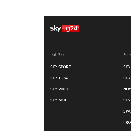
I siti Sky:
Serv
SKY SPORT
SKY
SKY TG24
SKY
SKY VIDEO
NO
SKY ARTE
SKY
SPA
PRO