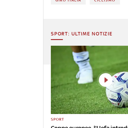
GIRO ITALIA
CICLISMO
SPORT: ULTIME NOTIZIE
SPORT
Coppe europee, l'Uefa intro