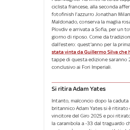
ciclista francese, alla seconda aff
fotofinish l’azzurro Jonathan Milan
Maldonado, conserva la maglia rosa.
Plovdiv e arrivata a Sofia, per un 
giorno di riposo. Come da tradizione
dall’estero: quest'anno per la prim
stata vinta da Guillermo Silva che
tappe di questa edizione saranno 21
conclusivo ai Fori Imperiali.
Si ritira Adam Yates
Intanto, malconcio dopo la caduta d
britannico Adam Yates si è ritirato d
vincitore del Giro 2025 e poi ritira
la carambola a -33 dal traguardo ch