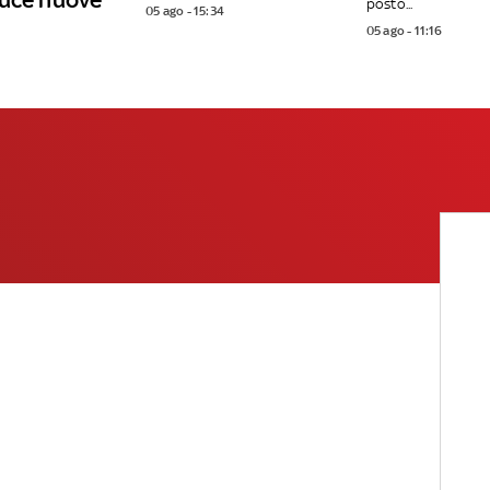
posto...
05 ago - 15:34
05 ago - 11:16