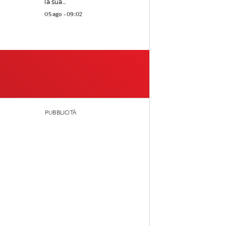
la sua...
05 ago - 09:02
PUBBLICITÀ