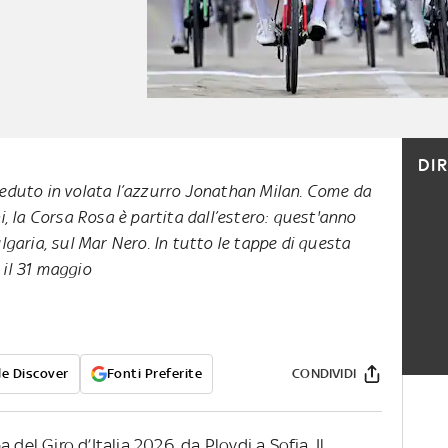
DI
ceduto in volata l’azzurro Jonathan Milan. Come da
i, la Corsa Rosa è partita dall’estero: quest'anno
lgaria, sul Mar Nero. In tutto le tappe di questa
 il 31 maggio
e Discover
Fonti Preferite
CONDIVIDI
del Giro d’Italia 2026, da Plovdi a Sofia. Il