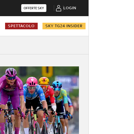
LOGIN
OFFERTE SKY
A
SPETTACOLO
SKY TG24 INSIDER