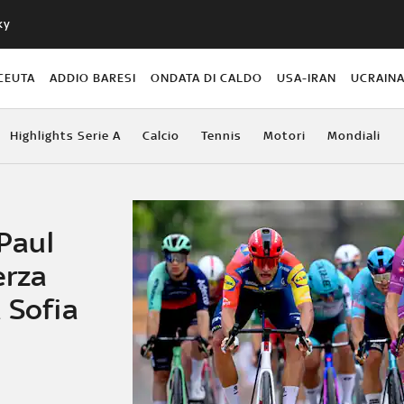
ky
CEUTA
ADDIO BARESI
ONDATA DI CALDO
USA-IRAN
UCRAIN
Highlights Serie A
Calcio
Tennis
Motori
Mondiali
 Paul
erza
 Sofia