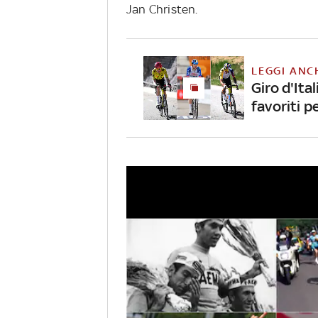
Jan Christen.
LEGGI ANC
Giro d'Ita
favoriti pe