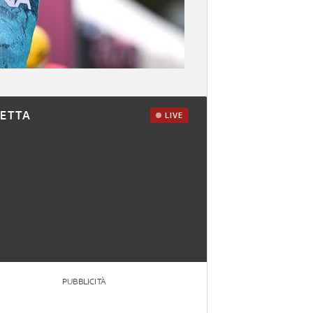
RETTA
LIVE
PUBBLICITÀ