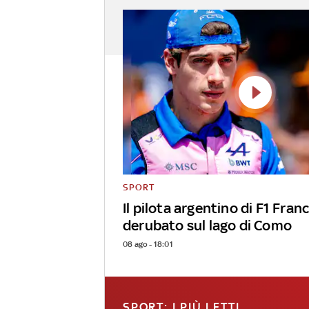
SPORT
Il pilota argentino di F1 Fra
derubato sul lago di Como
08 ago - 18:01
SPORT: I PIÙ LETTI