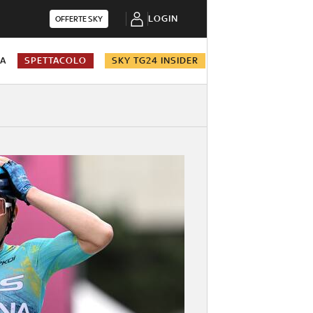
LOGIN
OFFERTE SKY
NA
SPETTACOLO
SKY TG24 INSIDER