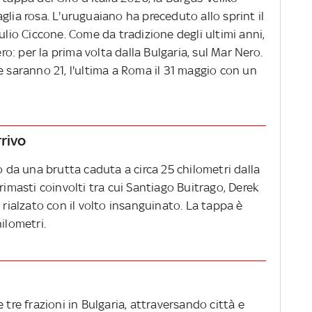
glia rosa. L'uruguaiano ha preceduto allo sprint il
ulio Ciccone. Come da tradizione degli ultimi anni,
ero: per la prima volta dalla Bulgaria, sul Mar Nero.
e saranno 21, l'ultima a Roma il 31 maggio con un
rrivo
o da una brutta caduta a circa 25 chilometri dalla
rimasti coinvolti tra cui Santiago Buitrago, Derek
 rialzato con il volto insanguinato. La tappa è
hilometri.
 tre frazioni in Bulgaria, attraversando città e