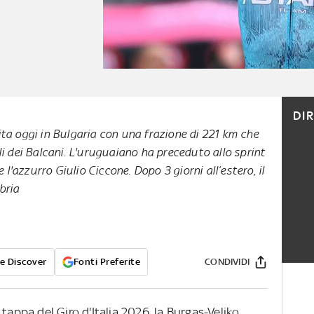
DI
ta oggi in Bulgaria con una frazione di 221 km che
i dei Balcani. L'uruguaiano ha preceduto allo sprint
e l'azzurro Giulio Ciccone. Dopo 3 giorni all’estero, il
bria
e Discover
Fonti Preferite
CONDIVIDI
tappa del Giro d'Italia 2026, la Burgas-Veliko