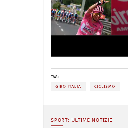
TAG:
GIRO ITALIA
CICLISMO
SPORT: ULTIME NOTIZIE