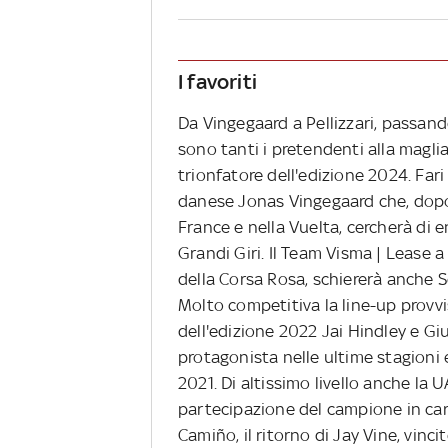
I favoriti
Da Vingegaard a Pellizzari, passando
sono tanti i pretendenti alla magl
trionfatore dell'edizione 2024. Far
danese Jonas Vingegaard che, dopo 
France e nella Vuelta, cercherà di ent
Grandi Giri. Il Team Visma | Lease a 
della Corsa Rosa, schiererà anche 
Molto competitiva la line-up provvis
dell'edizione 2022 Jai Hindley e Gi
protagonista nelle ultime stagioni 
2021. Di altissimo livello anche la
partecipazione del campione in car
Camiño, il ritorno di Jay Vine, vinc