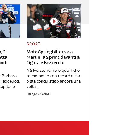
SPORT
, 3
MotoGp, Inghilterra: a
etta
Martin la Sprint davanti a
andi
Ogura e Bezzecchi
A Silverstone, nelle qualifiche,
r Barbara
primo posto con record della
 Taddeucci,
pista conquistato ancora una
 capitano
volta...
08 ago - 14:04