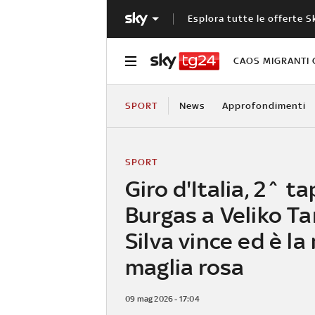
Esplora tutte le offerte S
CAOS MIGRANTI 
SPORT
News
Approfondimenti
SPORT
Giro d'Italia, 2^ t
Burgas a Veliko Ta
Silva vince ed è l
maglia rosa
09 mag 2026 - 17:04