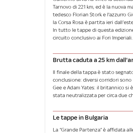
Tarnovo di 221 km, ed è la nuova ma
tedesco Florian Stork e l'azzurro Gi
la Corsa Rosa è partita ieri dall’est
In tutto le tappe di questa edizion
circuito conclusivo ai Fori Imperiali.
Brutta caduta a 25 km dall'a
Il finale della tappa è stato segnat
conclusione: diversi corridori sono 
Gee e Adam Yates: il britannico si è
stata neutralizzata per circa due c
Le tappe in Bulgaria
La “Grande Partenza” è affidata alle