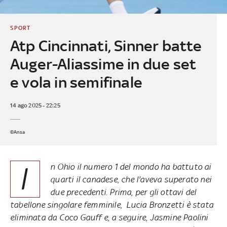
SPORT
Atp Cincinnati, Sinner batte
Auger-Aliassime in due set
e vola in semifinale
14 ago 2025 - 22:25
©Ansa
I
n Ohio il numero 1 del mondo ha battuto ai
quarti il canadese, che l'aveva superato nei
due precedenti. Prima, per gli ottavi del
tabellone singolare femminile, Lucia Bronzetti è stata
eliminata da Coco Gauff e, a seguire, Jasmine Paolini