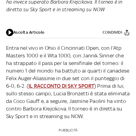
ha invece superato Barbora Krejcikova. Il torneo è in
diretta su Sky Sport e in streaming su NOW
Ascolta Articolo
CONDIVIDI
Entra nel vivo in Ohio il Cincinnati Open, con l’Atp
Masters 1000 e il Wta 1000, con Jannik Sinner che
ha strappato il pass per la semifinale del torneo: il
numero 1 del mondo ha battuto ai quarti il canadese
Felix Auger-Aliassime in due set con il punteggio di
6-0, 6-2. (
IL RACCONTO DI SKY SPORT
) Prima di lui,
sullo stesso campo, Lucia Bronzetti è stata eliminata
da Coco Gauff e, a seguire, Jasmine Paolini ha vinto
contro Barbora Krejcikova. Il torneo è in diretta su
Sky Sport e in streaming su NOW.
PUBBLICITÀ