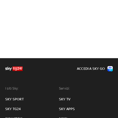
ACCEDI A SKY GO
I siti Sky:
Servizi:
SKY SPORT
SKY TV
SKY TG24
SKY APPS