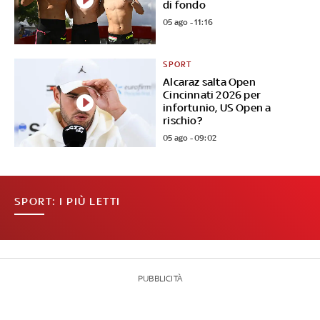
di fondo
05 ago - 11:16
SPORT
Alcaraz salta Open
Cincinnati 2026 per
infortunio, US Open a
rischio?
05 ago - 09:02
SPORT: I PIÙ LETTI
PUBBLICITÀ