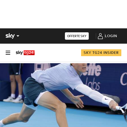
LOGIN
OFFERTE SKY
SKY TG24 INSIDER