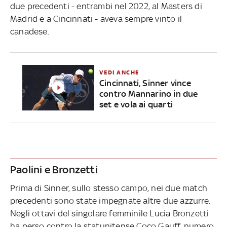
due precedenti - entrambi nel 2022, al Masters di
Madrid e a Cincinnati - aveva sempre vinto il
canadese.
VEDI ANCHE
Cincinnati, Sinner vince
contro Mannarino in due
set e vola ai quarti
Paolini e Bronzetti
Prima di Sinner, sullo stesso campo, nei due match
precedenti sono state impegnate altre due azzurre.
Negli ottavi del singolare femminile Lucia Bronzetti
ha perso contro la statunitense Coco Gauff, numero