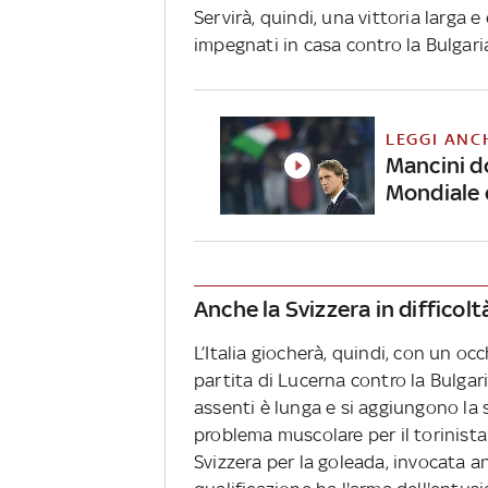
Servirà, quindi, una vittoria larga e
impegnati in casa contro la Bulgari
LEGGI ANC
Mancini do
Mondiale 
Anche la Svizzera in difficolt
L’Italia giocherà, quindi, con un occ
partita di Lucerna contro la Bulgaria
assenti è lunga e si aggiungono la s
problema muscolare per il torinista
Svizzera per la goleada, invocata anc