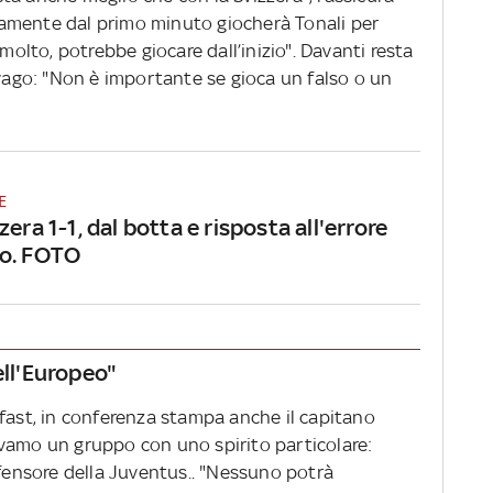
amente dal primo minuto giocherà Tonali per
 molto, potrebbe giocare dall’inizio". Davanti resta
 vago: "Non è importante se gioca un falso o un
E
zzera 1-1, dal botta e risposta all'errore
ho. FOTO
ell'Europeo"
Belfast, in conferenza stampa anche il capitano
vamo un gruppo con uno spirito particolare:
ifensore della Juventus.. "Nessuno potrà