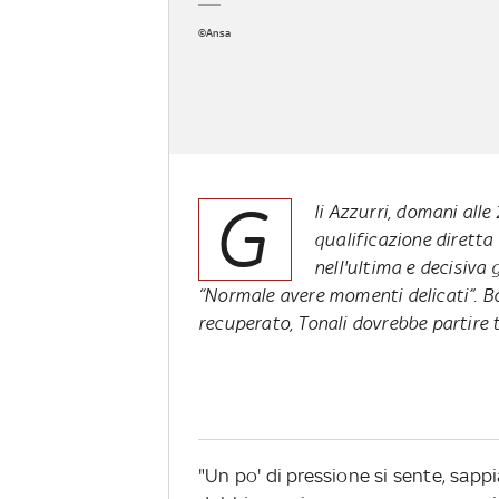
©Ansa
G
li Azzurri, domani alle
qualificazione diretta
nell'ultima e decisiva 
“Normale avere momenti delicati”. Bon
recuperato, Tonali dovrebbe partire t
"Un po' di pressione si sente, sap