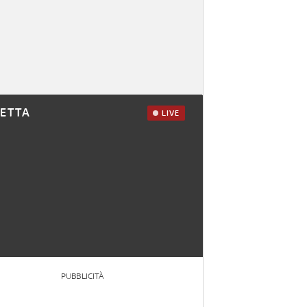
RETTA
LIVE
PUBBLICITÀ