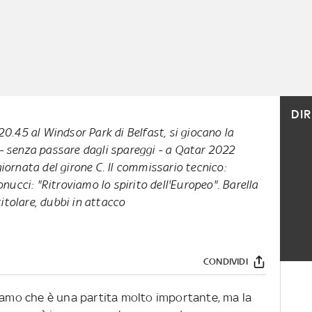
DI
 20.45 al Windsor Park di Belfast, si giocano la
 - senza passare dagli spareggi - a Qatar 2022
giornata del girone C. Il commissario tecnico:
ucci: "Ritroviamo lo spirito dell'Europeo". Barella
itolare, dubbi in attacco
CONDIVIDI
piamo che è una partita molto importante, ma la