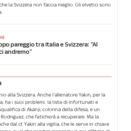
 che la Svizzera non faccia meglio. Gli elvetici sono
a.
HE
po pareggio tra Italia e Svizzera: “Al
ci andremo”
à
hio alla Svizzera. Anche l’allenatore Yakin, per la
, ha i suoi problemi: la lista di infortunati e
qualifica di Akanji, colonna della difesa, e un
 Rodriguez, che faticherà a recuperare. Ma la
he dal ct Yakin alla vigilia, che le serve in chiave