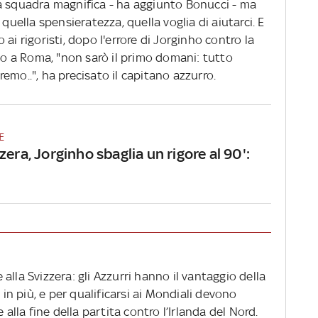
a squadra magnifica - ha aggiunto Bonucci - ma
 quella spensieratezza, quella voglia di aiutarci. E
ai rigoristi, dopo l'errore di Jorginho contro la
rso a Roma, "non sarò il primo domani: tutto
emo..", ha precisato il capitano azzurro.
E
zzera, Jorginho sbaglia un rigore al 90':
e alla Svizzera: gli Azzurri hanno il vantaggio della
 in più, e per qualificarsi ai Mondiali devono
la fine della partita contro l’Irlanda del Nord.