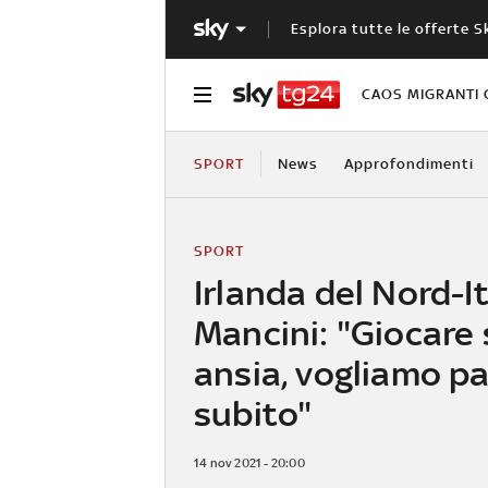
Esplora tutte le offerte S
CAOS MIGRANTI 
SPORT
News
Approfondimenti
SPORT
Irlanda del Nord-It
Mancini: "Giocare
ansia, vogliamo p
subito"
14 nov 2021 - 20:00