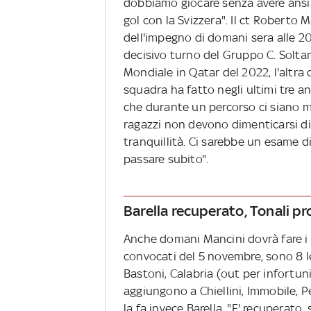
dobbiamo giocare senza avere ansi
gol con la Svizzera". Il ct Roberto 
dell'impegno di domani sera alle 20.
decisivo turno del Gruppo C. Soltant
Mondiale in Qatar del 2022, l'altra
squadra ha fatto negli ultimi tre a
che durante un percorso ci siano m
ragazzi non devono dimenticarsi d
tranquillità. Ci sarebbe un esame di
passare subito".
Barella recuperato, Tonali pro
Anche domani Mancini dovrà fare i c
convocati del 5 novembre, sono 8 le 
Bastoni, Calabria (out per infortuni
aggiungono a Chiellini, Immobile, Pe
la fa invece Barella. "E' recuperato