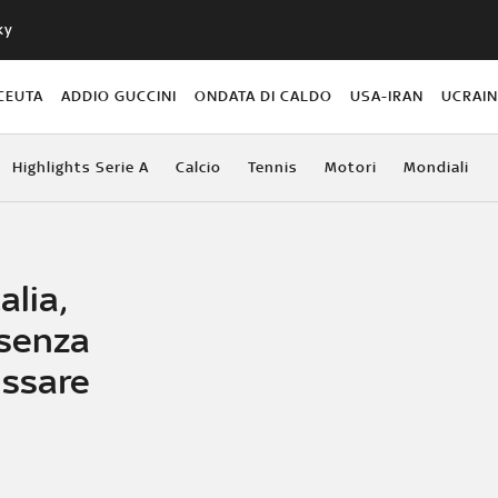
ky
CEUTA
ADDIO GUCCINI
ONDATA DI CALDO
USA-IRAN
UCRAI
Highlights Serie A
Calcio
Tennis
Motori
Mondiali
alia,
 senza
assare