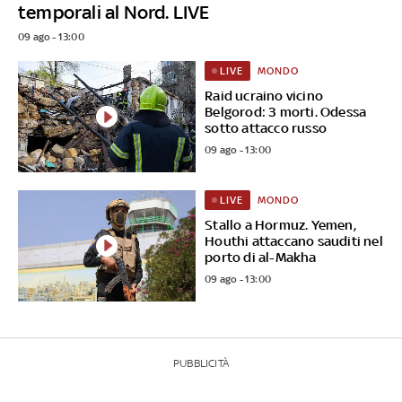
temporali al Nord. LIVE
09 ago - 13:00
MONDO
LIVE
Raid ucraino vicino
Belgorod: 3 morti. Odessa
sotto attacco russo
09 ago - 13:00
MONDO
LIVE
Stallo a Hormuz. Yemen,
Houthi attaccano sauditi nel
porto di al-Makha
09 ago - 13:00
PUBBLICITÀ