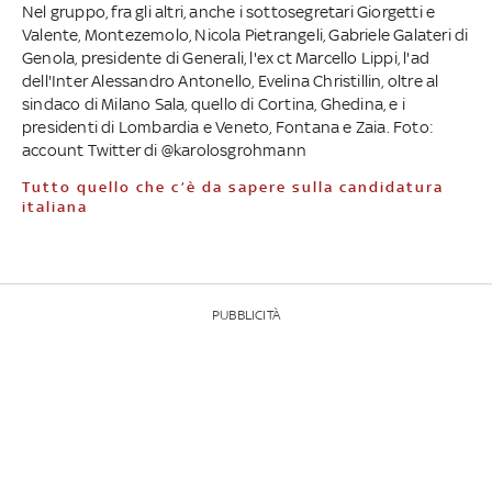
Nel gruppo, fra gli altri, anche i sottosegretari Giorgetti e
Valente, Montezemolo, Nicola Pietrangeli, Gabriele Galateri di
Genola, presidente di Generali, l'ex ct Marcello Lippi, l'ad
dell'Inter Alessandro Antonello, Evelina Christillin, oltre al
sindaco di Milano Sala, quello di Cortina, Ghedina, e i
presidenti di Lombardia e Veneto, Fontana e Zaia. Foto:
account Twitter di @karolosgrohmann
Tutto quello che c’è da sapere sulla candidatura
italiana
PUBBLICITÀ