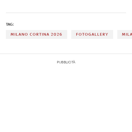
TAG:
MILANO CORTINA 2026
FOTOGALLERY
MIL
PUBBLICITÀ