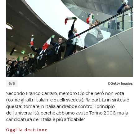
6/6
©Getty Images
Secondo Franco Carraro, membro Cio che però non vota
(come gli altri italiani e quelli svedesi), "la partita in sintesi è
questa: tornare in Italia andrebbe contro il principio
dell'universalità, perché abbiamo avuto Torino 2006, ma la
candidatura dell'Italia è più affidabile"
Oggi la decisione