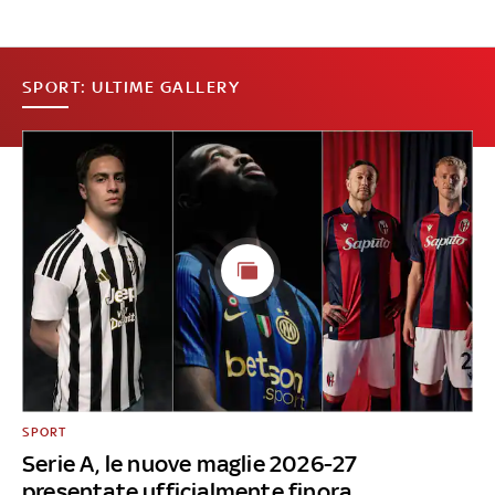
SPORT: ULTIME GALLERY
SPORT
Serie A, le nuove maglie 2026-27
presentate ufficialmente finora