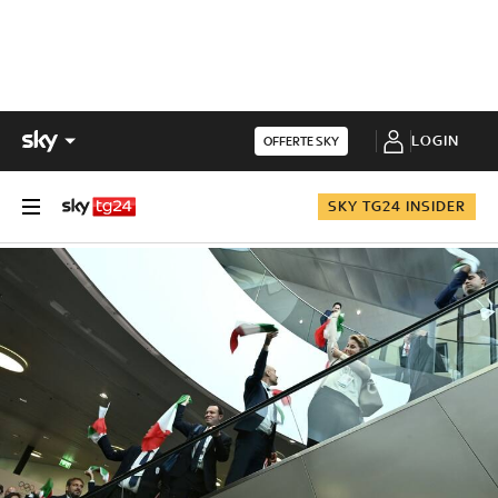
LOGIN
OFFERTE SKY
SKY TG24 INSIDER