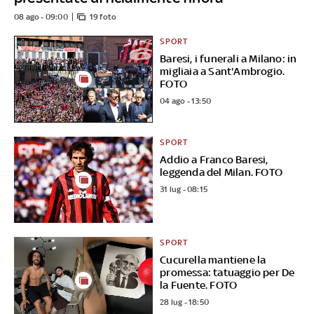
08 ago - 09:00
19 foto
SPORT
Baresi, i funerali a Milano: in
migliaia a Sant'Ambrogio.
FOTO
04 ago - 13:50
SPORT
Addio a Franco Baresi,
leggenda del Milan. FOTO
31 lug - 08:15
SPORT
Cucurella mantiene la
promessa: tatuaggio per De
la Fuente. FOTO
28 lug - 18:50