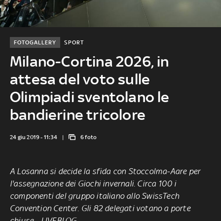
FOTOGALLERY
SPORT
Milano-Cortina 2026, in
attesa del voto sulle
Olimpiadi sventolano le
bandierine tricolore
24 giu 2019 - 11:34
6 foto
A Losanna si decide la sfida con Stoccolma-Aare per
l'assegnazione dei Giochi invernali. Circa 100 i
componenti del gruppo italiano allo SwissTech
Convention Center. Gli 82 delegati votano a porte
chiuse -
LIVEBLOG