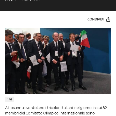
CONDIVIDI
1/6
A Losanna sventolano i tricolori italiani, nel giorno in cui 82
membri del Comitato Olimpico Internazionale sono