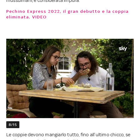
mussulmani, è considerata impura.
Pechino Express 2022, il gran debutto e la coppia
eliminata. VIDEO
8/15
Le coppie devono mangiarlo tutto, fino all’ultimo chicco, se