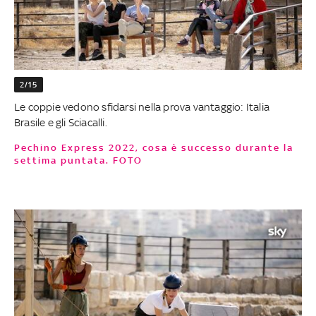
2/15
Le coppie vedono sfidarsi nella prova vantaggio: Italia
Brasile e gli Sciacalli.
Pechino Express 2022, cosa è successo durante la
settima puntata. FOTO