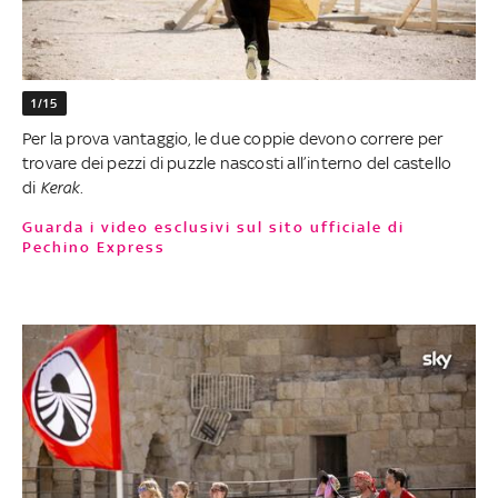
1/15
Per la prova vantaggio, le due coppie devono correre per
trovare dei pezzi di puzzle nascosti all’interno del castello
di
Kerak
.
Guarda i video esclusivi sul sito ufficiale di
Pechino Express