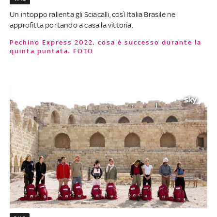
Un intoppo rallenta gli Sciacalli, così Italia Brasile ne
approfitta portando a casa la vittoria.
Pechino Express 2022, cosa è successo durante la
quinta puntata. FOTO