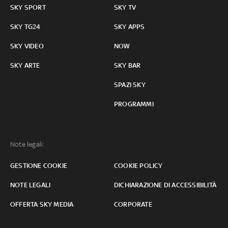
SKY SPORT
SKY TV
SKY TG24
SKY APPS
SKY VIDEO
NOW
SKY ARTE
SKY BAR
SPAZI SKY
PROGRAMMI
Note legali:
GESTIONE COOKIE
COOKIE POLICY
NOTE LEGALI
DICHIARAZIONE DI ACCESSIBILITÀ
OFFERTA SKY MEDIA
CORPORATE