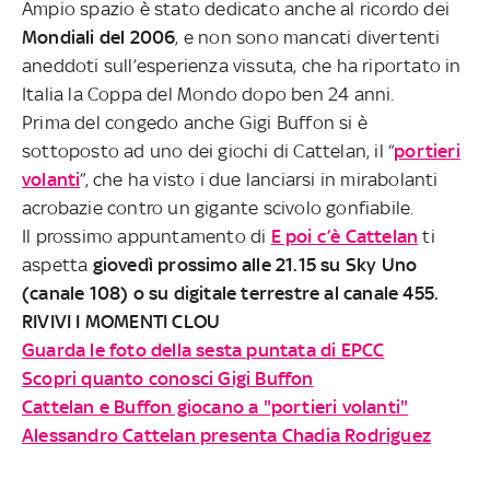
Ampio spazio è stato dedicato anche al ricordo dei
Mondiali del 2006
, e non sono mancati divertenti
aneddoti sull’esperienza vissuta, che ha riportato in
Italia la Coppa del Mondo dopo ben 24 anni.
Prima del congedo anche Gigi Buffon si è
sottoposto ad uno dei giochi di Cattelan, il “
portieri
volanti
”, che ha visto i due lanciarsi in mirabolanti
acrobazie contro un gigante scivolo gonfiabile.
Il prossimo appuntamento di
E poi c’è Cattelan
ti
aspetta
giovedì prossimo alle 21.15 su Sky Uno
(canale 108) o su digitale terrestre al canale 455.
RIVIVI I MOMENTI CLOU
Guarda le foto della sesta puntata di EPCC
Scopri quanto conosci Gigi Buffon
Cattelan e Buffon giocano a "portieri volanti"
Alessandro Cattelan presenta Chadia Rodriguez