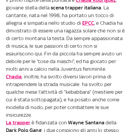
giovane stella della
scena trapper italiana
. La
cantante, nata nel 1998, ha portato un tocco di
allegria e simpatia nello studio di
EPCC
, e Chadia ha
dimostrato di essere una ragazza solare che non si è
di certo montana la testa. Da sempre appassionata
di musica, le sue passioni di certo non si
esauriscono qui. Fin da piccola ha sempre avuto un
debole per le “cose da maschi”, ed ha giocato per
molti anni a calcio nella Juventus femminile.
Chadia
, inoltre, ha svolto diversi lavori prima di
intraprendere la strada musicale: ha svolto per
qualche mese l’attività di “kebabbara” (mestiere per
cui è stata sottopagata), e ha posato anche come
modella di nudo, per poter combattere le sue
insicurezze.
La trapper
è fidanzata con
Wayne Santana
della
Dark Polo Gang
: i due compiono gli anni lo stesso