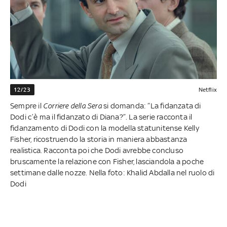
12/23
Netflix
Sempre il
Corriere della Sera
si domanda: “La fidanzata di
Dodi c’è ma il fidanzato di Diana?”. La serie racconta il
fidanzamento di Dodi con la modella statunitense Kelly
Fisher, ricostruendo la storia in maniera abbastanza
realistica. Racconta poi che Dodi avrebbe concluso
bruscamente la relazione con Fisher, lasciandola a poche
settimane dalle nozze. Nella foto: Khalid Abdalla nel ruolo di
Dodi