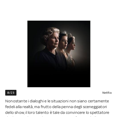
8/23
Netflix
Nonostante i dialoghi e le situazioni non siano certamente
fedeli alla realtà, ma frutto della penna degli sceneggiatori
dello show, il loro talento è tale da convincere lo spettatore