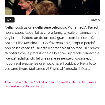
3/23
©Getty
Nella ricostruzione della serie televisiva, Mohamed Al Fayed
non si capacita del fatto che la famiglia reale britannica non
voglia condividere un dolore così grande con lui. Come fa
notare Elisa Messina sul C
orriere della Sera
, proprio perché
non se ne capacità, “allarga il personale al politico”. Il
Corriere
fa notare che la produzione dello show si prende “parecchie
licenze”, adattando fatti reali alle esigenze di copione, di
fiction e alle esigenze di emozionare il pubblico. Nella foto
vediamo il vero Mohamed Al Fayed al funerale di Diana
The Crown 6, le 15 foto più iconiche di Lady Diana
ricreate nella serie tv