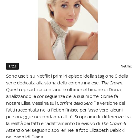
1/23
Netflix
Sono usciti su Netflix i primi 4 episodi della stagione 6 della
serie dedicata alla storia della corona inglese:
The Crown
.
Questi episodi raccontano le ultime settimane di Diana,
analizzando le conseguenze della sua morte. Come fa
notare Elisa Messina sul
Corriere della Sera
, “la versione dei
fatti raccontata nella fiction finisce per 'assolvere' alcuni
personaggi e ne condanna altri”. Scopriamo le differenze tra
la realtà dei fatti e l’adattamento televisivo di
The Crown 6
.
Attenzione: seguono spoiler! Nella foto Elizabeth Debicki
nei panni di Diana