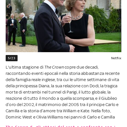
5/23
Netflix
L'ultima stagione di
The Crown
copre due decadi,
raccontando eventi epocali nella storia abbastanza recente
della famiglia reale inglese, tra cui le ultime settimane di vita
della principessa Diana, la sua relazione con Dodi, la tragica
morte di entrambi nel tunnel di Parigi, il lutto globale, la
reazione di tutto il mondo a quella scomparsa, e il Giubileo
d’oro del 2002, il matrimonio del 2005 tra il principe Carlo e
Camilla e la storia d’amore tra William e Kate. Nella foto,
Dominic West e Olivia Williams nei panni di Carlo e Camilla