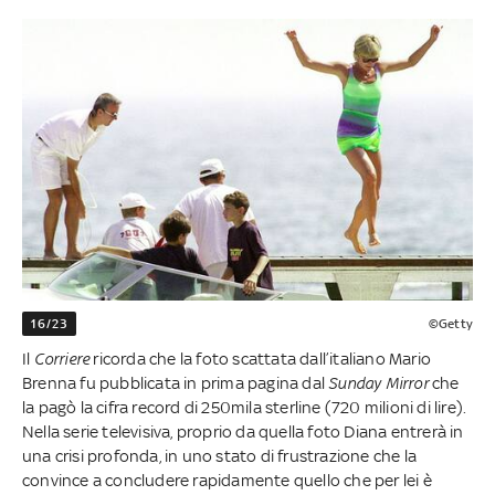
16/23
©Getty
Il
Corriere
ricorda che la foto scattata dall’italiano Mario
Brenna fu pubblicata in prima pagina dal
Sunday Mirror
che
la pagò la cifra record di 250mila sterline (720 milioni di lire).
Nella serie televisiva, proprio da quella foto Diana entrerà in
una crisi profonda, in uno stato di frustrazione che la
convince a concludere rapidamente quello che per lei è