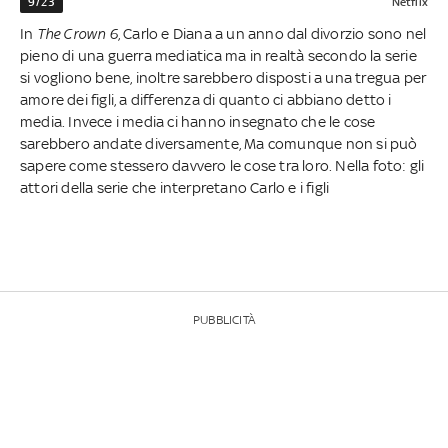
9/23
Netflix
In
The Crown 6
, Carlo e Diana a un anno dal divorzio sono nel
pieno di una guerra mediatica ma in realtà secondo la serie
si vogliono bene, inoltre sarebbero disposti a una tregua per
amore dei figli, a differenza di quanto ci abbiano detto i
media. Invece i media ci hanno insegnato che le cose
sarebbero andate diversamente, Ma comunque non si può
sapere come stessero davvero le cose tra loro. Nella foto: gli
attori della serie che interpretano Carlo e i figli
PUBBLICITÀ