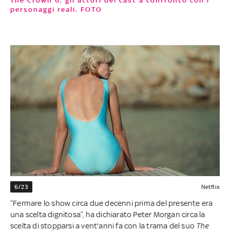
The Crown 6, gli attori del cast a confronto con i
personaggi reali. FOTO
6/23
Netflix
“Fermare lo show circa due decenni prima del presente era
una scelta dignitosa”, ha dichiarato Peter Morgan circa la
scelta di stopparsi a vent'anni fa con la trama del suo
The