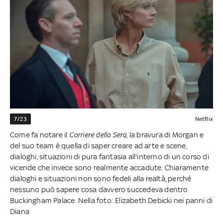
7/23
Netflix
Come fa notare il
Corriere della Sera
, la bravura di Morgan e
del suo team è quella di saper creare ad arte e scene,
dialoghi, situazioni di pura fantasia all'interno di un corso di
vicende che invece sono realmente accadute. Chiaramente
dialoghi e situazioni non sono fedeli alla realtà, perché
nessuno può sapere cosa davvero succedeva dentro
Buckingham Palace. Nella foto: Elizabeth Debicki nei panni di
Diana