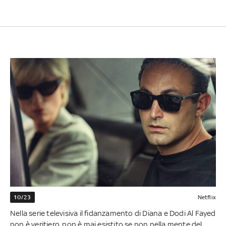
10/23
Netflix
Nella serie televisiva il fidanzamento di Diana e Dodi Al Fayed
non è veritiero, non è mai esistito se non nella mente del