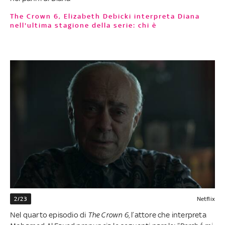
The Crown 6, Elizabeth Debicki interpreta Diana
nell'ultima stagione della serie: chi è
2/23
Netflix
Nel quarto episodio di
The Crown 6
, l’attore che interpreta