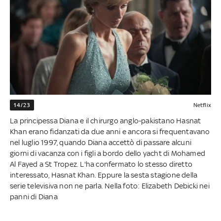
14/23
Netflix
La principessa Diana e il chirurgo anglo-pakistano Hasnat
Khan erano fidanzati da due anni e ancora si frequentavano
nel luglio 1997, quando Diana accettò di passare alcuni
giorni di vacanza con i figli a bordo dello yacht di Mohamed
Al Fayed a St Tropez. L'ha confermato lo stesso diretto
interessato, Hasnat Khan. Eppure la sesta stagione della
serie televisiva non ne parla. Nella foto: Elizabeth Debicki nei
panni di Diana