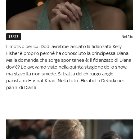
13/23
Netflix
Il motivo per cui Dodi avrebbe lasciato la fidanzata Kelly
Fisher è proprio perché ha conosciuto la principessa Diana.
Ma la domanda che sorge spontanea è: il fidanzato di Diana
dov'è? Lo avevamo visto nella quinta stagione dello show,
ma stavolta non si vede. Si tratta del chirurgo anglo-
pakistano Hasnat Khan. Nella foto: Elizabeth Debicki nei
panni di Diana