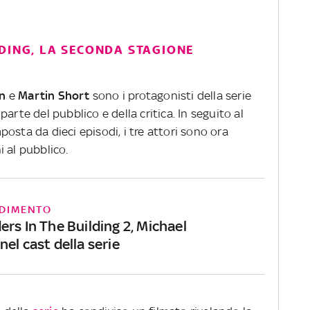
DING, LA SECONDA STAGIONE
n
e
Martin
Short
sono i protagonisti della serie
arte del pubblico e della critica. In seguito al
osta da dieci episodi, i tre attori sono ora
 al pubblico.
DIMENTO
rs In The Building 2, Michael
el cast della serie