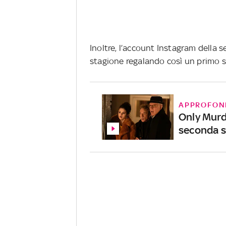
Inoltre, l’account Instagram della 
stagione regalando così un primo s
APPROFON
Only Murde
seconda s