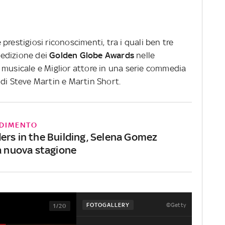
prestigiosi riconoscimenti, tra i quali ben tre
 edizione dei
Golden Globe Awards
nelle
 musicale e Miglior attore in una serie commedia
 di Steve Martin e Martin Short.
DIMENTO
ers in the Building, Selena Gomez
la nuova stagione
©Getty
FOTOGALLERY
1/20