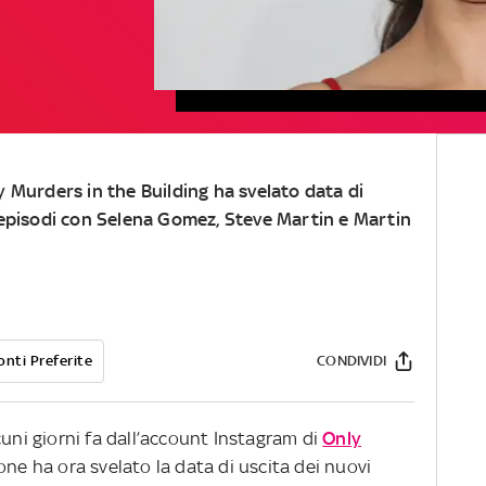
ly Murders in the Building ha svelato data di
i episodi con Selena Gomez, Steve Martin e Martin
onti Preferite
CONDIVIDI
cuni giorni fa dall’account Instagram di
Only
ione ha ora svelato la data di uscita dei nuovi