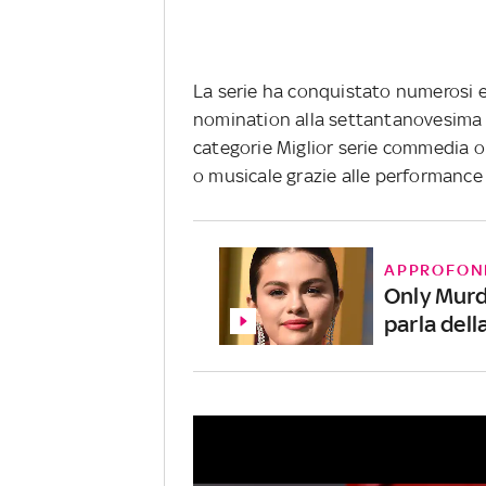
La serie ha conquistato numerosi e 
nomination alla settantanovesima
categorie Miglior serie commedia o
o musicale grazie alle performance
APPROFON
Only Murd
parla del