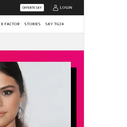
LOGIN
OFFERTE SKY
X FACTOR
STORIES
SKY TG24