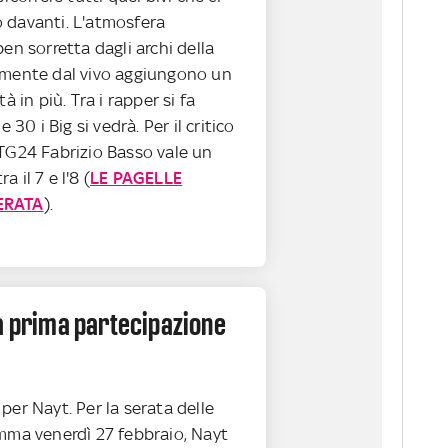
 davanti. L'atmosfera
ben sorretta dagli archi della
amente dal vivo aggiungono un
tà in più. Tra i rapper si fa
e 30 i Big si vedrà. Per il critico
 TG24 Fabrizio Basso vale un
 il 7 e l'8 (
LE PAGELLE
ERATA
).
a prima partecipazione
per Nayt. Per la serata delle
amma venerdì 27 febbraio, Nayt