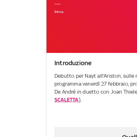
©Ansa
Introduzione
Debutto per Nayt all'Ariston, sulle
programma venerdì 27 febbraio, p
De André in duetto con Joan Thiel
SCALETTA
).