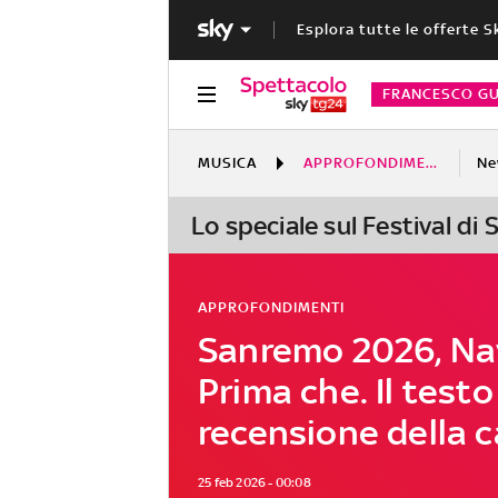
Esplora tutte le offerte S
FRANCESCO GU
MUSICA
APPROFONDIMENTI
Ne
Lo speciale sul Festival di
APPROFONDIMENTI
Sanremo 2026, Na
Prima che. Il testo
recensione della 
25 feb 2026 - 00:08