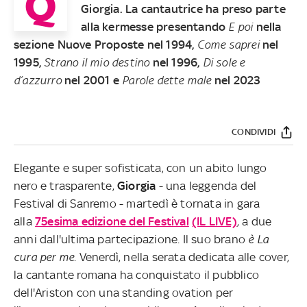
Q
Giorgia. La cantautrice ha preso parte
alla kermesse presentando
E poi
nella
sezione Nuove Proposte nel 1994,
Come saprei
nel
1995,
Strano il mio destino
nel 1996,
Di sole e
d’azzurro
nel 2001 e
Parole dette male
nel 2023
CONDIVIDI
Elegante e super sofisticata, con un abito lungo
nero e trasparente,
Giorgia
- una leggenda del
Festival di Sanremo - martedì è tornata in gara
alla
75esima edizione del Festival
(IL LIVE)
, a due
anni dall'ultima partecipazione. Il suo brano
è La
cura per me
. Venerdì, nella serata dedicata alle cover,
la cantante romana ha conquistato il pubblico
dell'Ariston con una standing ovation per