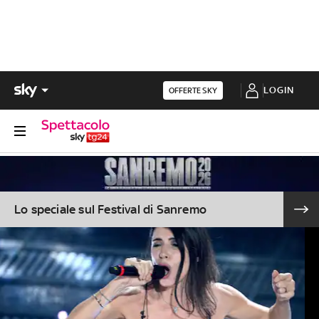
LOGIN
OFFERTE SKY
Lo speciale sul Festival di Sanremo