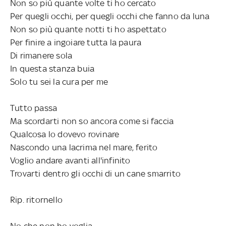
Non so più quante volte ti ho cercato
Per quegli occhi, per quegli occhi che fanno da luna
Non so più quante notti ti ho aspettato
Per finire a ingoiare tutta la paura
Di rimanere sola
In questa stanza buia
Solo tu sei la cura per me
Tutto passa
Ma scordarti non so ancora come si faccia
Qualcosa lo dovevo rovinare
Nascondo una lacrima nel mare, ferito
Voglio andare avanti all'infinito
Trovarti dentro gli occhi di un cane smarrito
Rip. ritornello
No che non ho voglia