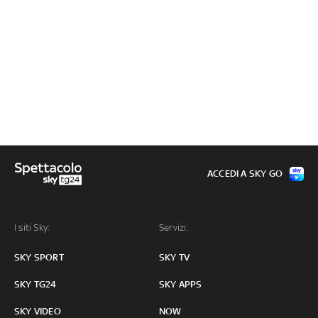
ACCEDI A SKY GO
I siti Sky:
Servizi:
SKY SPORT
SKY TV
SKY TG24
SKY APPS
SKY VIDEO
NOW