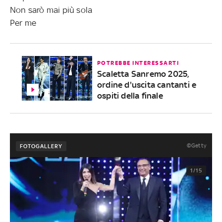
Non sarò mai più sola
Per me
POTREBBE INTERESSARTI
Scaletta Sanremo 2025,
ordine d'uscita cantanti e
ospiti della finale
©Getty
FOTOGALLERY
1/15