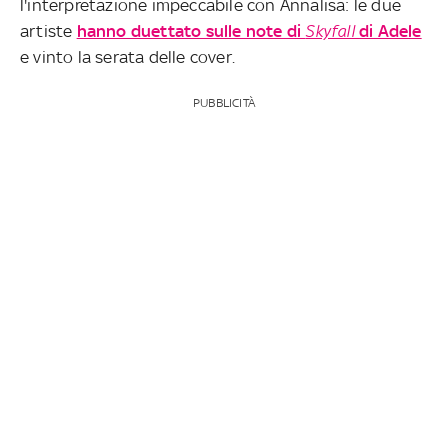
l'interpretazione impeccabile con Annalisa: le due
artiste
hanno duettato sulle note di
Skyfall
di Adele
e vinto la serata delle cover.
PUBBLICITÀ