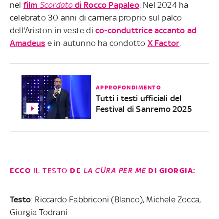
nel
film
Scordato
di
Rocco Papaleo
. Nel 2024 ha
celebrato 30 anni di carriera proprio sul palco
dell'Ariston in veste di
co-conduttrice accanto ad
Amadeus
e in autunno ha condotto
X Factor
.
APPROFONDIMENTO
Tutti i testi ufficiali del
Festival di Sanremo 2025
ECCO
IL
TESTO
DE
LA CURA PER ME
DI GIORGIA:
Testo
: Riccardo Fabbriconi (Blanco), Michele Zocca,
Giorgia Todrani