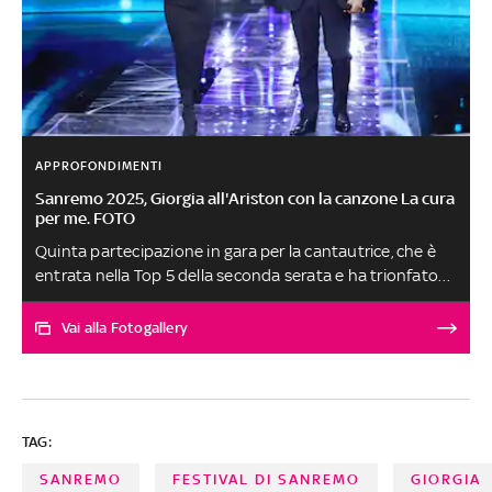
APPROFONDIMENTI
Sanremo 2025, Giorgia all'Ariston con la canzone La cura
per me. FOTO
Quinta partecipazione in gara per la cantautrice, che è
entrata nella Top 5 della seconda serata e ha trionfato
nella serata cover in coppia con Annalisa nel brano
Skyfall di Adele
Vai alla Fotogallery
TAG:
SANREMO
FESTIVAL DI SANREMO
GIORGIA