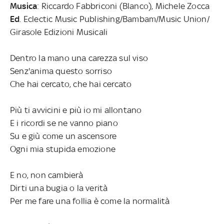
Musica
: Riccardo Fabbriconi (Blanco), Michele Zocca
Ed
. Eclectic Music Publishing/Bambam/Music Union/
Girasole Edizioni Musicali
Dentro la mano una carezza sul viso
Senz'anima questo sorriso
Che hai cercato, che hai cercato
Più ti avvicini e più io mi allontano
E i ricordi se ne vanno piano
Su e giù come un ascensore
Ogni mia stupida emozione
E no, non cambierà
Dirti una bugia o la verità
Per me fare una follia è come la normalità