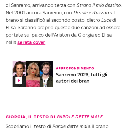
di Sanremo, arrivando terza con
Strano il mio destino
.
Nel 2001 ancora Sanremo, con
Di sole e d'azzurro
. Il
brano si classificò al secondo posto, dietro
Luce
di
Elisa. Saranno proprio queste due canzoni ad essere
portate sul palco dell'Ariston da Giorgia ed Elisa
nella
serata cover
.
APPROFONDIMENTO
Sanremo 2023, tutti gli
autori dei brani
GIORGIA, IL TESTO DI
PAROLE DETTE MALE
Scopriamo il testo di
Parole dette male
, il brano