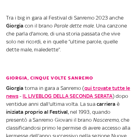
Tra i big in gara al Festival di Sanremo 2023 anche
Giorgia
con il brano
Parole dette male
. Una canzone
che parla d'amore, di una storia passata che vive
solo nei ricordi, e in quelle “ultime parole, quelle
dette male, maledette”.
GIORGIA, CINQUE VOLTE SANREMO
Giorgia
torna in gara a Sanremo (
qui trovate tutte le
news
-
IL LIVEBLOG DELLA SECONDA SERATA
) dopo
ventidue anni dall'ultima volta. La sua
carriera
è
iniziata proprio al Festival,
nel 1993, quando
presentò a Sanremo Giovani il brano
Nasceremo
, che
classificandosi primo le permise di avere accesso alla
kermesse dell'anno successivo nella sezione Nuove