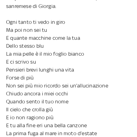
sanremese di Giorgia.
Ogni tanto ti vedo in giro
Ma poi non sei tu
E quante macchine come la tua
Dello stesso blu
La mia pelle è il mio foglio bianco
E ci scrivo su
Pensieri brevi lunghi una vita
Forse di più
Non sei più mio ricordo sei un’allucinazione
Chiudo ancora i miei occhi
Quando sento il tuo nome
Il cielo che crolla giù
E io non ragiono più
E tu alla fine eri una bella canzone
La prima fuga al mare in moto d’estate