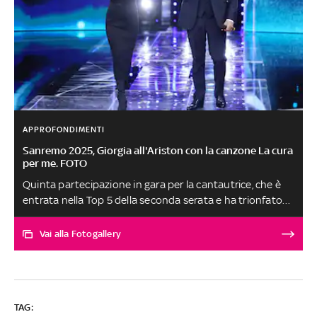
APPROFONDIMENTI
Sanremo 2025, Giorgia all'Ariston con la canzone La cura
per me. FOTO
Quinta partecipazione in gara per la cantautrice, che è
entrata nella Top 5 della seconda serata e ha trionfato
nella serata cover in coppia con Annalisa nel brano
Skyfall di Adele
Vai alla Fotogallery
TAG: