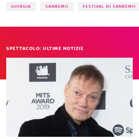
GIORGIA
SANREMO
FESTIVAL DI SANREMO
SPETTACOLO: ULTIME NOTIZIE