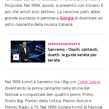
Proposte. Nel 1994, quindi, si presentò con il brano
E
poi
, che arrivò solo settimo. La canzone, però, ebbe
grande successo e permise a
Giorgia
di diventare un
astro nascente della musica italiana.
APPROFONDIMENTO
Sanremo - Ospiti, cantanti,
duetti: la guida serata per
serata
Nel 1995 tornò a Sanremo tra i Big con
Come saprei
,
diventando la prima cantante nella storia del
festival a conquistare ben quattro premi: Primo
Posto Big, Premio della Critica, Premio Autori e
Premio Radio e TV. Nel 1996 Giorgia tornò al Festival