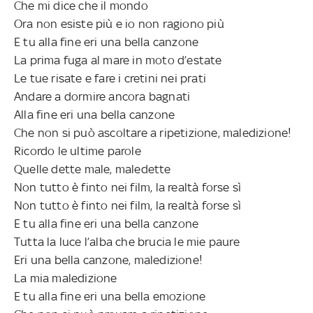
Che mi dice che il mondo
Ora non esiste più e io non ragiono più
E tu alla fine eri una bella canzone
La prima fuga al mare in moto d’estate
Le tue risate e fare i cretini nei prati
Andare a dormire ancora bagnati
Alla fine eri una bella canzone
Che non si può ascoltare a ripetizione, maledizione!
Ricordo le ultime parole
Quelle dette male, maledette
Non tutto è finto nei film, la realtà forse sì
Non tutto è finto nei film, la realtà forse sì
E tu alla fine eri una bella canzone
Tutta la luce l’alba che brucia le mie paure
Eri una bella canzone, maledizione!
La mia maledizione
E tu alla fine eri una bella emozione