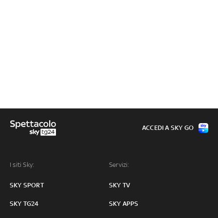
ACCEDI A SKY GO
I siti Sky:
Servizi:
SKY SPORT
SKY TV
SKY TG24
SKY APPS