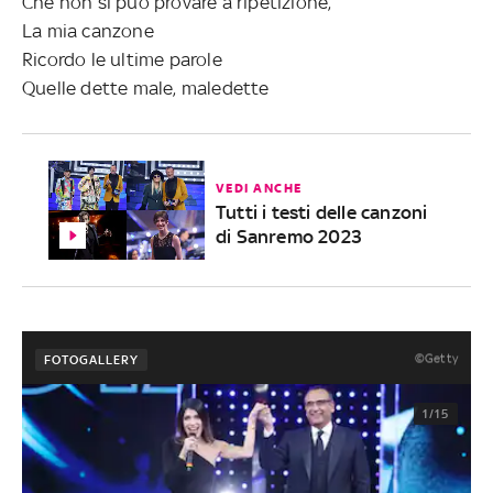
Che non si può provare a ripetizione,
La mia canzone
Ricordo le ultime parole
Quelle dette male, maledette
VEDI ANCHE
Tutti i testi delle canzoni
di Sanremo 2023
©Getty
FOTOGALLERY
1/15