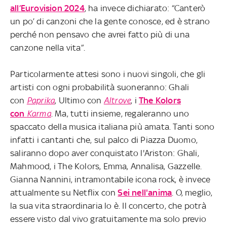
all’Eurovision 2024
, ha invece dichiarato: “Canterò
un po’ di canzoni che la gente conosce, ed è strano
perché non pensavo che avrei fatto più di una
canzone nella vita”.
Particolarmente attesi sono i nuovi singoli, che gli
artisti con ogni probabilità suoneranno: Ghali
con
Paprika
, Ultimo con
Altrove
, i
The Kolors
con
Karma
. Ma, tutti insieme, regaleranno uno
spaccato della musica italiana più amata. Tanti sono
infatti i cantanti che, sul palco di Piazza Duomo,
saliranno dopo aver conquistato l'Ariston: Ghali,
Mahmood, i The Kolors, Emma, Annalisa, Gazzelle.
Gianna Nannini, intramontabile icona rock, è invece
attualmente su Netflix con
Sei nell'anima
. O, meglio,
la sua vita straordinaria lo è. Il concerto, che potrà
essere visto dal vivo gratuitamente ma solo previo