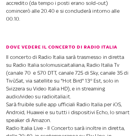
accredito (da tempo i posti erano sold-out)
comincerò alle 20.40 e si concluderà intorno alle
00.10.
DOVE VEDERE IL CONCERTO DI RADIO ITALIA
Il concerto di Radio Italia sarà trasmesso in diretta
su Radio Italia solomusicaitaliana, Radio Italia Tv
(canale 70 e 570 DTT, canale 725 di Sky, canale 35 di
TivùSat, via satellite su "Hot Bird" 13° Est, solo in
Svizzera su Video Italia HD), e in streaming
audio/video su radioitalia.it.
Sarà fruibile sulle app ufficiali Radio Italia per iOS,
Android, Huawei e su tutti i dispositivi Echo, lo smart
speaker di Amazon.
Radio Italia Live - Il Concerto sarà inoltre in diretta,
dalle 20:40, in contemporanea su Sky Uno, in