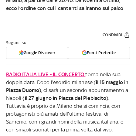
Milano, a partire dalle 20.40. Da Noemi a Ultimo,
ecco l’ordine con cui i cantanti saliranno sul palco
CONDIVIDI
Seguici su:
Google Discover
Fonti Preferite
RADIO ITALIA LIVE - IL CONCERTO
torna nella sua
doppia data. Dopo l'esordio milanese (
il 15 maggio in
Piazza Duomo
), ci sarà un secondo appuntamento a
Napoli
(il 27 giugno in Piazza del Plebiscito
).
Tuttavia è proprio da Milano che si comincia, con i
protagonisti più amati dell’ultimo festival di
Sanremo, con i grandi nomi della musica italiana, e
con singoli suonati per la prima volta dal vivo.