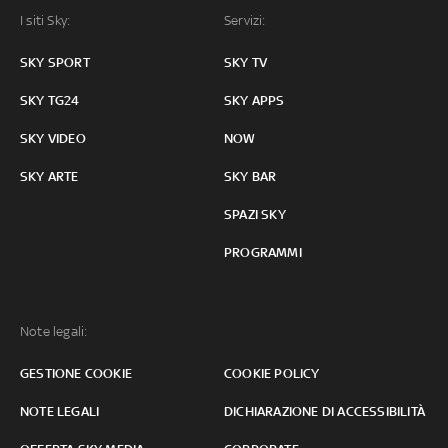
I siti Sky:
Servizi:
SKY SPORT
SKY TV
SKY TG24
SKY APPS
SKY VIDEO
NOW
SKY ARTE
SKY BAR
SPAZI SKY
PROGRAMMI
Note legali:
GESTIONE COOKIE
COOKIE POLICY
NOTE LEGALI
DICHIARAZIONE DI ACCESSIBILITÀ