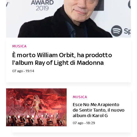
MUSICA
È morto William Orbit, ha prodotto
l'album Ray of Light di Madonna
07 ago - 19:14
MUSICA
Esce No Me Arapiento
de Sentir Tanto, il nuovo
album di Karol G
07 ago - 18:29