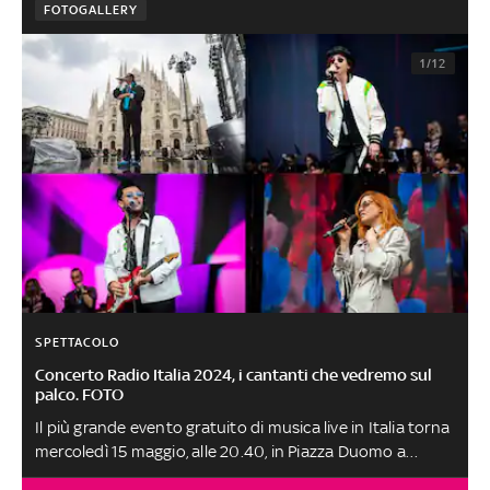
FOTOGALLERY
1/12
SPETTACOLO
Concerto Radio Italia 2024, i cantanti che vedremo sul
palco. FOTO
Il più grande evento gratuito di musica live in Italia torna
mercoledì 15 maggio, alle 20.40, in Piazza Duomo a
Milano. Gli artisti che saliranno sul palco canteranno