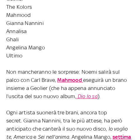
The Kolors
Mahmood
Gianna Nannini
Annalisa
Ghali
Angelina Mango
Ultimo
Non mancheranno le sorprese: Noemi salirà sul
palco con Carl Brave,
Mahmood
eseguirà un brano
insieme a Geolier (che ha appena annunciato
l’uscita del suo nuovo album,
Dio lo sa
).
Ogni artista suonerà tre brani, ancora top
secret. Gianna Nannini, tra le più attese, ha però
anticipato che canterà il suo nuovo disco,
Io voglio
te
,
America
e
Sei nell'anima
. Angelina Mango,
settima