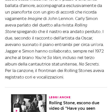
ballata d'amore, accompagnata esclusivamente da
un pianoforte con un giro di accordi che ricorda
vagamente
Imagine
di John Lennon. Carly Simon
aveva parlato del duetto alla rivista
Rolling
Stone
spiegando che il nastro era andato perduto. I
due, secondo il racconto dell’artista da Oscar,
avevano suonato il piano entrambi per circa un’ora.
Jagger e Simon hanno collaborato, sempre nel 1972
anche al brano
You’re So Vain,
incluso nel terzo
album della cantautrice statunitense,
No Secrets
.
Per la canzone, il frontman dei Rolling Stones aveva
registrato cori e vocalizzazioni.
LEGGI ANCHE
Rolling Stone, escono due
video di "Have you seen