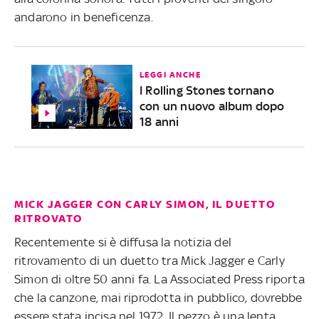
andarono in beneficenza.
LEGGI ANCHE
I Rolling Stones tornano
con un nuovo album dopo
18 anni
MICK JAGGER CON CARLY SIMON, IL DUETTO
RITROVATO
Recentemente si è diffusa la notizia del
ritrovamento di un duetto tra Mick Jagger e Carly
Simon di oltre 50 anni fa. La Associated Press riporta
che la canzone, mai riprodotta in pubblico, dovrebbe
essere stata incisa nel 1972. Il pezzo è una lenta