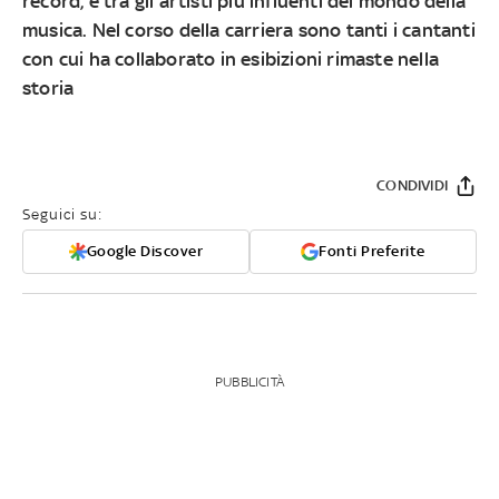
record, è tra gli artisti più influenti del mondo della
musica. Nel corso della carriera sono tanti i cantanti
con cui ha collaborato in esibizioni rimaste nella
storia
CONDIVIDI
Seguici su:
Google Discover
Fonti Preferite
PUBBLICITÀ