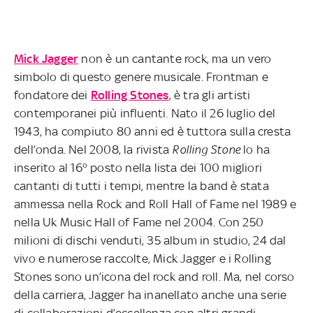
Mick Jagger
non è un cantante rock, ma un vero
simbolo di questo genere musicale. Frontman e
fondatore dei
Rolling Stones
, è tra gli artisti
contemporanei più influenti. Nato il 26 luglio del
1943, ha compiuto 80 anni ed è tuttora sulla cresta
dell’onda. Nel 2008, la rivista
Rolling Stone
lo ha
inserito al 16° posto nella lista dei 100 migliori
cantanti di tutti i tempi, mentre la band è stata
ammessa nella Rock and Roll Hall of Fame nel 1989 e
nella Uk Music Hall of Fame nel 2004. Con 250
milioni di dischi venduti, 35 album in studio, 24 dal
vivo e numerose raccolte, Mick Jagger e i Rolling
Stones sono un’icona del rock and roll. Ma, nel corso
della carriera, Jagger ha inanellato anche una serie
di collaborazioni d’eccellenza con altri grandi