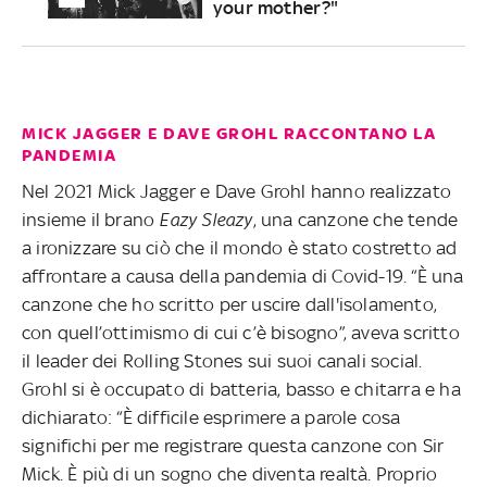
your mother?"
MICK JAGGER E DAVE GROHL RACCONTANO LA
PANDEMIA
Nel 2021 Mick Jagger e Dave Grohl hanno realizzato
insieme il brano
Eazy Sleazy
, una canzone che tende
a ironizzare su ciò che il mondo è stato costretto ad
affrontare a causa della pandemia di Covid-19. “È una
canzone che ho scritto per uscire dall'isolamento,
con quell’ottimismo di cui c’è bisogno”, aveva scritto
il leader dei Rolling Stones sui suoi canali social.
Grohl si è occupato di batteria, basso e chitarra e ha
dichiarato: “È difficile esprimere a parole cosa
significhi per me registrare questa canzone con Sir
Mick. È più di un sogno che diventa realtà. Proprio