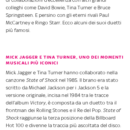
colleghi come David Bowie, Tina Turner e Bruce
Springsteen. E persino con gli eterni rivali Paul
McCartney e Ringo Starr. Ecco alcuni dei suoi duetti
più famosi.
MICK JAGGER E TINA TURNER, UNO DEI MOMENTI
MUSICALI PIÙ ICONICI
Mick Jagger e Tina Turner hanno collaborato nella
canzone
State of Shock
nel 1985. Il brano era stato
scritto da Michael Jackson per i Jackson 5 e la
versione originale, incisa nel 1984 tra le tracce
dell’album
Victory
, è composta da un duetto tra il
frontman dei Rolling Stones e il Re del Pop.
State of
Shock
raggiunse la terza posizione della Billboard
Hot 100 e divenne la traccia più ascoltata del disco.