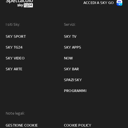
ACCEDI A SKY GO
I siti Sky:
Servizi:
SKY SPORT
SKY TV
SKY TG24
SKY APPS
SKY VIDEO
NOW
SKY ARTE
SKY BAR
SPAZI SKY
PROGRAMMI
Note legali:
GESTIONE COOKIE
COOKIE POLICY