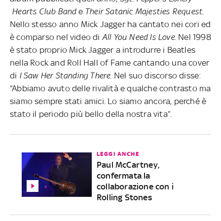
Hearts Club Band
e
Their Satanic Majesties Request
.
Nello stesso anno Mick Jagger ha cantato nei cori ed
è comparso nel video di
All You Need Is Love
. Nel 1998
è stato proprio Mick Jagger a introdurre i Beatles
nella Rock and Roll Hall of Fame cantando una cover
di
I Saw Her Standing There
. Nel suo discorso disse:
“Abbiamo avuto delle rivalità e qualche contrasto ma
siamo sempre stati amici. Lo siamo ancora, perché è
stato il periodo più bello della nostra vita”.
LEGGI ANCHE
Paul McCartney,
confermata la
collaborazione con i
Rolling Stones