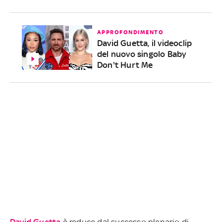
APPROFONDIMENTO
David Guetta, il videoclip
del nuovo singolo Baby
Don't Hurt Me
David Guetta
è reduce dal successo plenario di