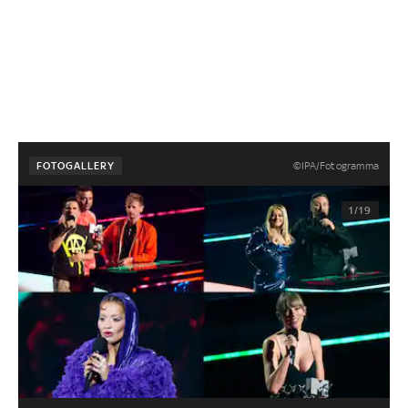
©IPA/Fotogramma
FOTOGALLERY
1/19