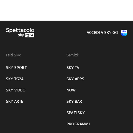
ACCEDI A SKY GO
I siti Sky:
Servizi:
SKY SPORT
SKY TV
SKY TG24
SKY APPS
SKY VIDEO
NOW
SKY ARTE
SKY BAR
SPAZI SKY
PROGRAMMI