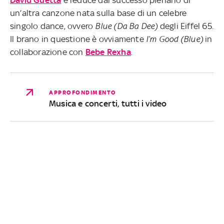
un’altra canzone nata sulla base di un celebre
singolo dance, ovvero
Blue (Da Ba Dee)
degli Eiffel 65.
Il brano in questione è ovviamente
I’m Good (Blue)
in
collaborazione con
Bebe Rexha
.
APPROFONDIMENTO
Musica e concerti, tutti i video