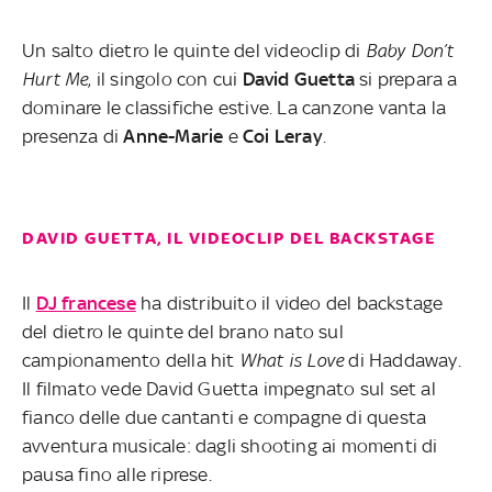
Un salto dietro le quinte del videoclip di
Baby Don’t
Hurt Me
, il singolo con cui
David
Guetta
si prepara a
dominare le classifiche estive. La canzone vanta la
presenza di
Anne-Marie
e
Coi
Leray
.
DAVID GUETTA, IL VIDEOCLIP DEL BACKSTAGE
Il
DJ francese
ha distribuito il video del backstage
del dietro le quinte del brano nato sul
campionamento della hit
What is Love
di Haddaway.
Il filmato vede David Guetta impegnato sul set al
fianco delle due cantanti e compagne di questa
avventura musicale: dagli shooting ai momenti di
pausa fino alle riprese.