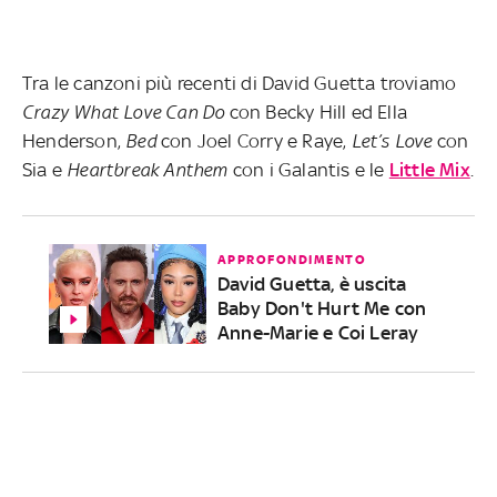
Tra le canzoni più recenti di David Guetta troviamo
Crazy What Love Can Do
con Becky Hill ed Ella
Henderson,
Bed
con Joel Corry e Raye,
Let’s Love
con
Sia e
Heartbreak Anthem
con i Galantis e le
Little Mix
.
APPROFONDIMENTO
David Guetta, è uscita
Baby Don't Hurt Me con
Anne-Marie e Coi Leray