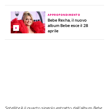
APPROFONDIMENTO
Bebe Rexha, il nuovo
album Bebe esce il 28
aprile
Satellite
è il quarto singolo estratto dall’album
Bebe
,