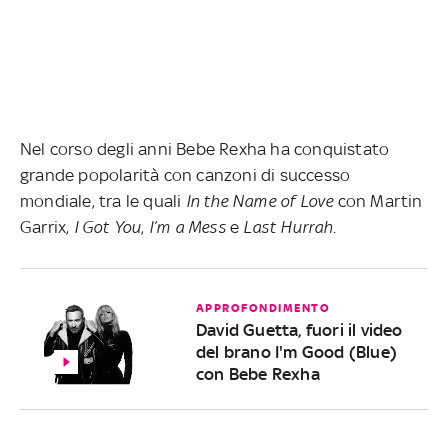
Nel corso degli anni Bebe Rexha ha conquistato
grande popolarità con canzoni di successo
mondiale, tra le quali
In the Name of Love
con Martin
Garrix,
I Got You
,
I’m a Mess
e
Last Hurrah
.
APPROFONDIMENTO
David Guetta, fuori il video
del brano I'm Good (Blue)
con Bebe Rexha