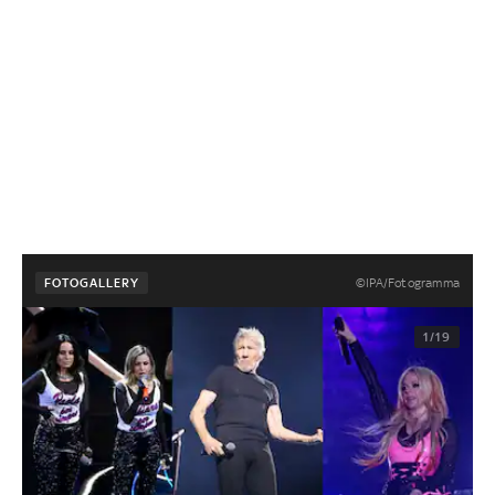
©IPA/Fotogramma
FOTOGALLERY
1/19