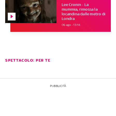
Lee Cronin - La
mummia, rimossa la
locandina dalle metro di
Londra
06 ago - 13:14
SPETTACOLO: PER TE
PUBBLICITÀ