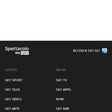
ACCEDI A SKY GO
I siti Sky:
Servizi:
SKY SPORT
SKY TV
SKY TG24
SKY APPS
SKY VIDEO
NOW
SKY ARTE
SKY BAR