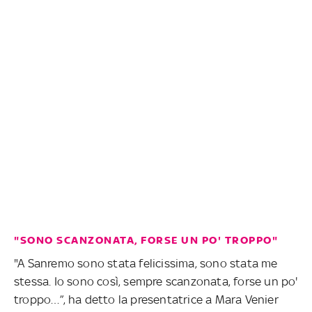
"SONO SCANZONATA, FORSE UN PO' TROPPO"
"A Sanremo sono stata felicissima, sono stata me
stessa. Io sono così, sempre scanzonata, forse un po'
troppo…”, ha detto la presentatrice a Mara Venier