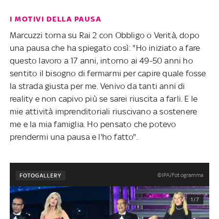
I MOTIVI DELLA PAUSA
Marcuzzi torna su Rai 2 con Obbligo o Verità, dopo
una pausa che ha spiegato così: "Ho iniziato a fare
questo lavoro a 17 anni, intorno ai 49-50 anni ho
sentito il bisogno di fermarmi per capire quale fosse
la strada giusta per me. Venivo da tanti anni di
reality e non capivo più se sarei riuscita a farli. E le
mie attività imprenditoriali riuscivano a sostenere
me e la mia famiglia. Ho pensato che potevo
prendermi una pausa e l'ho fatto".
©IPA/Fotogramma
FOTOGALLERY
1/7