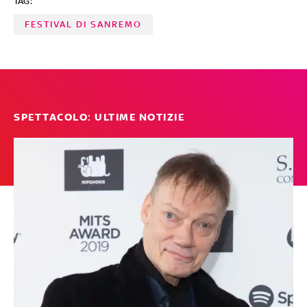
TAG:
uscite A cura di Vittoria Romagnuolo
FESTIVAL DI SANREMO
SPETTACOLO: ULTIME NOTIZIE