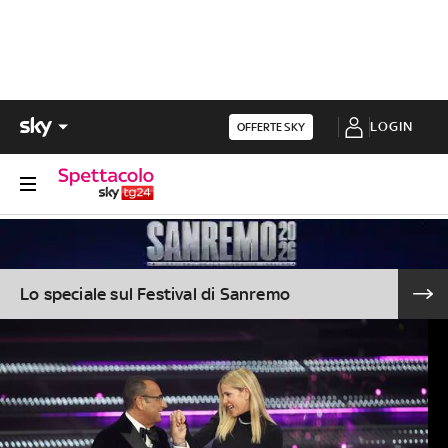
LOGIN
OFFERTE SKY
Lo speciale sul Festival di Sanremo