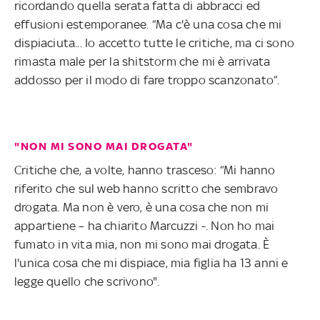
ricordando quella serata fatta di abbracci ed
effusioni estemporanee. “Ma c'è una cosa che mi
dispiaciuta... Io accetto tutte le critiche, ma ci sono
rimasta male per la shitstorm che mi è arrivata
addosso per il modo di fare troppo scanzonato”.
"NON MI SONO MAI DROGATA"
Critiche che, a volte, hanno trasceso: “Mi hanno
riferito che sul web hanno scritto che sembravo
drogata. Ma non è vero, è una cosa che non mi
appartiene – ha chiarito Marcuzzi -. Non ho mai
fumato in vita mia, non mi sono mai drogata. È
l'unica cosa che mi dispiace, mia figlia ha 13 anni e
legge quello che scrivono".