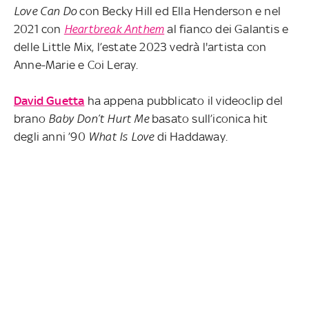
Love Can Do
con Becky Hill ed Ella Henderson e nel
2021 con
Heartbreak Anthem
al fianco dei Galantis e
delle Little Mix, l’estate 2023 vedrà l'artista con
Anne-Marie e Coi Leray.
David Guetta
ha appena pubblicato il videoclip del
brano
Baby Don’t Hurt Me
basato sull’iconica hit
degli anni ’90
What Is Love
di Haddaway.