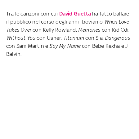
Tra le canzoni con cui
David Guetta
ha fatto ballare
il pubblico nel corso degli anni troviamo
When Love
Takes Over
con Kelly Rowland,
Memories
con Kid Cdi,
Without You
con Usher,
Titanium
con Sia,
Dangerous
con Sam Martin e
Say My Name
con Bebe Rexha e J
Balvin.