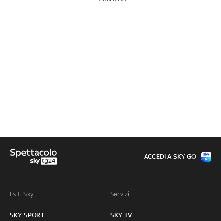
ACCEDI A SKY GO
I siti Sky:
Servizi:
SKY SPORT
SKY TV