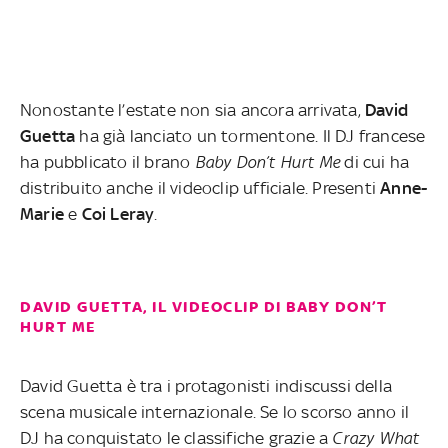
Nonostante l’estate non sia ancora arrivata,
David
Guetta
ha già lanciato un tormentone. Il DJ francese
ha pubblicato il brano
Baby Don’t Hurt Me
di cui ha
distribuito anche il videoclip ufficiale. Presenti
Anne-
Marie
e
Coi
Leray
.
DAVID GUETTA, IL VIDEOCLIP DI BABY DON’T
HURT ME
David Guetta è tra i protagonisti indiscussi della
scena musicale internazionale. Se lo scorso anno il
DJ ha conquistato le classifiche grazie a
Crazy What