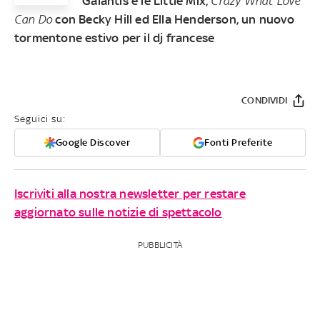
Galantis e le Little Mix,
Crazy What Love
Can Do
con Becky Hill ed Ella Henderson, un nuovo
tormentone estivo per il dj francese
CONDIVIDI
Seguici su:
Google Discover
Fonti Preferite
Iscriviti alla nostra newsletter per restare
aggiornato sulle notizie di spettacolo
PUBBLICITÀ