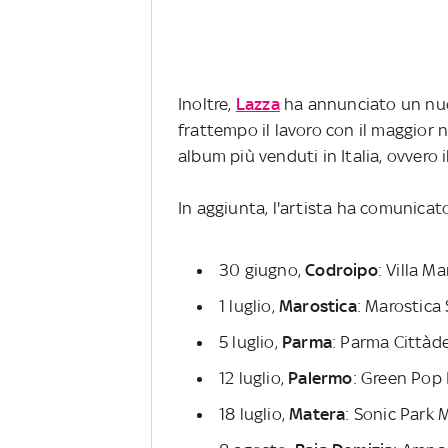
Inoltre,
Lazza
ha annunciato un nu
frattempo il lavoro con il maggior n
album più venduti in Italia, ovvero i
In aggiunta, l'artista ha comunicat
30 giugno,
Codroipo
: Villa M
1 luglio,
Marostica
: Marostica
5 luglio,
Parma
: Parma Cittàd
12 luglio,
Palermo
: Green Pop 
18 luglio,
Matera
: Sonic Park 