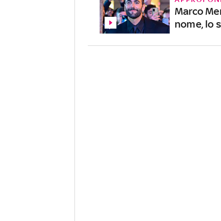
Marco Men
nome, lo 