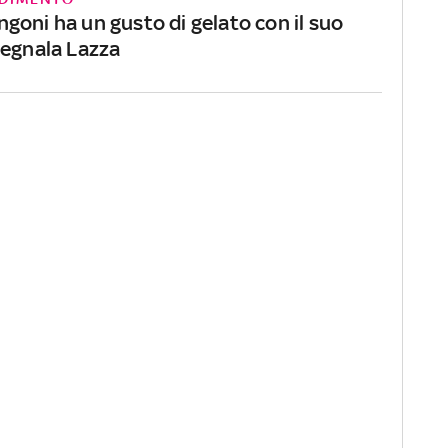
goni ha un gusto di gelato con il suo
segnala Lazza