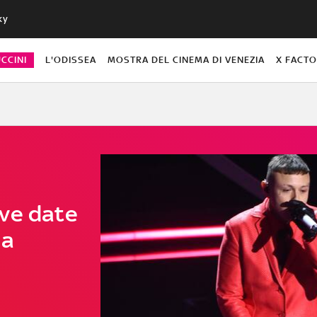
ky
CCINI
L'ODISSEA
MOSTRA DEL CINEMA DI VENEZIA
X FACT
ve date
 a