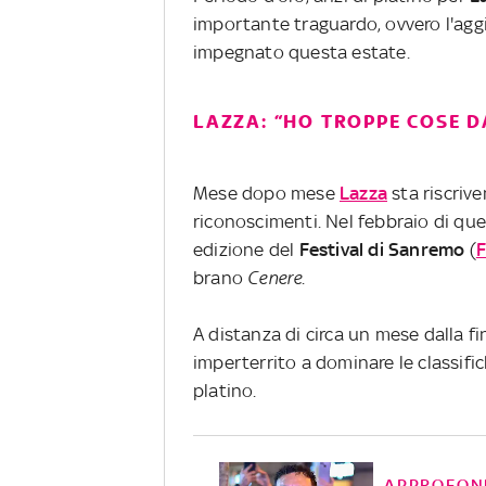
importante traguardo, ovvero l'agg
impegnato questa estate.
LAZZA: “HO TROPPE COSE D
Mese dopo mese
Lazza
sta riscrive
riconoscimenti. Nel febbraio di que
edizione del
Festival di Sanremo
(
brano
Cenere
.
A distanza di circa un mese dalla fi
imperterrito a dominare le classif
platino.
APPROFON