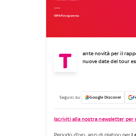
©IPA/Fotogramma
T
ante novità per il rapp
nuove date del tour es
Seguici su:
Google Discover
F
Iscriviti alla nostra newsletter per
Periodo d'oro, anzi di platino per
L