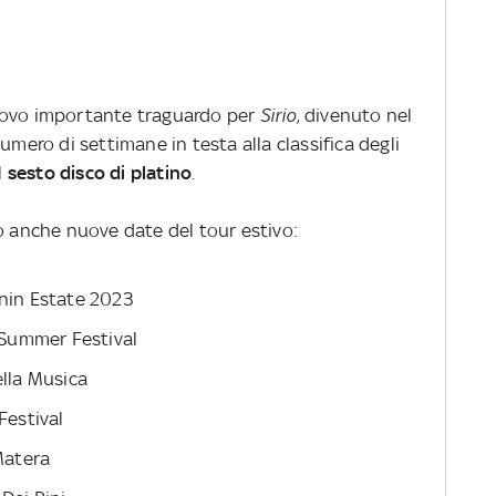
ovo importante traguardo per
Sirio
, divenuto nel
umero di settimane in testa alla classifica degli
l
sesto disco di platino
.
o anche nuove date del tour estivo:
anin Estate 2023
 Summer Festival
ella Musica
Festival
Matera