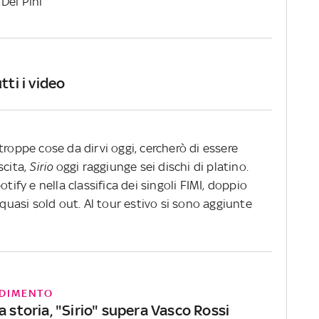
 Dei Pini
tti i video
troppe cose da dirvi oggi, cercherò di essere
scita,
Sirio
oggi raggiunge sei dischi di platino.
otify e nella classifica dei singoli FIMI, doppio
 quasi sold out. Al tour estivo si sono aggiunte
DIMENTO
a storia, "Sirio" supera Vasco Rossi