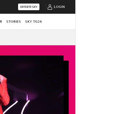
LOGIN
OFFERTE SKY
OR
STORIES
SKY TG24