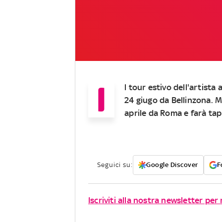
I
l tour estivo dell'artista
24 giugo da Bellinzona. M
aprile da Roma e farà tap
Seguici su:
Google Discover
F
Iscriviti alla nostra newsletter per