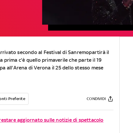
 arrivato secondo al Festival di Sanremopartirà il
a prima c'è quello primaverile che parte il 19
pa all'Arena di Verona il 25 dello stesso mese
onti Preferite
CONDIVIDI
 restare aggiornato sulle notizie di spettacolo