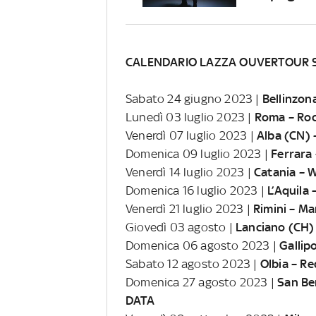
CALENDARIO LAZZA OUVERTOUR 
Sabato 24 giugno 2023 |
Bellinzon
Lunedì 03 luglio 2023 |
Roma – Roc
Venerdì 07 luglio 2023 |
Alba (CN) –
Domenica 09 luglio 2023 |
Ferrara
Venerdì 14 luglio 2023 |
Catania – 
Domenica 16 luglio 2023 |
L’Aquila
Venerdì 21 luglio 2023 |
Rimini – M
Giovedì 03 agosto |
Lanciano (CH) 
Domenica 06 agosto 2023 |
Gallip
Sabato 12 agosto 2023 |
Olbia – Re
Domenica 27 agosto 2023 |
San Be
DATA