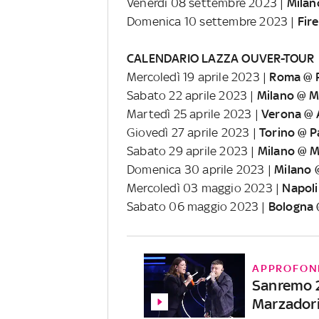
Venerdì 08 settembre 2023 |
Milan
Domenica 10 settembre 2023 |
Fir
CALENDARIO LAZZA OUVER-TOUR
Mercoledì 19 aprile 2023 |
Roma @ P
Sabato 22 aprile 2023 |
Milano @ 
Martedì 25 aprile 2023 |
Verona @ 
Giovedì 27 aprile 2023 |
Torino @ P
Sabato 29 aprile 2023 |
Milano @ 
Domenica 30 aprile 2023 |
Milano
Mercoledì 03 maggio 2023 |
Napol
Sabato 06 maggio 2023 |
Bologna 
APPROFON
Sanremo 2
Marzadori 