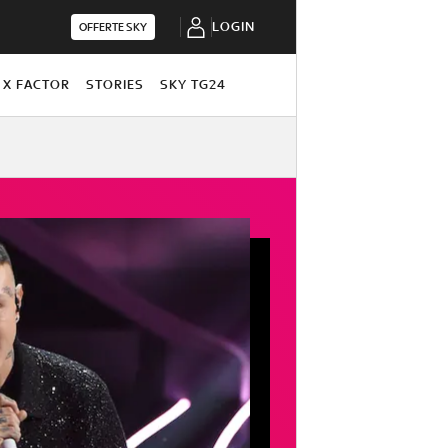
LOGIN
OFFERTE SKY
X FACTOR
STORIES
SKY TG24