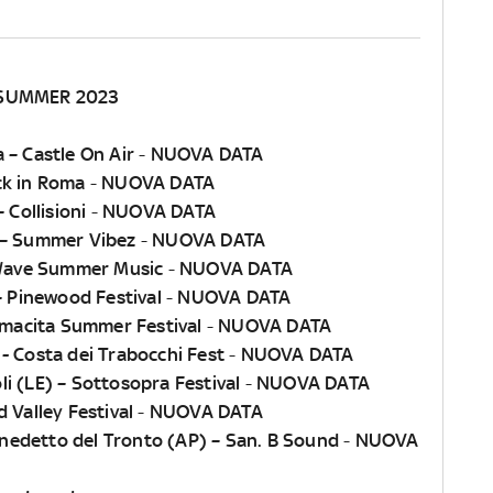
SUMMER 2023
a – Castle On Air
-
NUOVA DATA
k in Roma
-
NUOVA DATA
 Collisioni
-
NUOVA DATA
 – Summer Vibez
-
NUOVA DATA
Wave Summer Music
-
NUOVA DATA
 – Pinewood Festival
-
NUOVA DATA
amacita Summer Festival
-
NUOVA DATA
- Costa dei Trabocchi Fest
-
NUOVA DATA
oli (LE) – Sottosopra Festival
-
NUOVA DATA
d Valley Festival
-
NUOVA DATA
nedetto del Tronto (AP) – San. B Sound
-
NUOVA