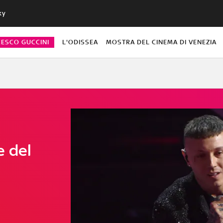
ky
CESCO GUCCINI
L'ODISSEA
MOSTRA DEL CINEMA DI VENEZIA
e del