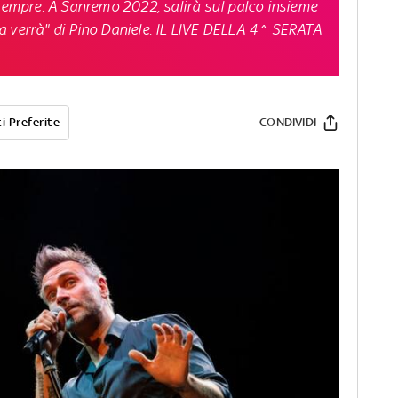
 sempre. A Sanremo 2022, salirà sul palco insieme
 verrà" di Pino Daniele.
IL LIVE DELLA 4^ SERATA
i Preferite
CONDIVIDI