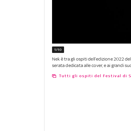
1/10
Nek è tra gli ospiti dell’edizione 2022 del
serata dedicata alle cover, e ai grandi suc
Tutti gli ospiti del Festival 