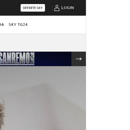
LOGIN
OFFERTE SKY
DA
SKY TG24