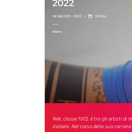
2022
04 feb 2022 - 13:01
10 foto
©Getty
Nek, classe 1972, è tra gli artisti 
italiano. Nel corso della sua carrie