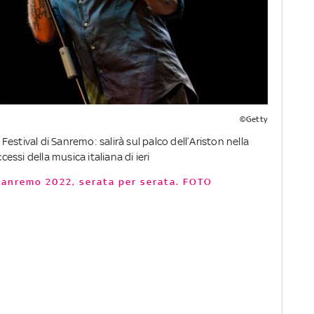
©Getty
 Festival di Sanremo: salirà sul palco dell’Ariston nella
cessi della musica italiana di ieri
di Sanremo 2022, serata per serata. FOTO