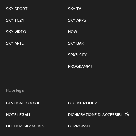
SKY SPORT
SKY TV
SKY TG24
SKY APPS
SKY VIDEO
NOW
SKY ARTE
SKY BAR
SPAZI SKY
PROGRAMMI
Note legali:
GESTIONE COOKIE
COOKIE POLICY
NOTE LEGALI
DICHIARAZIONE DI ACCESSIBILITÀ
OFFERTA SKY MEDIA
CORPORATE