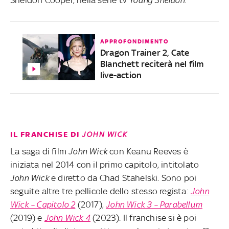
APPROFONDIMENTO
Dragon Trainer 2, Cate
Blanchett reciterà nel film
live-action
IL FRANCHISE DI
JOHN WICK
La saga di film
John Wick
con Keanu Reeves è
iniziata nel 2014 con il primo capitolo, intitolato
John Wick
e diretto da Chad Stahelski. Sono poi
seguite altre tre pellicole dello stesso regista:
John
Wick – Capitolo 2
(2017),
John Wick 3 – Parabellum
(2019) e
John Wick 4
(2023). Il franchise si è poi