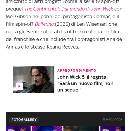
arricchito di altri progetti, come la serie tv spin-off
prequel
The Continental: Dal mondo di John Wick
con
Mel Gibson nei panni del protagonista Cormac, e il
film spin-off
Ballerina
(2025) di Len Wiseman, che
narra gli eventi collocati tra il terzo e il quarto film
del franchise e che include tra i protagonisti Ana de
Armas e lo stesso Keanu Reeves.
APPROFONDIMENTO
John Wick 5, il regista:
"Sarà un nuovo film, non
un sequel"
©Webphoto
FOTOGALLERY