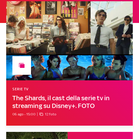
SERIE TV
The Shards, il cast della serie tv in
streaming su Disney+. FOTO
06 ago - 15:00
12 foto