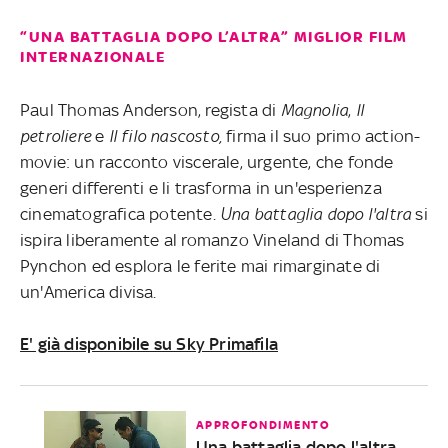
“UNA BATTAGLIA DOPO L’ALTRA” MIGLIOR FILM
INTERNAZIONALE
Paul Thomas Anderson, regista di
Magnolia
,
Il
petroliere
e
Il filo nascosto,
firma il suo primo action-
movie: un racconto viscerale, urgente, che fonde
generi differenti e li trasforma in un'esperienza
cinematografica potente.
Una battaglia dopo l'altra
si
ispira liberamente al romanzo Vineland di Thomas
Pynchon ed esplora le ferite mai rimarginate di
un'America divisa.
E' già disponibile su Sky Primafila
APPROFONDIMENTO
Una battaglia dopo l'altra,