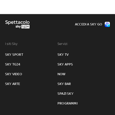
ACCEDI A SKY GO
I siti Sky:
Servizi:
SKY SPORT
SKY TV
SKY TG24
SKY APPS
SKY VIDEO
NOW
SKY ARTE
SKY BAR
SPAZI SKY
PROGRAMMI