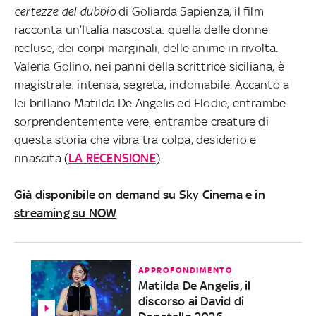
certezze del dubbio
di Goliarda Sapienza, il film
racconta un’Italia nascosta: quella delle donne
recluse, dei corpi marginali, delle anime in rivolta.
Valeria Golino, nei panni della scrittrice siciliana, è
magistrale: intensa, segreta, indomabile. Accanto a
lei brillano Matilda De Angelis ed Elodie, entrambe
sorprendentemente vere, entrambe creature di
questa storia che vibra tra colpa, desiderio e
rinascita (
LA RECENSIONE
).
Già disponibile on demand su Sky Cinema e in
streaming su NOW
APPROFONDIMENTO
Matilda De Angelis, il
discorso ai David di