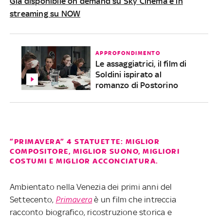
Già disponibile on demand su Sky Cinema e in
streaming su NOW
APPROFONDIMENTO
Le assaggiatrici, il film di
Soldini ispirato al
romanzo di Postorino
“PRIMAVERA” 4 STATUETTE: MIGLIOR
COMPOSITORE, MIGLIOR SUONO, MIGLIORI
COSTUMI E MIGLIOR ACCONCIATURA.
Ambientato nella Venezia dei primi anni del
Settecento,
Primavera
è un film che intreccia
racconto biografico, ricostruzione storica e