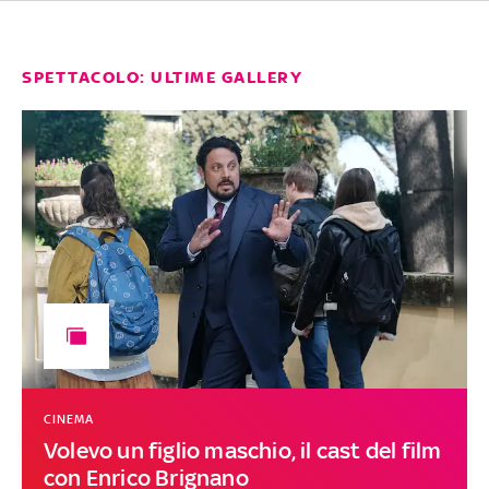
SPETTACOLO: ULTIME GALLERY
CINEMA
Volevo un figlio maschio, il cast del film
con Enrico Brignano