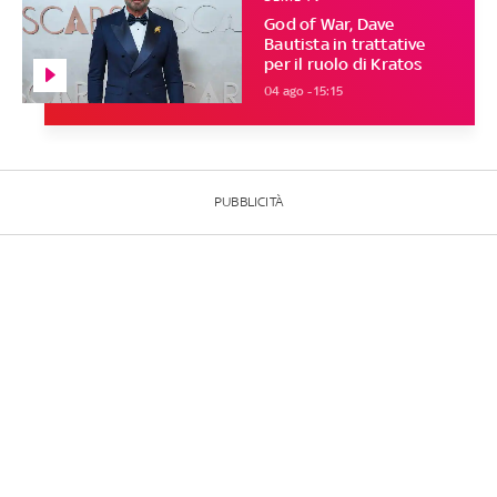
God of War, Dave
Bautista in trattative
per il ruolo di Kratos
04 ago - 15:15
PUBBLICITÀ