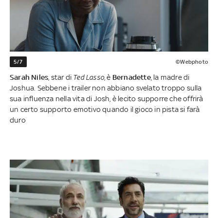
5/7
©Webphoto
Sarah Niles
, star di
Ted Lasso
, è
Bernadette
, la madre di
Joshua. Sebbene i trailer non abbiano svelato troppo sulla
sua influenza nella vita di Josh, è lecito supporre che offrirà
un certo supporto emotivo quando il gioco in pista si farà
duro