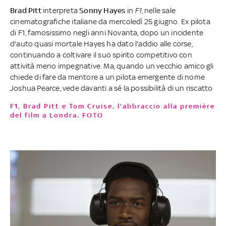
Brad Pitt
interpreta
Sonny Hayes
in
F1
, nelle sale
cinematografiche italiane da mercoledì 25 giugno. Ex pilota
di F1, famosissimo negli anni Novanta, dopo un incidente
d'auto quasi mortale Hayes ha dato l'addio alle corse,
continuando a coltivare il suo spirito competitivo con
attività meno impegnative. Ma, quando un vecchio amico gli
chiede di fare da mentore a un pilota emergente di nome
Joshua Pearce, vede davanti a sé la possibilità di un riscatto
F1, Brad Pitt e Tom Cruise, l'abbraccio alla première
del film a Londra. FOTO