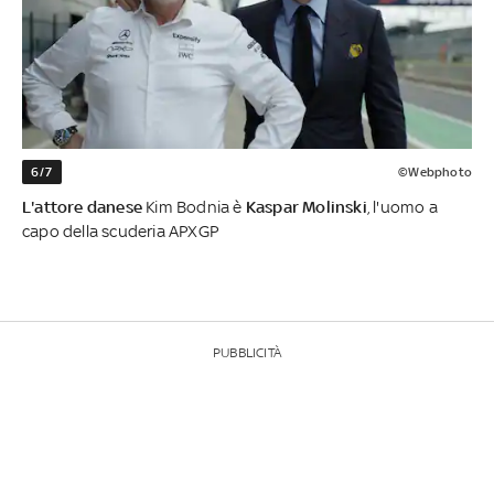
6/7
©Webphoto
L'attore danese
Kim Bodnia è
Kaspar Molinski
, l'uomo a
capo della scuderia APXGP
PUBBLICITÀ