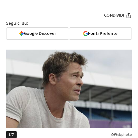
CONDIVIDI
Seguici su:
Google Discover
Fonti Preferite
1/7
©Webphoto