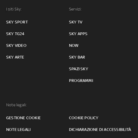
I siti Sky:
Servizi:
SKY SPORT
SKY TV
SKY TG24
SKY APPS
SKY VIDEO
NOW
SKY ARTE
SKY BAR
SPAZI SKY
PROGRAMMI
Note legali:
GESTIONE COOKIE
COOKIE POLICY
NOTE LEGALI
DICHIARAZIONE DI ACCESSIBILITÀ