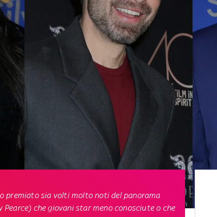
 premiato sia volti molto noti del panorama
 Pearce) che giovani star meno conosciute o che