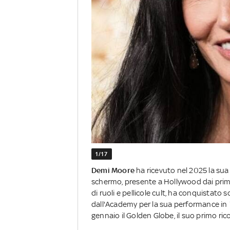
1/17
Demi Moore
ha ricevuto nel 2025 la sua
schermo, presente a Hollywood dai prim
di ruoli e pellicole cult, ha conquistato
dall'Academy per la sua performance in
gennaio il Golden Globe, il suo primo ri