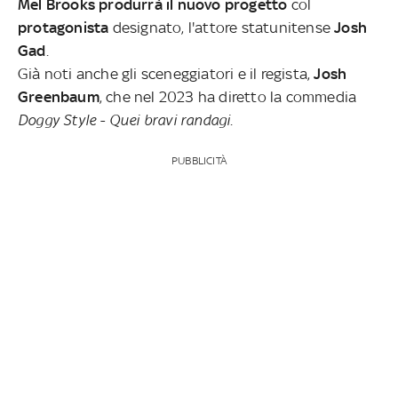
Mel Brooks produrrà il nuovo progetto
col
protagonista
designato, l'attore statunitense
Josh
Gad
.
Già noti anche gli sceneggiatori e il regista,
Josh
Greenbaum
, che nel 2023 ha diretto la commedia
Doggy Style - Quei bravi randagi
.
PUBBLICITÀ