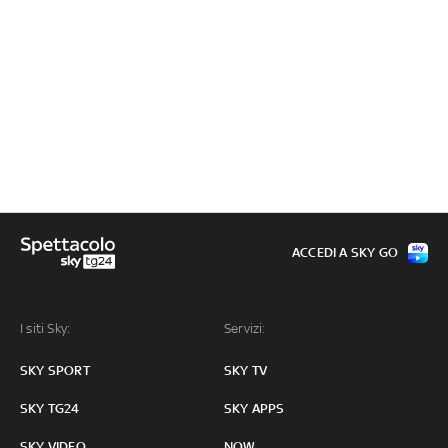
ACCEDI A SKY GO
I siti Sky:
Servizi:
SKY SPORT
SKY TV
SKY TG24
SKY APPS
SKY VIDEO
NOW