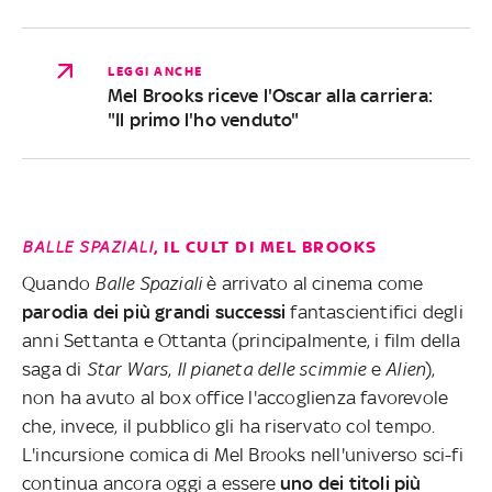
LEGGI ANCHE
Mel Brooks riceve l'Oscar alla carriera:
"Il primo l'ho venduto"
BALLE SPAZIALI
, IL CULT DI MEL BROOKS
Quando
Balle Spaziali
è arrivato al cinema come
parodia dei più grandi successi
fantascientifici degli
anni Settanta e Ottanta (principalmente, i film della
saga di
Star Wars
,
Il pianeta delle scimmie
e
Alien
),
non ha avuto al box office l'accoglienza favorevole
che, invece, il pubblico gli ha riservato col tempo.
L'incursione comica di Mel Brooks nell'universo sci-fi
continua ancora oggi a essere
uno dei titoli più