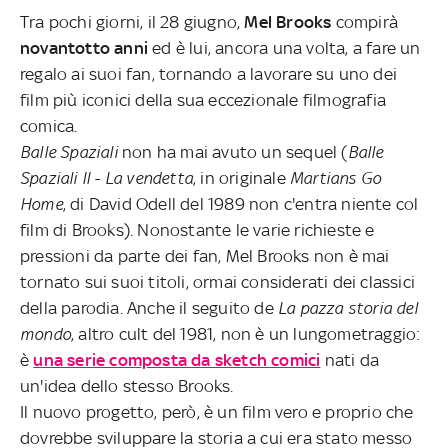
Tra pochi giorni, il 28 giugno,
Mel Brooks
compirà
novantotto anni
ed è lui, ancora
una volta, a fare un
regalo ai suoi fan, tornando a lavorare su uno dei
film più iconici della sua eccezionale filmografia
comica.
Balle Spaziali
non ha mai avuto un sequel (
Balle
Spaziali II - La vendetta
, in originale
Martians Go
Home
, di David Odell del 1989 non c'entra niente col
film di Brooks). Nonostante le varie richieste e
pressioni da parte dei fan, Mel Brooks non è mai
tornato sui suoi titoli, ormai considerati dei classici
della parodia. Anche il seguito de
La pazza storia del
mondo
, altro cult del 1981, non è un lungometraggio:
è
una serie composta da sketch comici
nati da
un'idea dello stesso Brooks.
Il nuovo progetto, però, è un film vero e proprio che
dovrebbe sviluppare la storia a cui era stato messo