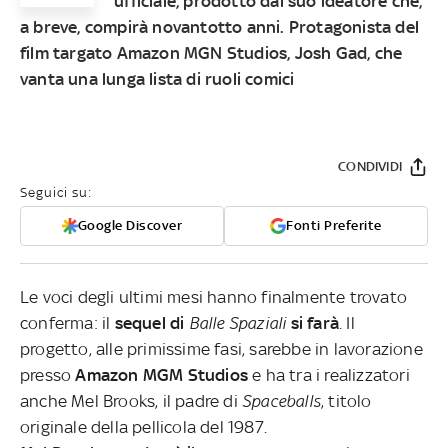
ufficiale, prodotto dal suo ideatore che,
a breve, compirà novantotto anni. Protagonista del
film targato Amazon MGN Studios, Josh Gad, che
vanta una lunga lista di ruoli comici
CONDIVIDI
Seguici su:
Google Discover
Fonti Preferite
Le voci degli ultimi mesi hanno finalmente trovato
conferma: il
sequel di
Balle Spaziali
si farà
. Il
progetto, alle primissime fasi, sarebbe in lavorazione
presso
Amazon MGM Studios
e ha tra i realizzatori
anche Mel Brooks, il padre di
Spaceballs
, titolo
originale della pellicola del 1987.