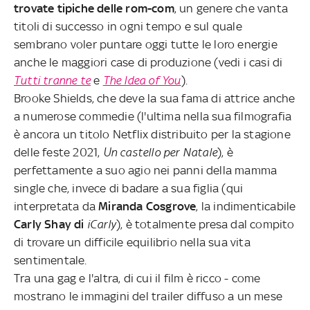
trovate tipiche delle rom-com
, un genere che vanta
titoli di successo in ogni tempo e sul quale
sembrano voler puntare oggi tutte le loro energie
anche le maggiori case di produzione (vedi i casi di
Tutti tranne te
e
The Idea of You
).
Brooke Shields, che deve la sua fama di attrice anche
a numerose commedie (l'ultima nella sua filmografia
è ancora un titolo Netflix distribuito per la stagione
delle feste 2021,
Un castello per Natale
), è
perfettamente a suo agio nei panni della mamma
single che, invece di badare a sua figlia (qui
interpretata da
Miranda Cosgrove
, la indimenticabile
Carly Shay di
iCarly
), è totalmente presa dal compito
di trovare un difficile equilibrio nella sua vita
sentimentale.
Tra una gag e l'altra, di cui il film è ricco - come
mostrano le immagini del trailer diffuso a un mese