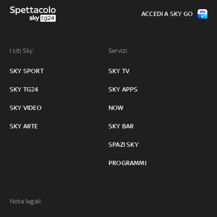
ACCEDI A SKY GO
I siti Sky:
Servizi:
SKY SPORT
SKY TV
SKY TG24
SKY APPS
SKY VIDEO
NOW
SKY ARTE
SKY BAR
SPAZI SKY
PROGRAMMI
Note legali: