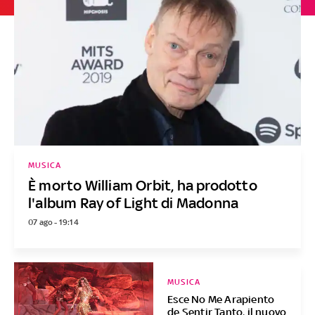
MUSICA
È morto William Orbit, ha prodotto
l'album Ray of Light di Madonna
07 ago - 19:14
MUSICA
Esce No Me Arapiento
de Sentir Tanto, il nuovo