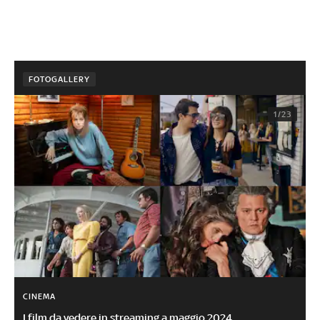
FOTOGALLERY
1/23
CINEMA
I film da vedere in streaming a maggio 2024