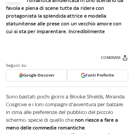
romantica ambientata in uno scenario da
favola e piena di scene tutte da ridere con
protagonista la splendida attrice e modella
statunitense alle prese con un vecchio amore con
cui si sta per imparentare. Incredibilmente
CONDIVIDI
Seguici su:
Google Discover
Fonti Preferite
Sono bastati pochi giorni a Brooke Shields, Miranda
Cosgrove e i loro compagni d'avventura per balzare
in cima alle preferenze del pubblico del piccolo
schermo, specie di quello che
non riesce a fare a
meno delle commedie romantiche
.