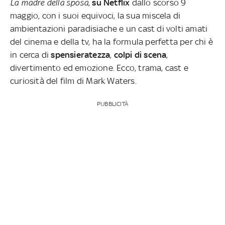
La madre della sposa
,
su Netflix
dallo scorso 9
maggio, con i suoi equivoci, la sua miscela di
ambientazioni paradisiache e un cast di volti amati
del cinema e della tv, ha la formula perfetta per chi è
in cerca di
spensieratezza
,
colpi di scena
,
divertimento ed emozione. Ecco, trama, cast e
curiosità del film di Mark Waters.
PUBBLICITÀ