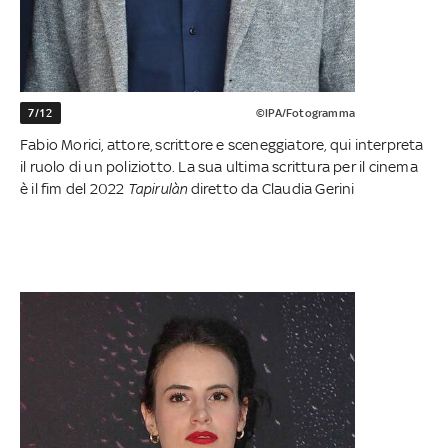
7/12
©IPA/Fotogramma
Fabio Morici, attore, scrittore e sceneggiatore, qui interpreta
il ruolo di un poliziotto. La sua ultima scrittura per il cinema
è il fim del 2022
Tapirulàn
diretto da Claudia Gerini