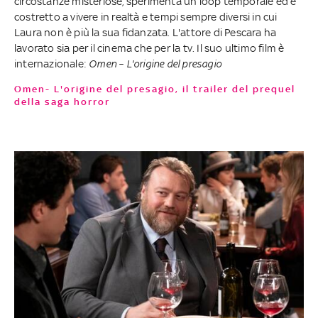
circostanze misteriose, sperimenta un loop temporale ed è
costretto a vivere in realtà e tempi sempre diversi in cui
Laura non è più la sua fidanzata. L'attore di Pescara ha
lavorato sia per il cinema che per la tv. Il suo ultimo film è
internazionale:
Omen – L'origine del presagio
Omen- L'origine del presagio, il trailer del prequel
della saga horror