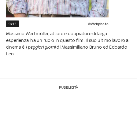
9/12
©Webphoto
Massimo Wertmüller, attore e doppiatore di larga
esperienza, ha un ruolo in questo film. Il suo ultimo lavoro al
cinema è
I peggiori giorni
di Massimiliano Bruno ed Edoardo
Leo
PUBBLICITÀ