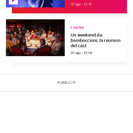
07 ago - 12:35
CINEMA
Un weekend da
bamboccioni, la reunion
del cast
07 ago - 12:04
PUBBLICITÀ