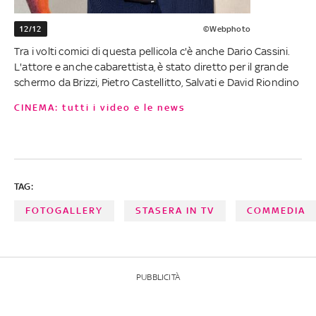
12/12
©Webphoto
Tra i volti comici di questa pellicola c'è anche Dario Cassini.
L'attore e anche cabarettista, è stato diretto per il grande
schermo da Brizzi, Pietro Castellitto, Salvati e David Riondino
CINEMA: tutti i video e le news
TAG:
FOTOGALLERY
STASERA IN TV
COMMEDIA
PUBBLICITÀ