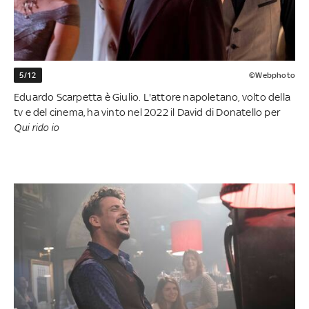
5/12
©Webphoto
Eduardo Scarpetta è Giulio. L'attore napoletano, volto della
tv e del cinema, ha vinto nel 2022 il David di Donatello per
Qui rido io