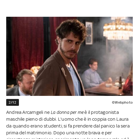
2/12
©Webphoto
Andrea Arcarngeli ne
La donna per me
è il protagonista
maschile pieno di dubbi. L'uomo che è in coppia con Laura
da quando erano studenti, si fa prendere dal panico la sera
prima del matrimonio. Dopo una notte brava e per