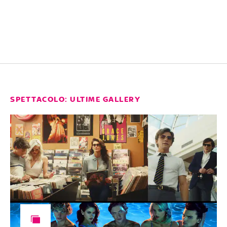
SPETTACOLO: ULTIME GALLERY