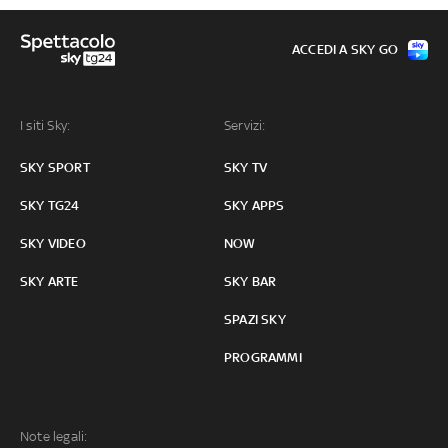
ACCEDI A SKY GO
I siti Sky:
Servizi:
SKY SPORT
SKY TV
SKY TG24
SKY APPS
SKY VIDEO
NOW
SKY ARTE
SKY BAR
SPAZI SKY
PROGRAMMI
Note legali: