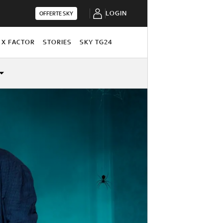
LOGIN
OFFERTE SKY
X FACTOR
STORIES
SKY TG24