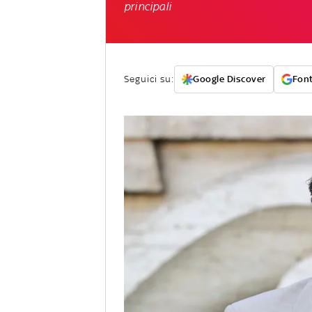
principali
Seguici su:
Google Discover
Font