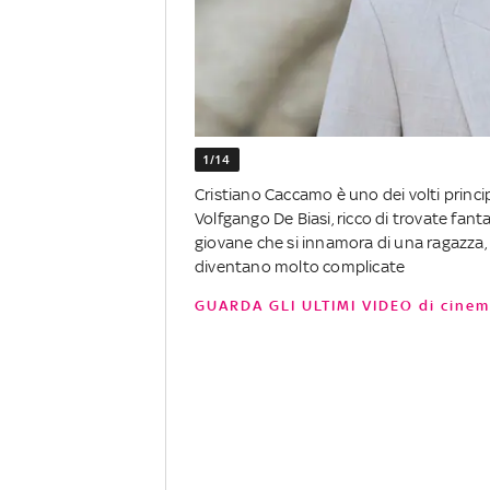
1/14
Cristiano Caccamo è uno dei volti princip
Volfgango De Biasi, ricco di trovate fant
giovane che si innamora di una ragazza, 
diventano molto complicate
GUARDA GLI ULTIMI VIDEO di cinem