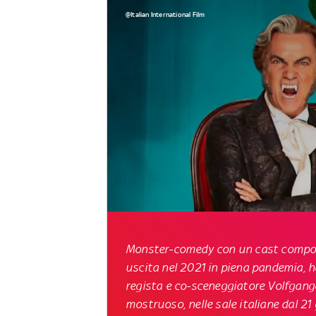
@Italian International Film
Monster-comedy con un cast composto
uscita nel 2021 in piena pandemia, ha
regista e co-sceneggiatore Volfgango 
mostruoso
, nelle sale italiane dal 2