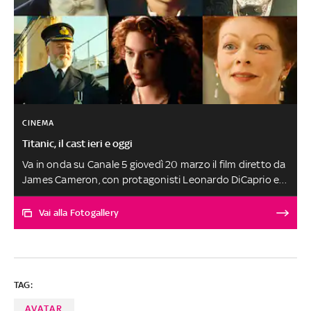
CINEMA
Titanic, il cast ieri e oggi
Va in onda su Canale 5 giovedì 20 marzo il film diretto da
James Cameron, con protagonisti Leonardo DiCaprio e
Kate Winslet
Vai alla Fotogallery
TAG:
AVATAR