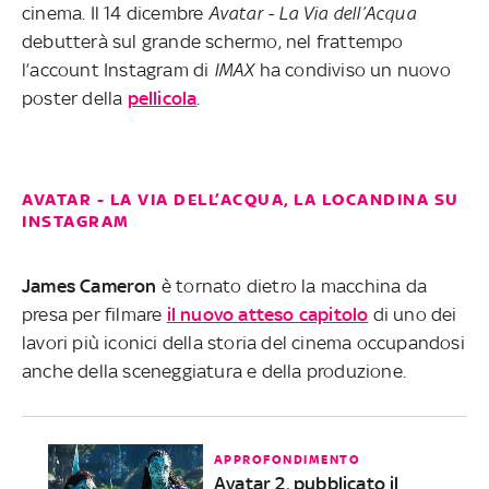
cinema. Il 14 dicembre
Avatar - La Via dell’Acqua
debutterà sul grande schermo, nel frattempo
l’account Instagram di
IMAX
ha condiviso un nuovo
poster della
pellicola
.
AVATAR - LA VIA DELL’ACQUA, LA LOCANDINA SU
INSTAGRAM
James Cameron
è tornato dietro la macchina da
presa per filmare
il nuovo atteso capitolo
di uno dei
lavori più iconici della storia del cinema occupandosi
anche della sceneggiatura e della produzione.
APPROFONDIMENTO
Avatar 2, pubblicato il