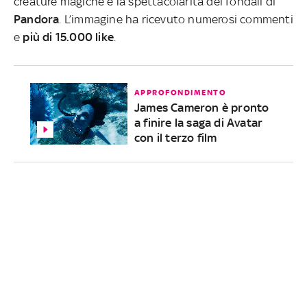
creature magiche e la spettacolarità dei fondali di
Pandora
. L’immagine ha ricevuto numerosi commenti
e
più di 15.000 like
.
APPROFONDIMENTO
James Cameron è pronto
a finire la saga di Avatar
con il terzo film