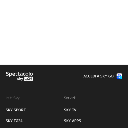
ACCEDI A SKY GO
I siti Sky:
Servizi:
SKY SPORT
SKY TV
SKY TG24
SKY APPS