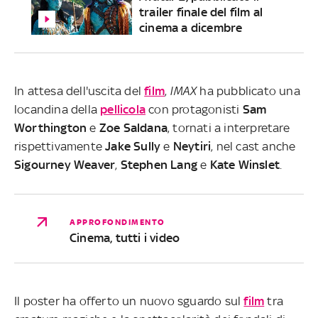
trailer finale del film al
cinema a dicembre
In attesa dell'uscita del
film
,
IMAX
ha pubblicato una
locandina della
pellicola
con protagonisti
Sam
Worthington
e
Zoe
Saldana
, tornati a interpretare
rispettivamente
Jake
Sully
e
Neytiri
, nel cast anche
Sigourney
Weaver
,
Stephen
Lang
e
Kate
Winslet
.
APPROFONDIMENTO
Cinema, tutti i video
Il poster ha offerto un nuovo sguardo sul
film
tra