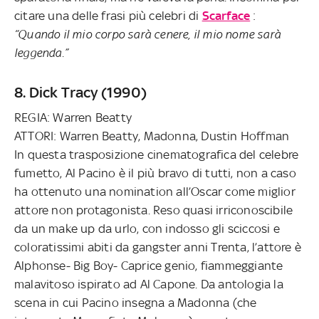
citare una delle frasi più celebri di
Scarface
:
“Quando il mio corpo sarà cenere, il mio nome sarà
leggenda.”
8. Dick Tracy (1990)
REGIA: Warren Beatty
ATTORI: Warren Beatty, Madonna, Dustin Hoffman
In questa trasposizione cinematografica del celebre
fumetto, Al Pacino è il più bravo di tutti, non a caso
ha ottenuto una nomination all’Oscar come miglior
attore non protagonista. Reso quasi irriconoscibile
da un make up da urlo, con indosso gli sciccosi e
coloratissimi abiti da gangster anni Trenta, l’attore è
Alphonse- Big Boy- Caprice genio, fiammeggiante
malavitoso ispirato ad Al Capone. Da antologia la
scena in cui Pacino insegna a Madonna (che