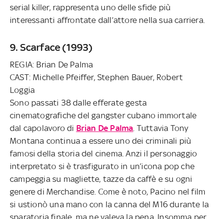
serial killer, rappresenta uno delle sfide più
interessanti affrontate dall’attore nella sua carriera.
9. Scarface (1993)
REGIA: Brian De Palma
CAST: Michelle Pfeiffer, Stephen Bauer, Robert
Loggia
Sono passati 38 dalle efferate gesta
cinematografiche del gangster cubano immortale
dal capolavoro di
Brian De Palma
. Tuttavia Tony
Montana continua a essere uno dei criminali più
famosi della storia del cinema. Anzi il personaggio
interpretato si è trasfigurato in un’icona pop che
campeggia su magliette, tazze da caffè e su ogni
genere di Merchandise. Come è noto, Pacino nel film
si ustionò una mano con la canna del M16 durante la
sparatoria finale, ma ne valeva la pena. Insomma per