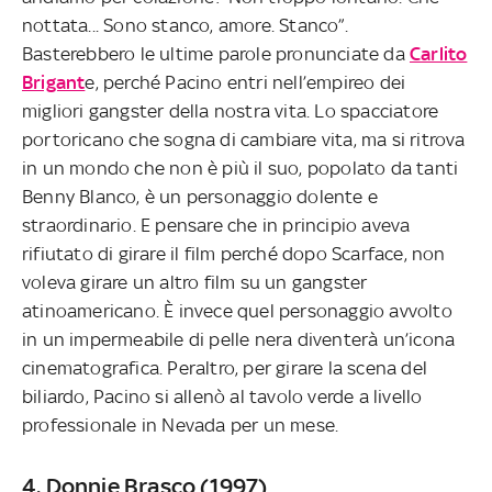
nottata... Sono stanco, amore. Stanco”.
Basterebbero le ultime parole pronunciate da
Carlito
Brigant
e, perché Pacino entri nell’empireo dei
migliori gangster della nostra vita. Lo spacciatore
portoricano che sogna di cambiare vita, ma si ritrova
in un mondo che non è più il suo, popolato da tanti
Benny Blanco, è un personaggio dolente e
straordinario. E pensare che in principio aveva
rifiutato di girare il film perché dopo Scarface, non
voleva girare un altro film su un gangster
atinoamericano. È invece quel personaggio avvolto
in un impermeabile di pelle nera diventerà un’icona
cinematografica. Peraltro, per girare la scena del
biliardo, Pacino si allenò al tavolo verde a livello
professionale in Nevada per un mese.
4. Donnie Brasco (1997)