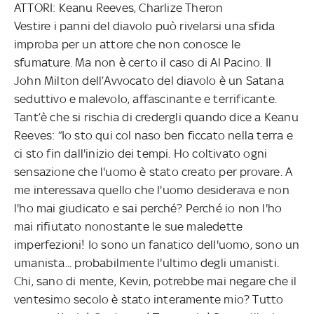
ATTORI: Keanu Reeves, Charlize Theron
Vestire i panni del diavolo può rivelarsi una sfida
improba per un attore che non conosce le
sfumature. Ma non è certo il caso di Al Pacino. Il
John Milton dell’Avvocato del diavolo è un Satana
seduttivo e malevolo, affascinante e terrificante.
Tant’è che si rischia di credergli quando dice a Keanu
Reeves: “Io sto qui col naso ben ficcato nella terra e
ci sto fin dall'inizio dei tempi. Ho coltivato ogni
sensazione che l'uomo è stato creato per provare. A
me interessava quello che l'uomo desiderava e non
l'ho mai giudicato e sai perché? Perché io non l'ho
mai rifiutato nonostante le sue maledette
imperfezioni! Io sono un fanatico dell'uomo, sono un
umanista... probabilmente l'ultimo degli umanisti.
Chi, sano di mente, Kevin, potrebbe mai negare che il
ventesimo secolo è stato interamente mio? Tutto