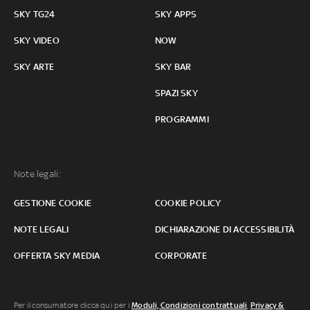
SKY TG24
SKY APPS
SKY VIDEO
NOW
SKY ARTE
SKY BAR
SPAZI SKY
PROGRAMMI
Note legali:
GESTIONE COOKIE
COOKIE POLICY
NOTE LEGALI
DICHIARAZIONE DI ACCESSIBILITÀ
OFFERTA SKY MEDIA
CORPORATE
Per il consumatore clicca qui per i
Moduli, Condizioni contrattuali
,
Privacy &