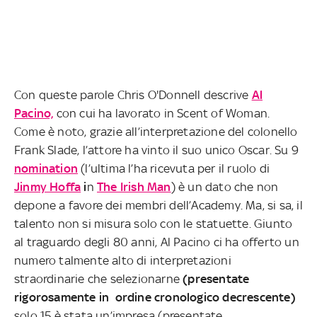
Con queste parole Chris O'Donnell descrive
Al
Pacino,
con cui ha lavorato in Scent of Woman.
Come è noto, grazie all’interpretazione del colonello
Frank Slade, l’attore ha vinto il suo unico Oscar. Su 9
nomination
(l’ultima l’ha ricevuta per il ruolo di
Jinmy Hoffa
i
n
The Irish Man
) è un dato che non
depone a favore dei membri dell’Academy. Ma, si sa, il
talento non si misura solo con le statuette. Giunto
al traguardo degli 80 anni, Al Pacino ci ha offerto un
numero talmente alto di interpretazioni
straordinarie che selezionarne
(presentate
rigorosamente in ordine cronologico decrescente)
solo 15 è stata un’impresa (presentate