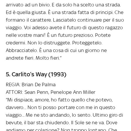
arrivato ad un bivio. E da solo ha scelto una strada.
Ed è quella giusta. È una strada fatta di principi. Che
formano il carattere. Lasciatelo continuare per il suo
viaggio. Voi adesso avete il futuro di questo ragazzo
nelle vostre mani! È un futuro prezioso. Potete
credermi. Non lo distruggete. Proteggetelo.
Abbracciatelo. È una cosa di cui un giorno ne
andrete fieri. Molto fieri.”
5. Carlito’s Way (1993)
REGIA: Brian De Palma
ATTORI: Sean Penn, Penelope Ann Miller
“Mi dispiace, amore, ho fatto quello che potevo,
davvero... Non ti posso portare con me in questo
viaggio... Me ne sto andando, lo sento. Ultimo giro di
bevute, il bar sta chiudendo. Il Sole se ne va. Dove
andiamo per colazione? Non troppo lontano. Che