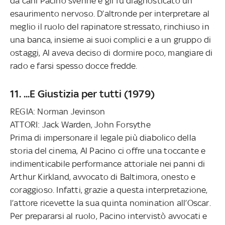
da cani Pacino svenne e gli fu diagnosticato un
esaurimento nervoso. D’altronde per interpretare al
meglio il ruolo del rapinatore stressato, rinchiuso in
una banca, insieme ai suoi complici e a un gruppo di
ostaggi, Al aveva deciso di dormire poco, mangiare di
rado e farsi spesso docce fredde.
11. ...E Giustizia per tutti (1979)
REGIA: Norman Jevinson
ATTORI: Jack Warden, John Forsythe
Prima di impersonare il legale più diabolico della
storia del cinema, Al Pacino ci offre una toccante e
indimenticabile performance attoriale nei panni di
Arthur Kirkland, avvocato di Baltimora, onesto e
coraggioso. Infatti, grazie a questa interpretazione,
l’attore ricevette la sua quinta nomination all’Oscar.
Per prepararsi al ruolo, Pacino intervistò avvocati e