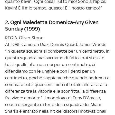
quanto Kevin! Ogni cosa! Tutto mio! Sono all'apice,
Kevin! È il mio tempo, questo! È il nostro tempo!”
2. Ogni Maledetta Domenica-Any Given
Sunday (1999)
REGIA: Oliver Stone
ATTORI: Cameron Diaz, Dennis Quaid, James Woods
“In questa squadra si combatte per un centimetro, in
questa squadra massacriamo di fatica noi stessi e
tutti quelli intorno a noi per un centimetro, ci
difendiamo con le unghie e con i denti per un
centimetro, perché sappiamo che quando andremo a
sommare tutti quei centimetri il totale allora farà la
differenza tra la vittoria e la sconfitta, la differenza
fra vivere e morire.” Il monologo di Tony D’Amato,
coach e sergente di ferro della squadra dei Miami
Sharks è entrato nella hit dei discorsi motivazionali