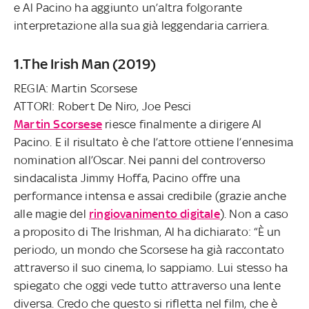
e Al Pacino ha aggiunto un’altra folgorante
interpretazione alla sua già leggendaria carriera.
1.The Irish Man (2019)
REGIA: Martin Scorsese
ATTORI: Robert De Niro, Joe Pesci
Martin Scorsese
riesce finalmente a dirigere Al
Pacino. E il risultato è che l’attore ottiene l’ennesima
nomination all’Oscar. Nei panni del controverso
sindacalista Jimmy Hoffa, Pacino offre una
performance intensa e assai credibile (grazie anche
alle magie del
ringiovanimento digitale
). Non a caso
a proposito di The Irishman, Al ha dichiarato: “È un
periodo, un mondo che Scorsese ha già raccontato
attraverso il suo cinema, lo sappiamo. Lui stesso ha
spiegato che oggi vede tutto attraverso una lente
diversa. Credo che questo si rifletta nel film, che è