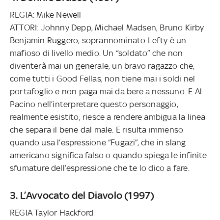
REGIA: Mike Newell
ATTORI: Johnny Depp, Michael Madsen, Bruno Kirby
Benjamin Ruggero, soprannominato Lefty è un
mafioso di livello medio. Un “soldato” che non
diventerà mai un generale, un bravo ragazzo che,
come tutti i Good Fellas, non tiene mai i soldi nel
portafoglio e non paga mai da bere a nessuno. E Al
Pacino nell’interpretare questo personaggio,
realmente esistito, riesce a rendere ambigua la linea
che separa il bene dal male. E risulta immenso
quando usa l’espressione “Fugazi”, che in slang
americano significa falso o quando spiega le infinite
sfumature dell’espressione che te lo dico a fare.
3. L’Avvocato del Diavolo (1997)
REGIA Taylor Hackford