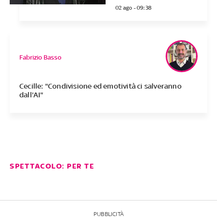
02 ago - 09:38
Fabrizio Basso
Cecille: "Condivisione ed emotività ci salveranno
dall'AI"
SPETTACOLO: PER TE
PUBBLICITÀ