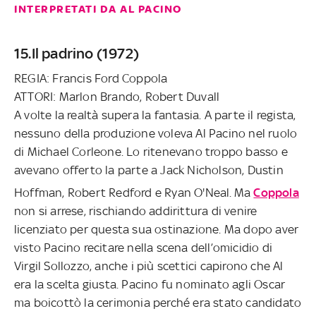
INTERPRETATI DA AL PACINO
15.Il padrino (1972)
REGIA: Francis Ford Coppola
ATTORI: Marlon Brando, Robert Duvall
A volte la realtà supera la fantasia. A parte il regista,
nessuno della produzione voleva Al Pacino nel ruolo
di Michael Corleone. Lo ritenevano troppo basso e
avevano offerto la parte a Jack Nicholson, Dustin
Hoffman, Robert Redford e Ryan O'Neal.
Ma
Coppola
non si arrese, rischiando addirittura di venire
licenziato per questa sua ostinazione. Ma dopo aver
visto Pacino recitare nella scena dell’omicidio di
Virgil Sollozzo, anche i più scettici capirono che Al
era la scelta giusta. Pacino fu nominato agli Oscar
ma boicottò la cerimonia perché era stato candidato