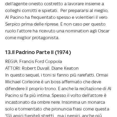
dell’agente onesto costretto a lavorare insieme a
colleghi corrotti e spietati. Per prepararsi al meglio,
Al Pacino ha frequentato spesso e volentieri il vero
Serpico prima delle riprese. E non caso per questo
ruolo l’attore ha ricevuto una nomination agli Oscar
come miglior protagonista.
13.Il Padrino Parte II (1974)
REGIA: Francis Ford Coppola
ATTORI: Robert Duvall. Diane Keaton
In questo sequel, i toni si fanno più rarefatti. Ormai
Michael Corleone è un boss affermato che deve
difendere il proprio trono. E anche la recitazione di Al
Pacino si fa più intima. Spesso il volto dell’attore è
incastonato da ombre nere. Insomma un monarca
solo e tormentato che pronuncia frasi come questa
“Gli amici tieniteli stretti... ma i nemici, anche più