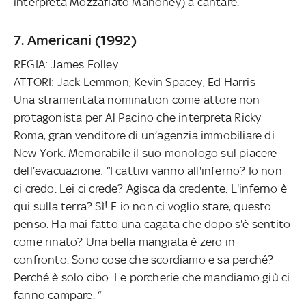
interpreta Mozzafiato Mahoney) a cantare.
7. Americani (1992)
REGIA: James Folley
ATTORI: Jack Lemmon, Kevin Spacey, Ed Harris
Una strameritata nomination come attore non
protagonista per Al Pacino che interpreta Ricky
Roma, gran venditore di un’agenzia immobiliare di
New York. Memorabile il suo monologo sul piacere
dell’evacuazione: “I cattivi vanno all'inferno? Io non
ci credo. Lei ci crede? Agisca da credente. L'inferno è
qui sulla terra? Sì! E io non ci voglio stare, questo
penso. Ha mai fatto una cagata che dopo s'è sentito
come rinato? Una bella mangiata è zero in
confronto. Sono cose che scordiamo e sa perché?
Perché è solo cibo. Le porcherie che mandiamo giù ci
fanno campare. “