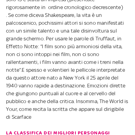
rigorosamente in ordine cronologico decrescente)
. Se come diceva Shakespeare, la vita è un
palcoscenico, pochissimi attori si sono manifestati
con un simile talento e una tale disinvoltura sul
grande schermo. Per usare le parole di Truffaut, in
Effetto Notte: “I film sono più armoniosi della vita,
non ci sono intoppi nei film, non ci sono
rallentamenti, i film vanno avanti come i treni nella
notte”.E spesso e volentieri le pellicole interpretate
da questo attore nato a New York il 25 aprile del
1940 vanno rapide a destinazione. Emozioni dirette
che giungono puntuali al cuore e al cervello del
pubblico e anche della critica. Insomma, The World is
Your, come recita la scritta che appare sul dirigibile
di Scarface
LA CLASSIFICA DEI MIGLIORI PERSONAGGI