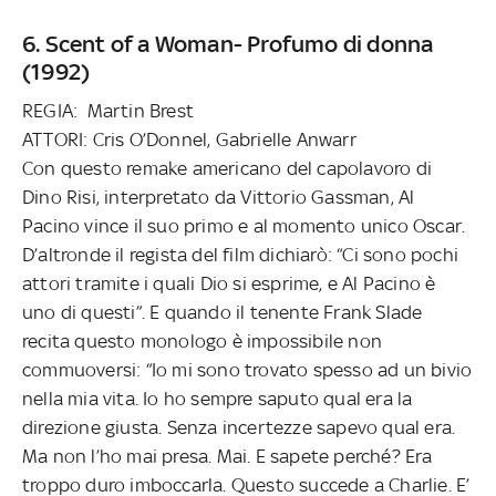
6. Scent of a Woman- Profumo di donna
(1992)
REGIA: Martin Brest
ATTORI: Cris O’Donnel, Gabrielle Anwarr
Con questo remake americano del capolavoro di
Dino Risi, interpretato da Vittorio Gassman, Al
Pacino vince il suo primo e al momento unico Oscar.
D’altronde il regista del film dichiarò: “Ci sono pochi
attori tramite i quali Dio si esprime, e Al Pacino è
uno di questi”. E quando il tenente Frank Slade
recita questo monologo è impossibile non
commuoversi: “Io mi sono trovato spesso ad un bivio
nella mia vita. Io ho sempre saputo qual era la
direzione giusta. Senza incertezze sapevo qual era.
Ma non l’ho mai presa. Mai. E sapete perché? Era
troppo duro imboccarla. Questo succede a Charlie. E’