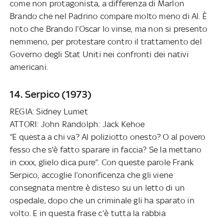
come non protagonista, a differenza di Marlon
Brando che nel Padrino compare molto meno di Al. È
noto che Brando l’Oscar lo vinse, ma non si presento
nemmeno, per protestare contro il trattamento del
Governo degli Stat Uniti nei confronti dei nativi
americani.
14. Serpico (1973)
REGIA: Sidney Lumet
ATTORI: John Randolph: Jack Kehoe
“E questa a chi va? Al poliziotto onesto? O al povero
fesso che s'è fatto sparare in faccia? Se la mettano
in cxxx, glielo dica pure”. Con queste parole Frank
Serpico, accoglie l’onorificenza che gli viene
consegnata mentre è disteso su un letto di un
ospedale, dopo che un criminale gli ha sparato in
volto. E in questa frase c’è tutta la rabbia