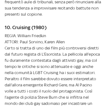
frequentò aule di tribunali, senza però rinunciare alla
sua tendenza a improvvisare recitando battute non
presenti sul copione.
10. Cruising (1980)
REGIA: William Friedkin
ATTORI: Paul Sorvino, Karen Allen
Certo si tratta di uno dei film più controversi diretti
dal futuro regista di L’Esorcista. La pellicola all’epoca
fu duramente contestata dagli attivisti gay, ma col
tempo le critiche si sono attenuate e oggi anche
nella comunità LGBT Cruising ha i suoi estimatori.
Peraltro il film sarebbe dovuto essere interpretato
dall’allora emergente Richard Gere, ma Al Pacino
volle a tutti i costi il ruolo del protagonista. Così
l’agente di polizia Steve Burn che si infiltra nel
mondo dei club gay sadomaso per incastrare un