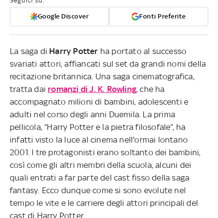
Seguici su:
Google Discover
Fonti Preferite
La saga di
Harry Potter
ha portato al successo
svariati attori, affiancati sul set da grandi nomi della
recitazione britannica. Una saga cinematografica,
tratta dai
romanzi di J. K. Rowling
, che ha
accompagnato milioni di bambini, adolescenti e
adulti nel corso degli anni Duemila. La prima
pellicola, “Harry Potter e la pietra filosofale”, ha
infatti visto la luce al cinema nell'ormai lontano
2001. I tre protagonisti erano soltanto dei bambini,
così come gli altri membri della scuola, alcuni dei
quali entrati a far parte del cast fisso della saga
fantasy. Ecco dunque come si sono evolute nel
tempo le vite e le carriere degli attori principali del
cast di Harry Potter.