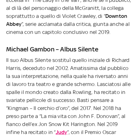
al di là del personaggio della McGranitt, la collega
soprattutto a quello di Violet Crawley, di “
Downton
Abbey
”, serie acclamata dalla critica, giunta anche al
cinema con un capitolo conclusivo nel 2019.
Michael Gambon – Albus Silente
Il suo Albus Silente sostituì quello iniziale di Richard
Harris, deceduto nel 2002. Amatissima dal pubblico
la sua interpretazione, nella quale ha riversato anni
di lavoro tra teatro e grande schermo. Lasciatosi alle
spalle il mondo creato dalla Rowling, ha recitato in
svariate pellicole di successo. Basti pensare a
“Kingman – Il cerchio d’oro”, del 2017. Nel 2018 ha
preso parte a “La mia vita con John F. Donovan”, al
fianco dell’ex Jon Snow Kit Harington. Nel 2019
infine ha recitato in “
Judy
”, con il Premio Oscar