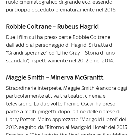
ruolo cinematografico di grande eco, essendo
purtroppo deceduto prematuramente nel 2016.
Robbie Coltrane – Rubeus Hagrid
Due i film cui ha preso parte Robbie Coltrane
dall’addio al personaggio di Hagrid. Si tratta di
“Grandi speranze” ed “Effie Gray – Storia di uno
scandalo”, rispettivamente nel 2012 e nel 2014.
Maggie Smith – Minerva McGranitt
Straordinaria interprete, Maggie Smith è ancora oggi
particolarmente attiva tra teatro, cinema e
televisione. La due volte Premio Oscar ha preso
parte a molti progetti dopo la fine delle riprese di
Harry Potter. Molto apprezzato “Marigold Hotel” del
2012, seguito da “Ritorno al Marigold Hotel” del 2015.
Eccelsa in “The Lady in the Van”, anche se il pubblico,