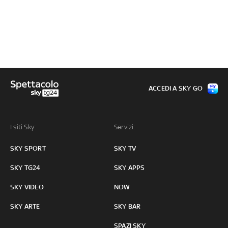
ACCEDI A SKY GO
I siti Sky:
Servizi:
SKY SPORT
SKY TV
SKY TG24
SKY APPS
SKY VIDEO
NOW
SKY ARTE
SKY BAR
SPAZI SKY