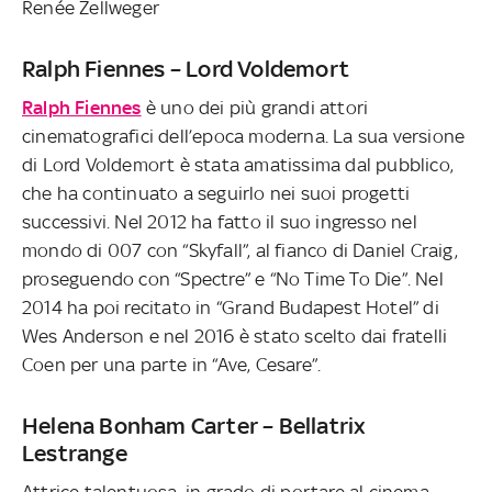
Renée Zellweger
Ralph Fiennes – Lord Voldemort
Ralph Fiennes
è uno dei più grandi attori
cinematografici dell’epoca moderna. La sua versione
di Lord Voldemort è stata amatissima dal pubblico,
che ha continuato a seguirlo nei suoi progetti
successivi. Nel 2012 ha fatto il suo ingresso nel
mondo di 007 con “Skyfall”, al fianco di Daniel Craig,
proseguendo con “Spectre” e “No Time To Die”. Nel
2014 ha poi recitato in “Grand Budapest Hotel” di
Wes Anderson e nel 2016 è stato scelto dai fratelli
Coen per una parte in “Ave, Cesare”.
Helena Bonham Carter – Bellatrix
Lestrange
Attrice talentuosa, in grado di portare al cinema