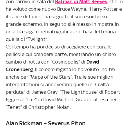
con l’arrivo in sala del
Batman di Matt Reeves
, che lo
ha voluto come nuovo Bruce Wayne. “Harry Potter e
il calice di fuoco” ha segnato il suo esordio sul
grande schermo. In seguito si è messo in mostra in
un’altra saga cinematografica con base letteraria,
quella di “Twilight”.
Col tempo ha poi deciso di scegliere con cura le
pellicole cui prendere parte, mostrando un chiaro
cambio di rotta con “Cosmopolis” di
David
Cronenberg
. Il celebre regista lo ha voluto inoltre
anche per “Maps of the Stars”. Tra le sue migliori
interpretazioni si annoverano quelle in “Civiltà
perduta” di James Gray, “The Lighthouse” di Robert
Eggers e “Il re” di David Michod. Grande attesa per
“Tenet” di Christopher Nolan.
Alan Rickman – Severus Piton