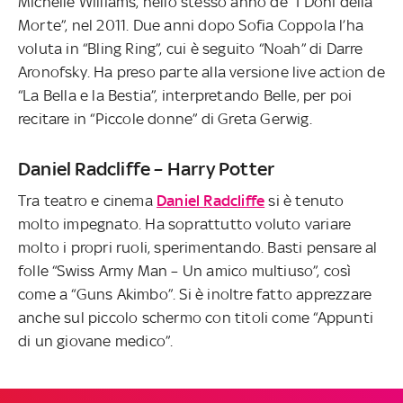
Michelle Williams, nello stesso anno de “I Doni della
Morte”, nel 2011. Due anni dopo Sofia Coppola l’ha
voluta in “Bling Ring”, cui è seguito “Noah” di Darre
Aronofsky. Ha preso parte alla versione live action de
“La Bella e la Bestia”, interpretando Belle, per poi
recitare in “Piccole donne” di Greta Gerwig.
Daniel Radcliffe – Harry Potter
Tra teatro e cinema
Daniel Radcliffe
si è tenuto
molto impegnato. Ha soprattutto voluto variare
molto i propri ruoli, sperimentando. Basti pensare al
folle “Swiss Army Man – Un amico multiuso”, così
come a “Guns Akimbo”. Si è inoltre fatto apprezzare
anche sul piccolo schermo con titoli come “Appunti
di un giovane medico”.