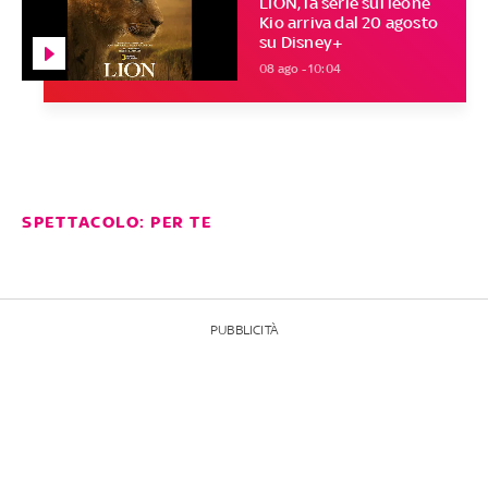
LION, la serie sul leone
Kio arriva dal 20 agosto
su Disney+
08 ago - 10:04
SPETTACOLO: PER TE
PUBBLICITÀ