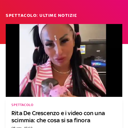
SPETTACOLO: ULTIME NOTIZIE
SPETTACOLO
Rita De Crescenzo e i video con una
scimmia: che cosa si sa finora
08 ago - 15:03