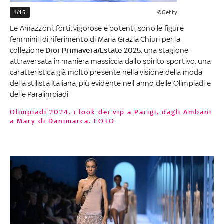
1/15
©Getty
Le Amazzoni, forti, vigorose e potenti, sono le figure
femminili di riferimento di Maria Grazia Chiuri per la
collezione
Dior Primavera/Estate 2025
, una stagione
attraversata in maniera massiccia dallo spirito sportivo, una
caratteristica già molto presente nella visione della moda
della stilista italiana, più evidente nell'anno delle Olimpiadi e
delle Paralimpiadi
Olimpiadi 2024, i look dei vip a Parigi, dagli Ambani
a Mary di Danimarca. FOTO