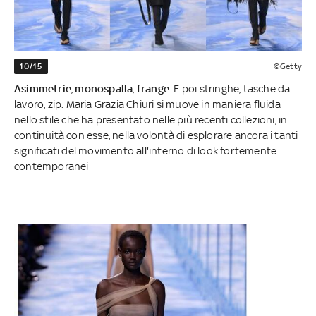
10/15
©Getty
Asimmetrie
,
monospalla
,
frange
. E poi stringhe, tasche da
lavoro, zip. Maria Grazia Chiuri si muove in maniera fluida
nello stile che ha presentato nelle più recenti collezioni, in
continuità con esse, nella volontà di esplorare ancora i tanti
significati del movimento all'interno di look fortemente
contemporanei