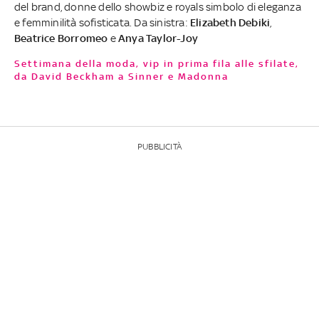
del brand, donne dello showbiz e royals simbolo di eleganza
e femminilità sofisticata. Da sinistra:
Elizabeth Debiki
,
Beatrice Borromeo
e
Anya Taylor-Joy
Settimana della moda, vip in prima fila alle sfilate,
da David Beckham a Sinner e Madonna
PUBBLICITÀ