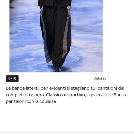
9/15
©Getty
Le bande laterali ben evidenti si stagliano sui pantaloni dei
completi da giorno.
Classico e sportivo
, la giacca stile Bar sui
pantaloni con la coulisse