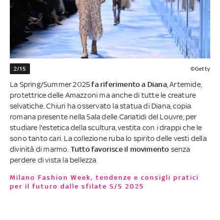
2/15
©Getty
La Spring/Summer 2025
fa riferimento a Diana
, Artemide,
protettrice delle Amazzoni ma anche di tutte le creature
selvatiche. Chiuri ha osservato la statua di Diana, copia
romana presente nella Sala delle Cariatidi del Louvre, per
studiare l'estetica della scultura, vestita con i drappi che le
sono tanto cari. La collezione ruba lo spirito delle vesti della
divinità di marmo.
Tutto favorisce il movimento
senza
perdere di vista la bellezza
Milano Fashion Week, tendenze e consigli pratici
per il futuro dalle sfilate S/S 2025