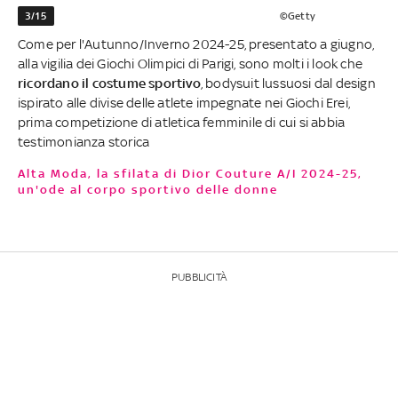
3/15
©Getty
Come per l'Autunno/Inverno 2024-25, presentato a giugno,
alla vigilia dei Giochi Olimpici di Parigi, sono molti i look che
ricordano il costume sportivo
, bodysuit lussuosi dal design
ispirato alle divise delle atlete impegnate nei Giochi Erei,
prima competizione di atletica femminile di cui si abbia
testimonianza storica
Alta Moda, la sfilata di Dior Couture A/I 2024-25,
un'ode al corpo sportivo delle donne
PUBBLICITÀ