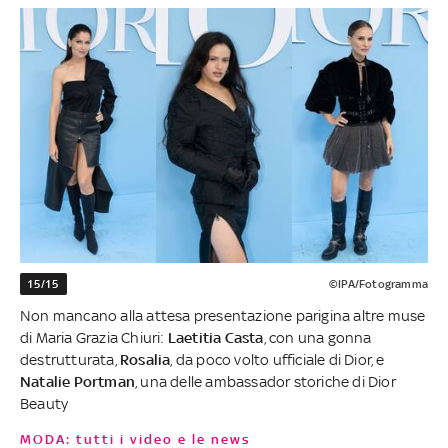
15/15
©IPA/Fotogramma
Non mancano alla attesa presentazione parigina altre muse
di Maria Grazia Chiuri:
Laetitia Casta
, con una gonna
destrutturata,
Rosalia
, da poco volto ufficiale di Dior, e
Natalie Portman
, una delle ambassador storiche di Dior
Beauty
MODA: tutti i video e le news