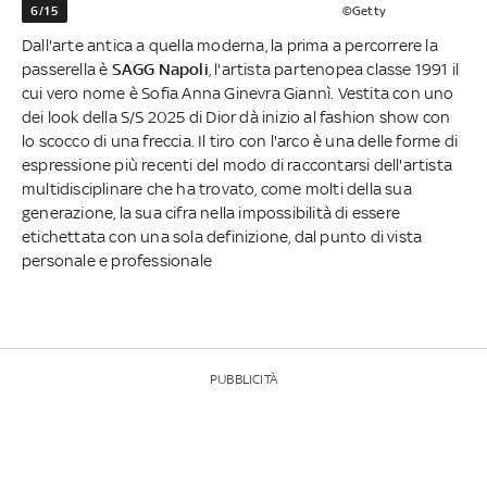
6/15
©Getty
Dall'arte antica a quella moderna, la prima a percorrere la
passerella è
SAGG Napoli
, l'artista partenopea classe 1991 il
cui vero nome è Sofia Anna Ginevra Giannì. Vestita con uno
dei look della S/S 2025 di Dior dà inizio al fashion show con
lo scocco di una freccia. Il tiro con l'arco è una delle forme di
espressione più recenti del modo di raccontarsi dell'artista
multidisciplinare che ha trovato, come molti della sua
generazione, la sua cifra nella impossibilità di essere
etichettata con una sola definizione, dal punto di vista
personale e professionale
PUBBLICITÀ