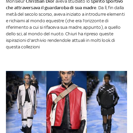
Monsieur
Christian Dior
aveva studiato lo
spirito sportivo
che attraversava il guardaroba di sua madre
. Da lì, fin dalla
metà del secolo scorso, aveva iniziato a introdurre elementi
e richiami al mondo equestre (che era l'orizzonte di
riferimento a cui si rifaceva sua madre, appunto), a quello
dello sci, al mondo del nuoto. Chiuri ha ripreso queste
ispirazioni d'archivio rendendole attuali in molti look di
questa collezioni