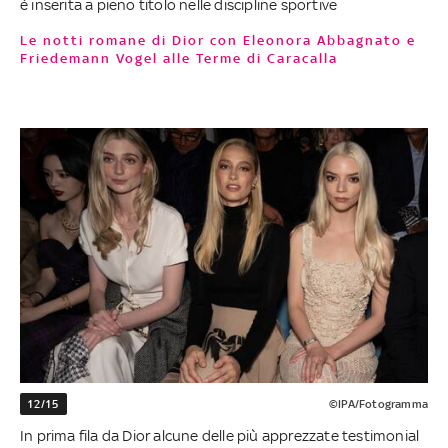
è inserita a pieno titolo nelle discipline sportive
Le notti romane di Dior con Eleonora Abbagnato e
Friedemann Vogel alle Terme di Caracalla
12/15
©IPA/Fotogramma
In prima fila da Dior alcune delle più apprezzate testimonial