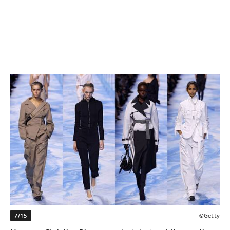
7/15
©Getty