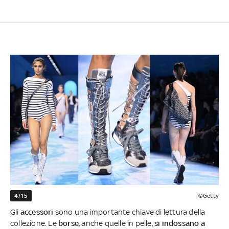
4/15
©Getty
Gli
accessori
sono una importante chiave di lettura della
collezione. Le
borse
, anche quelle in pelle,
si indossano a