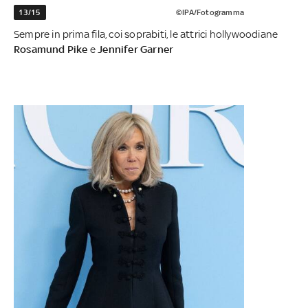
13/15
©IPA/Fotogramma
Sempre in prima fila, coi soprabiti, le attrici hollywoodiane
Rosamund Pike
e
Jennifer Garner