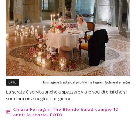
8/10
Immagine tratta dal profilo Instagram @chiaraferragni
La serata è servita anche a spazzare via le voci di crisi che si
sono rincorse negli ultimi giorni.
Chiara Ferragni, The Blonde Salad compie 12
anni: la storia. FOTO