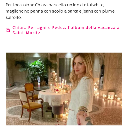
Per l'occasione Chiara ha scelto un look total white,
maglioncino panna con scollo a barca e jeans con piume
sull'orlo.
Chiara Ferragni e Fedez, l'album della vacanza a
Saint Moritz