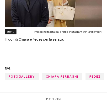
10/10
Immagine tratta dal profilo Instagram @chiaraferragni
Il look di Chiara e Fedez per la serata.
TAG:
FOTOGALLERY
CHIARA FERRAGNI
FEDEZ
PUBBLICITÀ