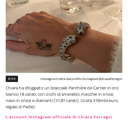
9/10
Immagine tratta dal profilo Instagram @chiaraferragni
Chiara ha sfoggiato un bracciale Panthère de Cartier in oro
bianco 18 carati, con occhi di smeraldo, macchie in onice,
naso in onice e diamanti (10,81 carati). Costa 318mila euro,
regalo di Fedez.
L’account Instagram ufficiale di Chiara Ferragni