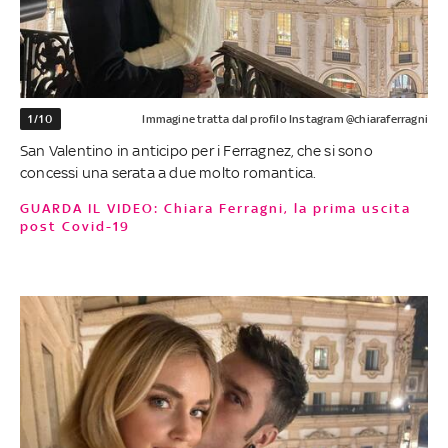
1/10
Immagine tratta dal profilo Instagram @chiaraferragni
San Valentino in anticipo per i Ferragnez, che si sono
concessi una serata a due molto romantica.
GUARDA IL VIDEO: Chiara Ferragni, la prima uscita
post Covid-19