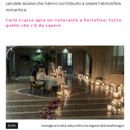
candele accese che hanno contribuito a creare l'atmosfera
romantica.
Carlo Cracco apre un ristorante a Portofino: tutto
quello che c'è da sapere
5/10
Immagine tratta dal profilo Instagram @chiaraferragni