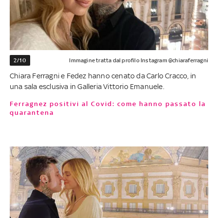
2/10
Immagine tratta dal profilo Instagram @chiaraferragni
Chiara Ferragni e Fedez hanno cenato da Carlo Cracco, in
una sala esclusiva in Galleria Vittorio Emanuele.
Ferragnez positivi al Covid: come hanno passato la
quarantena