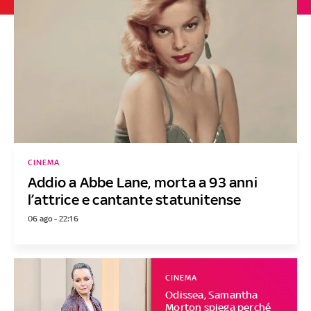
CINEMA
Addio a Abbe Lane, morta a 93 anni
l’attrice e cantante statunitense
06 ago - 22:16
CINEMA
Odissea, Samantha
Morton spiega perché