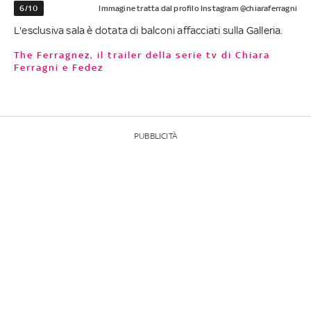
6/10
Immagine tratta dal profilo Instagram @chiaraferragni
L'esclusiva sala è dotata di balconi affacciati sulla Galleria.
The Ferragnez, il trailer della serie tv di Chiara
Ferragni e Fedez
PUBBLICITÀ