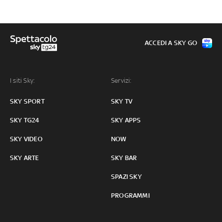
ACCEDI A SKY GO
I siti Sky:
Servizi:
SKY SPORT
SKY TV
SKY TG24
SKY APPS
SKY VIDEO
NOW
SKY ARTE
SKY BAR
SPAZI SKY
PROGRAMMI