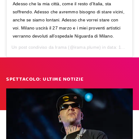
Adesso che la mia città, come il resto d’Italia, sta
soffrendo. Adesso che avremmo bisogno di stare vicini,
anche se siamo lontani. Adesso che vorrei stare con
voi. Milano uscirà il 27 marzo e i miei proventi artistici
verranno devoluti all’ospedale Niguarda di Milano.
Un post condiviso da
Irama
(@irama.plume) in data:
18 Mar 2020 alle ore 7:05 PDT
SPETTACOLO: ULTIME NOTIZIE