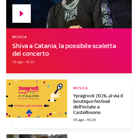
MUSICA
Shiva a Catania, la possibile scaletta
del concerto
05 ago - 16:32
MUSICA
Ypsigrock 2026, al via il
boutique festival
dell’estate a
Castelbuono
05 ago - 16:24