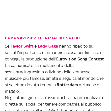
CORONAVIRUS: LE INIZIATIVE SOCIAL
Se
Taylor Swift
e
Lady Gaga
hanno ribadito sui
social l’importanza di rimanere a casa per limitare i
contagi, la produzione dell’
Eurovision Song Contest
ha comunicato l’annullamento della
sessantacinquesima edizione della kermesse
musicale più famosa, amata e seguita al mondo che
si sarebbe dovuta tenere a
Rotterdam
nel mese di
maggio.
Negli ultimi giorni tantissimi artisti hanno realizzato
dirette sui social per tenere compagnia al pubblico,
parallelamente altre
celebrity
hanno realizzato