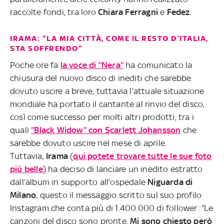
raccolte fondi, tra loro
Chiara Ferragni
e
Fedez
.
IRAMA: “LA MIA CITTÀ, COME IL RESTO D’ITALIA,
STA SOFFRENDO”
Poche ore fa
la voce di “Nera”
ha comunicato la
chiusura del nuovo disco di inediti che sarebbe
dovuto uscire a breve, tuttavia l’attuale situazione
mondiale ha portato il cantante al rinvio del disco,
così come successo per molti altri prodotti, tra i
quali
“Black Widow” con Scarlett Johansson
che
sarebbe dovuto uscire nel mese di aprile.
Tuttavia,
Irama
(
qui potete trovare tutte le sue foto
più belle
) ha deciso di lanciare un inedito estratto
dall’album in supporto all’ospedale
Niguarda di
Milano
, questo il messaggio scritto sul suo profilo
Instagram che conta più di 1.400.000 di follower: “Le
canzoni del disco sono pronte.
Mi sono chiesto però