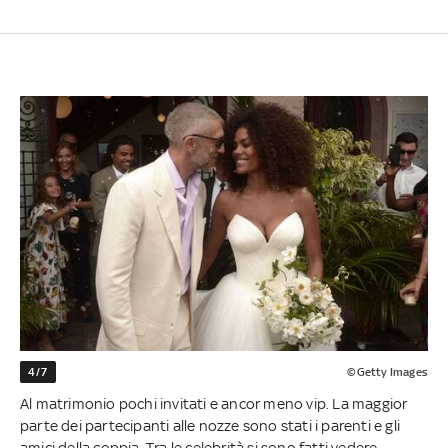
4/7
©Getty Images
Al matrimonio pochi invitati e ancor meno vip. La maggior
parte dei partecipanti alle nozze sono stati i parenti e gli
amici della coppia. Tra le celebrità si sono fatti vedere