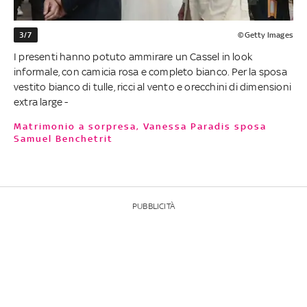
3/7
©Getty Images
I presenti hanno potuto ammirare un Cassel in look
informale, con camicia rosa e completo bianco. Per la sposa
vestito bianco di tulle, ricci al vento e orecchini di dimensioni
extra large -
Matrimonio a sorpresa, Vanessa Paradis sposa
Samuel Benchetrit
PUBBLICITÀ