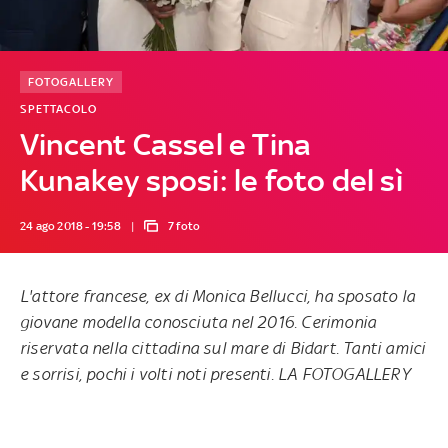
FOTOGALLERY
SPETTACOLO
Vincent Cassel e Tina
Kunakey sposi: le foto del sì
24 ago 2018 - 19:58
7 foto
L'attore francese, ex di Monica Bellucci, ha sposato la
giovane modella conosciuta nel 2016. Cerimonia
riservata nella cittadina sul mare di Bidart. Tanti amici
e sorrisi, pochi i volti noti presenti. LA FOTOGALLERY