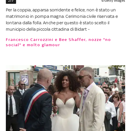
2/7
©Getty Images
Per la coppia, apparsa sorridente e felice, non è stato un
matrimonio in pompa magna. Cerimonia civile riservata e
lontana dalla folla. Anche per questo è stato scelto il
municipio della piccola cittadina di Bidart -
Francesco Carrozzini e Bee Shaffer, nozze "no
social" e molto glamour