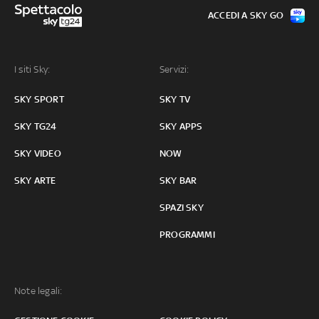
ACCEDI A SKY GO
I siti Sky:
Servizi:
SKY SPORT
SKY TV
SKY TG24
SKY APPS
SKY VIDEO
NOW
SKY ARTE
SKY BAR
SPAZI SKY
PROGRAMMI
Note legali: