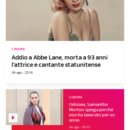
CINEMA
Addio a Abbe Lane, morta a 93 anni
l’attrice e cantante statunitense
06 ago - 22:16
CINEMA
Odissea, Samantha
Morton spiega perché
non ha lavorato per un
anno
06 ago - 19:13