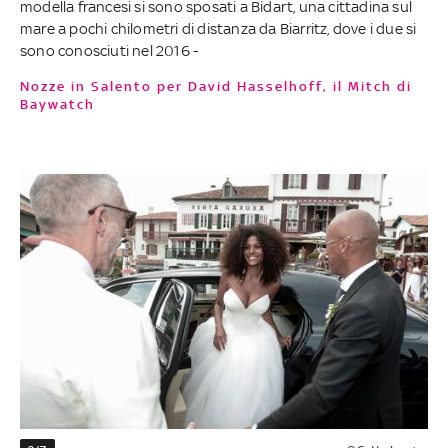
modella francesi si sono sposati a Bidart, una cittadina sul
mare a pochi chilometri di distanza da Biarritz, dove i due si
sono conosciuti nel 2016 -
Nozze in Salento per David Hasselhoff, il Mitch di
Baywatch