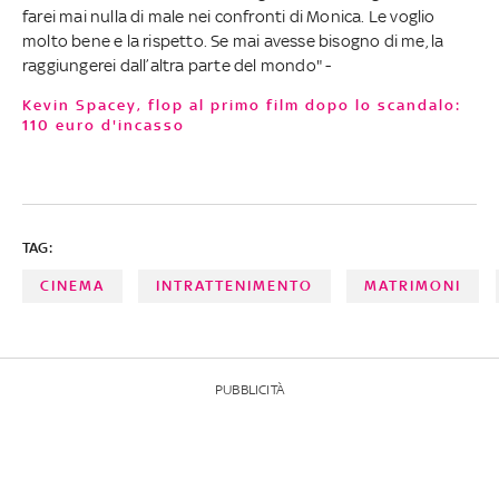
farei mai nulla di male nei confronti di Monica. Le voglio
molto bene e la rispetto. Se mai avesse bisogno di me, la
raggiungerei dall’altra parte del mondo" -
Kevin Spacey, flop al primo film dopo lo scandalo:
110 euro d'incasso
TAG:
CINEMA
INTRATTENIMENTO
MATRIMONI
PUBBLICITÀ