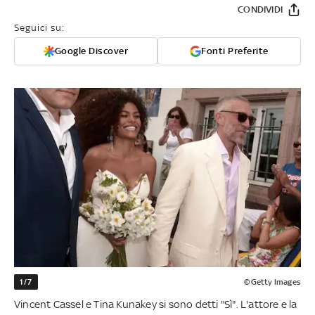
CONDIVIDI
Seguici su:
Google Discover
Fonti Preferite
1/7
©Getty Images
Vincent Cassel e Tina Kunakey si sono detti "Sì". L'attore e la