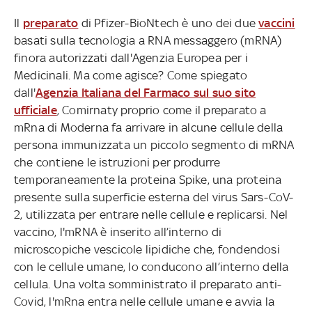
Il
preparato
di Pfizer-BioNtech è uno dei due
vaccini
basati sulla tecnologia a RNA messaggero (mRNA)
finora autorizzati dall'Agenzia Europea per i
Medicinali. Ma come agisce? Come spiegato
dall'
Agenzia Italiana del Farmaco sul suo sito
ufficiale
, Comirnaty proprio come il preparato a
mRna di Moderna fa arrivare in alcune cellule della
persona immunizzata un piccolo segmento di mRNA
che contiene le istruzioni per produrre
temporaneamente la proteina Spike, una proteina
presente sulla superficie esterna del virus Sars-CoV-
2, utilizzata per entrare nelle cellule e replicarsi. Nel
vaccino, l'mRNA è inserito all’interno di
microscopiche vescicole lipidiche che, fondendosi
con le cellule umane, lo conducono all’interno della
cellula. Una volta somministrato il preparato anti-
Covid, l'mRna entra nelle cellule umane e avvia la