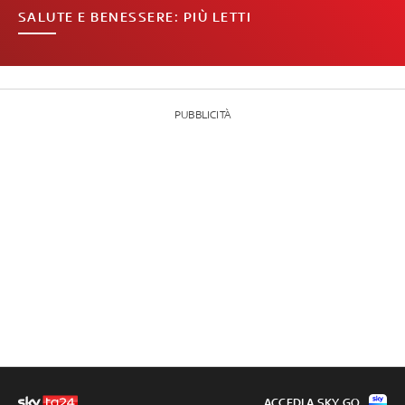
SALUTE E BENESSERE: PIÙ LETTI
PUBBLICITÀ
ACCEDI A SKY GO