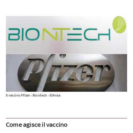
Il vaccino Pfizer - Biontech - ©Ansa
Come agisce il vaccino