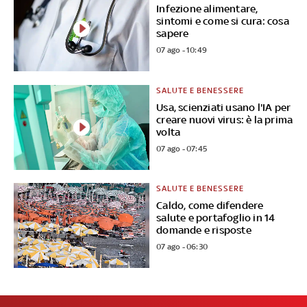
Infezione alimentare,
sintomi e come si cura: cosa
sapere
07 ago - 10:49
SALUTE E BENESSERE
Usa, scienziati usano l'IA per
creare nuovi virus: è la prima
volta
07 ago - 07:45
SALUTE E BENESSERE
Caldo, come difendere
salute e portafoglio in 14
domande e risposte
07 ago - 06:30