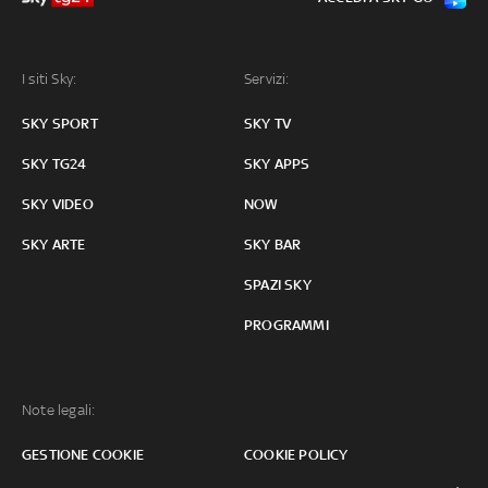
I siti Sky:
Servizi:
SKY SPORT
SKY TV
SKY TG24
SKY APPS
SKY VIDEO
NOW
SKY ARTE
SKY BAR
SPAZI SKY
PROGRAMMI
Note legali:
GESTIONE COOKIE
COOKIE POLICY