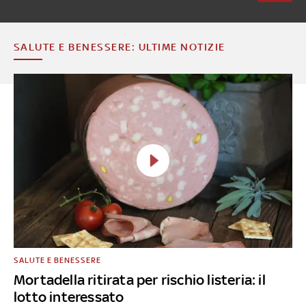
SALUTE E BENESSERE: ULTIME NOTIZIE
SALUTE E BENESSERE
Mortadella ritirata per rischio listeria: il
lotto interessato