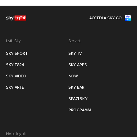
ACCEDI A SKY GO
I siti Sky:
Servizi:
SKY SPORT
SKY TV
SKY TG24
SKY APPS
SKY VIDEO
NOW
SKY ARTE
SKY BAR
SPAZI SKY
PROGRAMMI
Note legali: