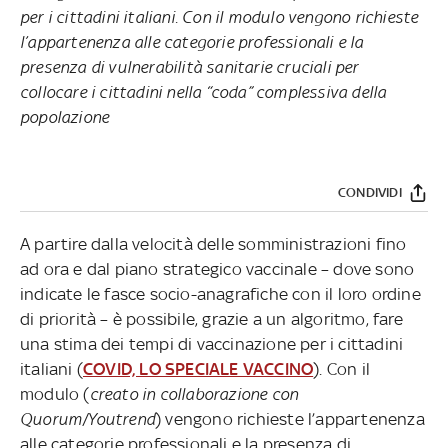
per i cittadini italiani. Con il modulo vengono richieste
l’appartenenza alle categorie professionali e la
presenza di vulnerabilità sanitarie cruciali per
collocare i cittadini nella “coda” complessiva della
popolazione
CONDIVIDI
A partire dalla velocità delle somministrazioni fino
ad ora e dal piano strategico vaccinale – dove sono
indicate le fasce socio-anagrafiche con il loro ordine
di priorità – è possibile, grazie a un algoritmo, fare
una stima dei tempi di vaccinazione per i cittadini
italiani (
COVID, LO SPECIALE VACCINO
). Con il
modulo (
creato in collaborazione con
Quorum/Youtrend
) vengono richieste l’appartenenza
alle categorie professionali e la presenza di