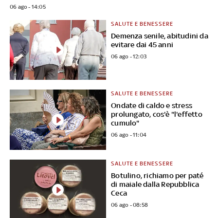
06 ago - 14:05
SALUTE E BENESSERE
Demenza senile, abitudini da
evitare dai 45 anni
06 ago - 12:03
SALUTE E BENESSERE
Ondate di caldo e stress
prolungato, cos'è "l'effetto
cumulo"
06 ago - 11:04
SALUTE E BENESSERE
Botulino, richiamo per paté
di maiale dalla Repubblica
Ceca
06 ago - 08:58