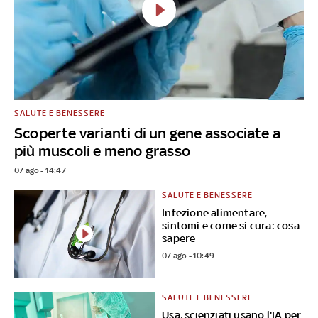
SALUTE E BENESSERE
Scoperte varianti di un gene associate a
più muscoli e meno grasso
07 ago - 14:47
SALUTE E BENESSERE
Infezione alimentare,
sintomi e come si cura: cosa
sapere
07 ago - 10:49
SALUTE E BENESSERE
Usa, scienziati usano l'IA per