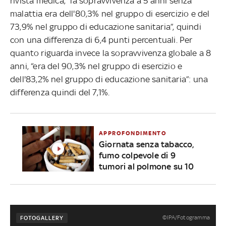
rivista medica, “la sopravvivenza a 5 anni senza
malattia era dell'80,3% nel gruppo di esercizio e del
73,9% nel gruppo di educazione sanitaria”, quindi
con una differenza di 6,4 punti percentuali. Per
quanto riguarda invece la sopravvivenza globale a 8
anni, “era del 90,3% nel gruppo di esercizio e
dell'83,2% nel gruppo di educazione sanitaria”: una
differenza quindi del 7,1%.
APPROFONDIMENTO
Giornata senza tabacco,
fumo colpevole di 9
tumori al polmone su 10
©IPA/Fotogramma
FOTOGALLERY