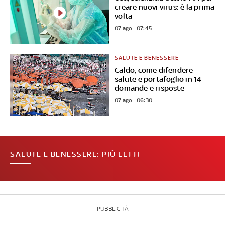
creare nuovi virus: è la prima
volta
07 ago - 07:45
SALUTE E BENESSERE
Caldo, come difendere
salute e portafoglio in 14
domande e risposte
07 ago - 06:30
SALUTE E BENESSERE: PIÙ LETTI
PUBBLICITÀ