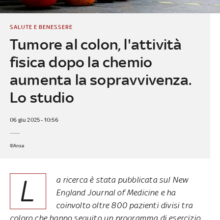
SALUTE E BENESSERE
Tumore al colon, l'attività
fisica dopo la chemio
aumenta la sopravvivenza.
Lo studio
06 giu 2025 - 10:56
©Ansa
L
a ricerca è stata pubblicata sul New
England Journal of Medicine e ha
coinvolto oltre 800 pazienti divisi tra
coloro che hanno seguito un programma di esercizio