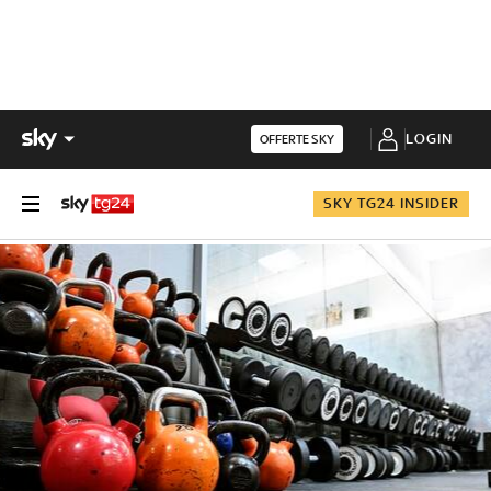
LOGIN
OFFERTE SKY
SKY TG24 INSIDER