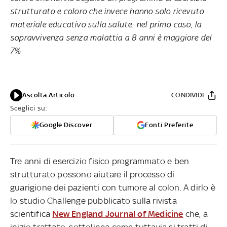
strutturato e coloro che invece hanno solo ricevuto
materiale educativo sulla salute: nel primo caso, la
sopravvivenza senza malattia a 8 anni è maggiore del
7%
Ascolta Articolo
CONDIVIDI
Sceglici su:
Google Discover
Fonti Preferite
Tre anni di esercizio fisico programmato e ben
strutturato possono aiutare il processo di
guarigione dei pazienti con tumore al colon. A dirlo è
lo studio Challenge pubblicato sulla rivista
scientifica
New England Journal of Medicine
che, a
inizio trattato, sottolinea come tuttavia si tratti di