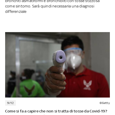
bronchiti asmatiformi e bronchioliti con tosse stizzosa
come sintomo. Sarà quindi necessaria una diagnosi
differenziale
9/12
©Getty
Come si fa a capire che non si tratta di tosse da Covid-19?