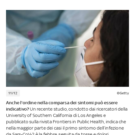
11/12
©Getty
Anche l'ordine nella comparsa dei sintomi può essere
indicativo?
Un recente studio, condotto dai ricercatori della
University of Southern California di Los Angeles e
pubblicato sulla rivista Frontiers in Public Health, indica che
nella maggior parte dei casi il primo sintomo dell’infezione
da Sars-CoV-2 è la febbre, seguita da tosse e dolori