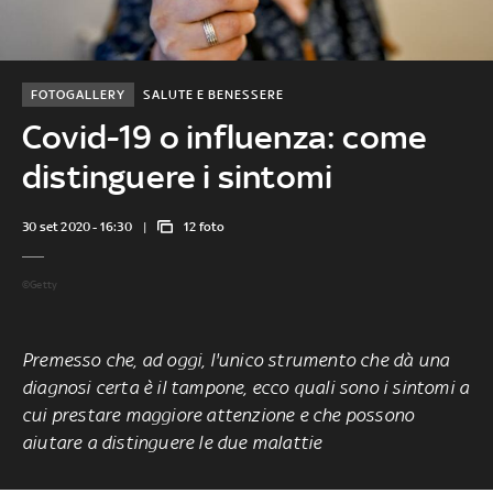
FOTOGALLERY
SALUTE E BENESSERE
Covid-19 o influenza: come
distinguere i sintomi
30 set 2020 - 16:30
12 foto
©Getty
Premesso che, ad oggi, l'unico strumento che dà una
diagnosi certa è il tampone, ecco quali sono i sintomi a
cui prestare maggiore attenzione e che possono
aiutare a distinguere le due malattie