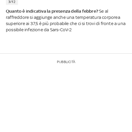
3/12
Quanto è indicativa la presenza della febbre?
Se al
raffreddore si aggiunge anche una temperatura corporea
superiore ai 37,5 è più probabile che ci si trovi di fronte a una
possibile infezione da Sars-CoV-2
PUBBLICITÀ