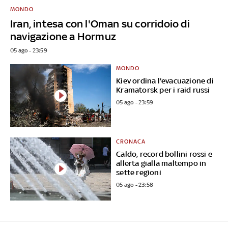
MONDO
Iran, intesa con l'Oman su corridoio di
navigazione a Hormuz
05 ago - 23:59
MONDO
Kiev ordina l'evacuazione di
Kramatorsk per i raid russi
05 ago - 23:59
CRONACA
Caldo, record bollini rossi e
allerta gialla maltempo in
sette regioni
05 ago - 23:58