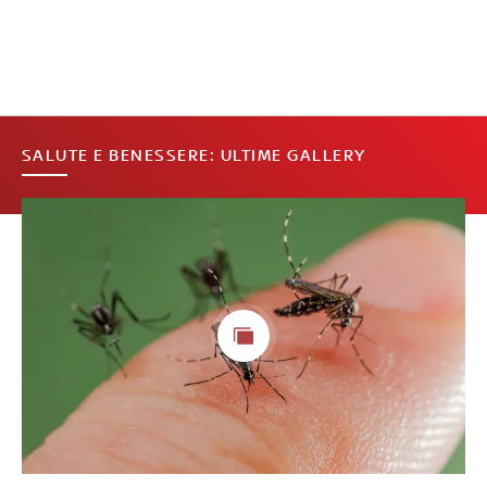
SALUTE E BENESSERE: ULTIME GALLERY