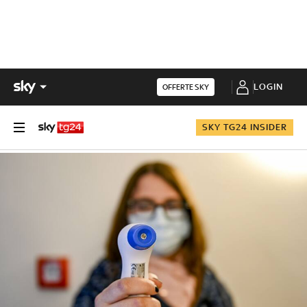
LOGIN
OFFERTE SKY
SKY TG24 INSIDER