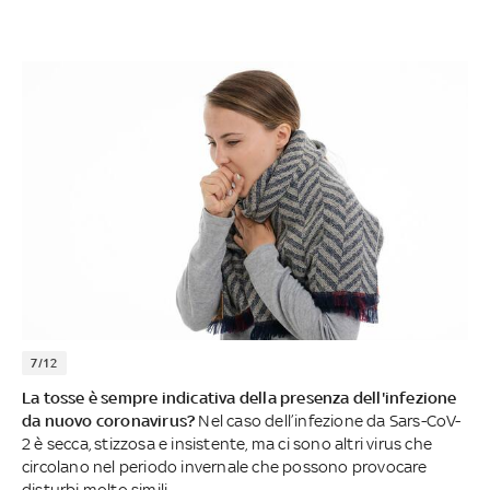
7/12
La tosse è sempre indicativa della presenza dell'infezione
da nuovo coronavirus?
Nel caso dell’infezione da Sars-CoV-
2 è secca, stizzosa e insistente, ma ci sono altri virus che
circolano nel periodo invernale che possono provocare
disturbi molto simili