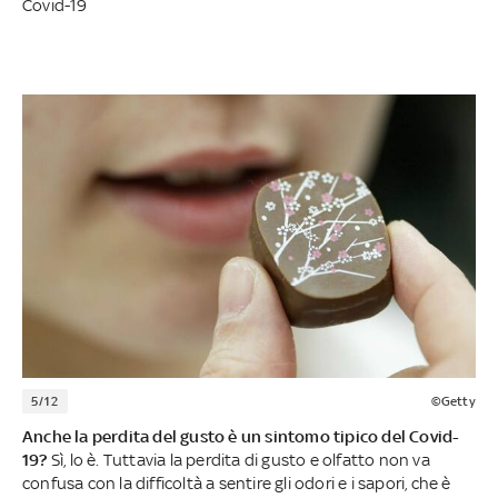
Covid-19
5/12
©Getty
Anche la perdita del gusto è un sintomo tipico del Covid-
19?
Sì, lo è. Tuttavia la perdita di gusto e olfatto non va
confusa con la difficoltà a sentire gli odori e i sapori, che è