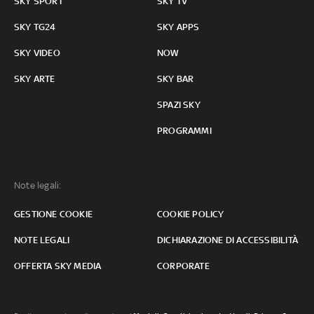
SKY SPORT
SKY TV
SKY TG24
SKY APPS
SKY VIDEO
NOW
SKY ARTE
SKY BAR
SPAZI SKY
PROGRAMMI
Note legali:
GESTIONE COOKIE
COOKIE POLICY
NOTE LEGALI
DICHIARAZIONE DI ACCESSIBILITÀ
OFFERTA SKY MEDIA
CORPORATE