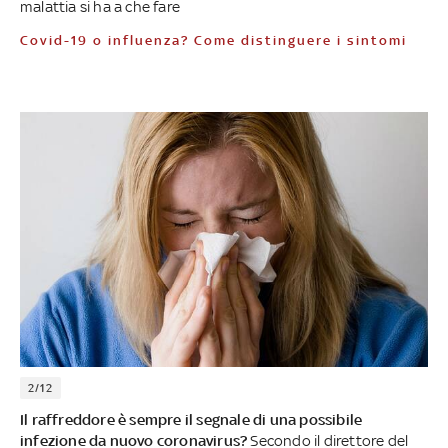
malattia si ha a che fare
Covid-19 o influenza? Come distinguere i sintomi
2/12
Il raffreddore è sempre il segnale di una possibile
infezione da nuovo coronavirus?
Secondo il direttore del