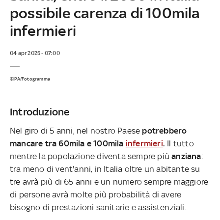
possibile carenza di 100mila
infermieri
04 apr 2025 - 07:00
©IPA/Fotogramma
Introduzione
Nel giro di 5 anni, nel nostro Paese
potrebbero
mancare tra 60mila e 100mila
infermieri
.
Il tutto
mentre la popolazione diventa sempre più
anziana
:
tra meno di vent'anni, in Italia oltre un abitante su
tre avrà più di 65 anni e un numero sempre maggiore
di persone avrà molte più probabilità di avere
bisogno di prestazioni sanitarie e assistenziali.