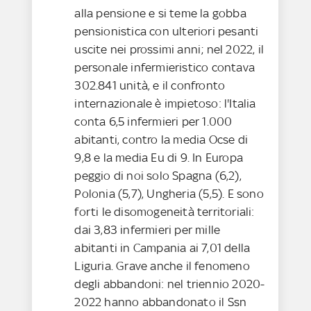
alla pensione e si teme la gobba
pensionistica con ulteriori pesanti
uscite nei prossimi anni; nel 2022, il
personale infermieristico contava
302.841 unità, e il confronto
internazionale è impietoso: l'Italia
conta 6,5 infermieri per 1.000
abitanti, contro la media Ocse di
9,8 e la media Eu di 9. In Europa
peggio di noi solo Spagna (6,2),
Polonia (5,7), Ungheria (5,5). E sono
forti le disomogeneità territoriali:
dai 3,83 infermieri per mille
abitanti in Campania ai 7,01 della
Liguria. Grave anche il fenomeno
degli abbandoni: nel triennio 2020-
2022 hanno abbandonato il Ssn