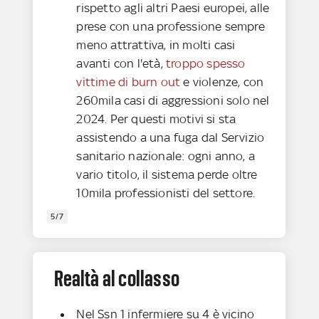
rispetto agli altri Paesi europei, alle
prese con una professione sempre
meno attrattiva, in molti casi
avanti con l'età,
troppo spesso
vittime di burn out
e violenze, con
260mila casi di aggressioni solo nel
2024. Per questi motivi si sta
assistendo a una fuga dal Servizio
sanitario nazionale: ogni anno, a
vario titolo, il sistema perde oltre
10mila professionisti del settore.
5/7
Realtà al collasso
Nel Ssn 1 infermiere su 4 è vicino