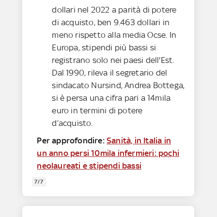
dollari nel 2022 a parità di potere
di acquisto, ben 9.463 dollari in
meno rispetto alla media Ocse. In
Europa, stipendi più bassi si
registrano solo nei paesi dell'Est.
Dal 1990, rileva il segretario del
sindacato Nursind, Andrea Bottega,
si è persa una cifra pari a 14mila
euro in termini di potere
d’acquisto.
Per approfondire:
Sanità, in Italia in
un anno persi 10mila infermieri: pochi
neolaureati e stipendi bassi
7/7