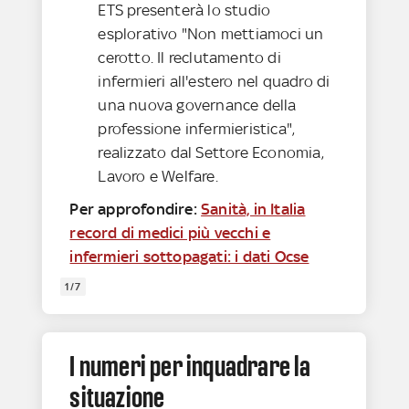
ETS presenterà lo studio
esplorativo "Non mettiamoci un
cerotto. Il reclutamento di
infermieri all'estero nel quadro di
una nuova governance della
professione infermieristica",
realizzato dal Settore Economia,
Lavoro e Welfare.
Per approfondire:
Sanità, in Italia
record di medici più vecchi e
infermieri sottopagati: i dati Ocse
1/7
I numeri per inquadrare la
situazione