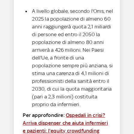
A livello globale, secondo l'Oms, nel
2025 la popolazione di almeno 60
anni raggiungerà quota 2,1 miliardi
di persone ed entro il 2050 la
popolazione di almeno 80 anni
arriverà a 426 milioni. Nei Paesi
dell'Ue, a fronte di una
popolazione sempre più anziana, si
stima una carenza di 4,1 milioni di
professionisti della sanità entro il
2030, di cui la quota maggioritaria
(pari a 2,3 milioni) costituita
proprio da infermieri.
Per approfondire:
Ospedali in crisi?
Arriva dispenser che aiuta infermieri
e pazienti: l'equity crowdfunding