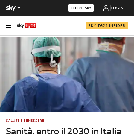
LOGIN
OFFERTE SKY
SKY TG24 INSIDER
SALUTE E BENESSERE
Sanità, entro il 2030 in Italia