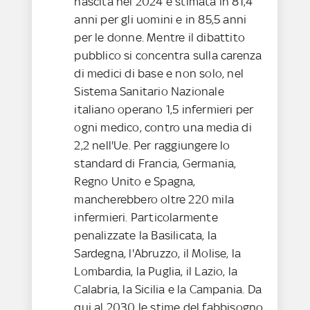
nascita nel 2024 è stimata in 81,4
anni per gli uomini e in 85,5 anni
per le donne. Mentre il dibattito
pubblico si concentra sulla carenza
di medici di base e non solo, nel
Sistema Sanitario Nazionale
italiano operano 1,5 infermieri per
ogni medico, contro una media di
2,2 nell'Ue. Per raggiungere lo
standard di Francia, Germania,
Regno Unito e Spagna,
mancherebbero oltre 220 mila
infermieri. Particolarmente
penalizzate la Basilicata, la
Sardegna, l'Abruzzo, il Molise, la
Lombardia, la Puglia, il Lazio, la
Calabria, la Sicilia e la Campania. Da
qui al 2030 le stime del fabbisogno