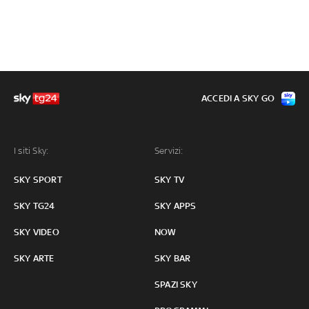
ACCEDI A SKY GO
I siti Sky:
Servizi:
SKY SPORT
SKY TV
SKY TG24
SKY APPS
SKY VIDEO
NOW
SKY ARTE
SKY BAR
SPAZI SKY