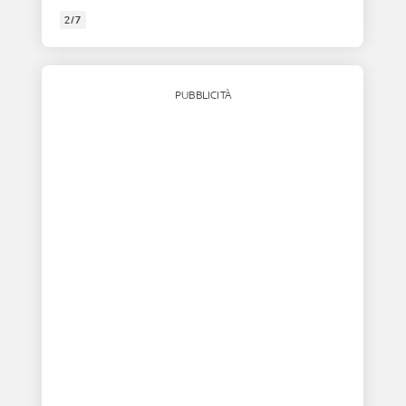
2/7
PUBBLICITÀ