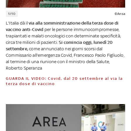
1/10
©Ansa
L'Italia dà il
via alla somministrazione della terza dose di
vaccino anti-Covid
per le persone immunocompromesse,
trapiantati e malati oncologici con determinate specificità,
circa tre milioni di pazienti.
Si comincia oggi, lunedì 20
settembre,
come annunciato nei giorni scorsi dal
Commissario all'emergenza Covid, Francesco Paolo Figliuolo,
al termine di una riunione con il ministro della Salute,
Roberto Speranza
GUARDA IL VIDEO: Covid, dal 20 settembre al via la
terza dose di vaccino