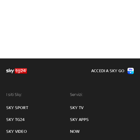
ACCEDI A SKY GO
I siti Sky:
Servizi:
SKY SPORT
SKY TV
SKY TG24
SKY APPS
SKY VIDEO
NOW