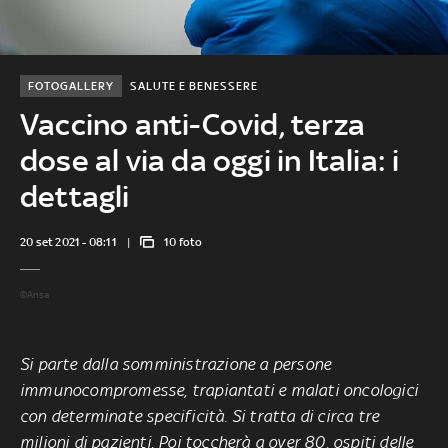
FOTOGALLERY
SALUTE E BENESSERE
Vaccino anti-Covid, terza
dose al via da oggi in Italia: i
dettagli
20 set 2021 - 08:11
10 foto
©Ansa
Si parte dalla somministrazione a persone
immunocompromesse, trapiantati e malati oncologici
con determinate specificità. Si tratta di circa tre
milioni di pazienti. Poi toccherà a over 80, ospiti delle