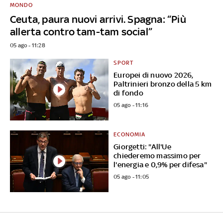
MONDO
Ceuta, paura nuovi arrivi. Spagna: “Più
allerta contro tam-tam social”
05 ago - 11:28
SPORT
Europei di nuovo 2026,
Paltrinieri bronzo della 5 km
di fondo
05 ago - 11:16
ECONOMIA
Giorgetti: "All'Ue
chiederemo massimo per
l'energia e 0,9% per difesa"
05 ago - 11:05