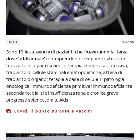
4/10
©Ansa
Sono
10 le categorie di pazienti che riceveranno la terza
dose 'addizionale'
e comprendono le seguenti situazioni:
trapianto di organo solido in terapia immunosoppressiva;
trapianto di cellule staminali ematopoietiche; attesa di
trapianto d'organo; terapie a base di cellule T; patologia
oncologica; immunodeficienze primitive; immunodeficienze
secondarie; dialisi e insufficienza renale cronica grave;
pregressa splenectomia; Aids
Covid, il punto su cure e vaccini