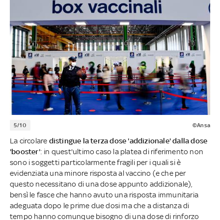
5/10
©Ansa
La circolare
distingue la terza dose 'addizionale' dalla dose
'booster'
: in quest'ultimo caso la platea di riferimento non
sono i soggetti particolarmente fragili per i quali si è
evidenziata una minore risposta al vaccino (e che per
questo necessitano di una dose appunto addizionale),
bensì le fasce che hanno avuto una risposta immunitaria
adeguata dopo le prime due dosi ma che a distanza di
tempo hanno comunque bisogno di una dose di rinforzo