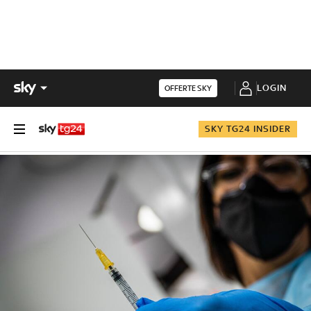
LOGIN
OFFERTE SKY
SKY TG24 INSIDER