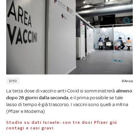
3/10
©Ansa
La terza dose di vaccino anti-Covid si somministrerà
almeno
dopo 28 giorni dalla seconda
, e il prima possibile se tale
lasso di tempo è già trascorso. I vaccini sono quelli a mRna
(Pfizer e Moderna)
Studio su dati Israele: con tre dosi Pfizer giù
contagi e casi gravi