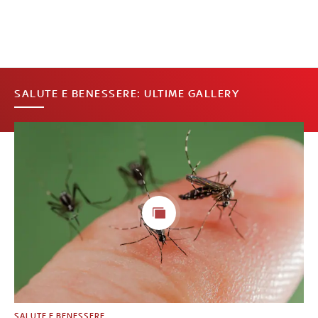
SALUTE E BENESSERE: ULTIME GALLERY
SALUTE E BENESSERE