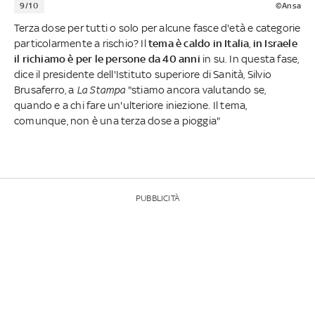
9/10
©Ansa
Terza dose per tutti o solo per alcune fasce d'età e categorie
particolarmente a rischio? Il
tema è caldo in Italia
,
in Israele
il richiamo è per le persone da 40 anni
in su. In questa fase,
dice il presidente dell'Istituto superiore di Sanità, Silvio
Brusaferro, a
La Stampa
"stiamo ancora valutando se,
quando e a chi fare un'ulteriore iniezione. Il tema,
comunque, non è una terza dose a pioggia"
PUBBLICITÀ