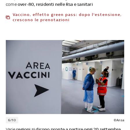
come
over-80, residenti nelle Rsa e sanitari
Vaccino, effetto green pass: dopo l'estensione,
crescono le prenotazioni
6/10
©Ansa
Varie
regioni si dicono pronte a partire oggi 20 settembre