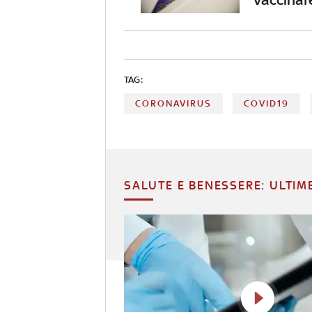
TAG:
CORONAVIRUS
COVID19
SALUTE E BENESSERE: ULTIM