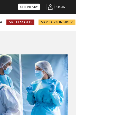
LOGIN
OFFERTE SKY
NA
SPETTACOLO
SKY TG24 INSIDER