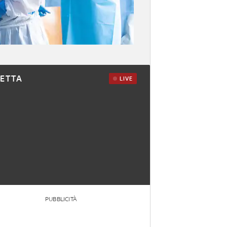
RETTA
LIVE
PUBBLICITÀ