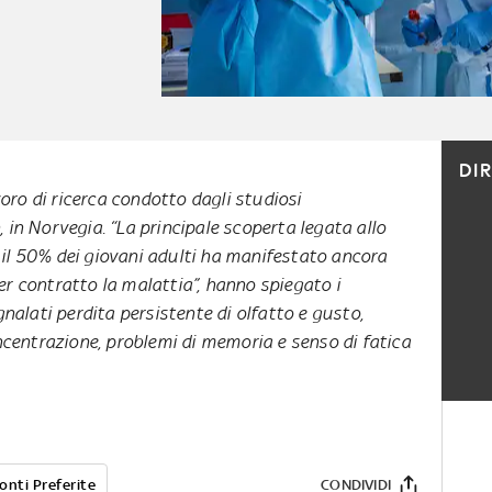
DI
oro di ricerca condotto dagli studiosi
, in Norvegia. “La principale scoperta legata allo
 il 50% dei giovani adulti ha manifestato ancora
er contratto la malattia”, hanno spiegato i
gnalati perdita persistente di olfatto e gusto,
oncentrazione, problemi di memoria e senso di fatica
onti Preferite
CONDIVIDI