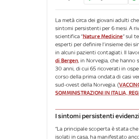
La metà circa dei giovani adulti che
sintomi persistenti per 6 mesi. A riv
scientifica “
Nature Medicine
” sul t
esperti per definire l’insieme dei sin
in alcuni pazienti contagiati. Il la
di Bergen
, in Norvegia, che hanno s
30 anni, di cui 65 ricoverati in ospe
corso della prima ondata di casi veri
sud-ovest della Norvegia. (
VACCINO
SOMMINISTRAZIONI IN ITALIA, RE
I sintomi persistenti evidenz
“La principale scoperta è stata che 
isolati in casa, ha manifestato anc