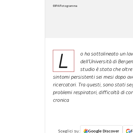
©IPA/Fotogramma
L
o ha sottolineato un lav
dell’Università di Bergen
studio è stata che oltre
sintomi persistenti sei mesi dopo av
ricercatori. Tra questi, sono stati se
problemi respiratori, difficoltà di c
cronica
Sceglici su:
Google Discover
F