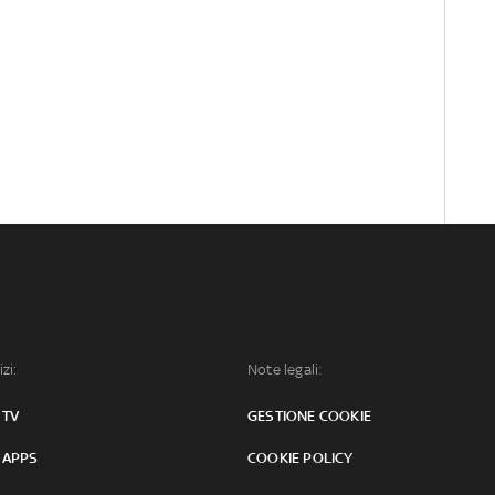
izi:
Note legali:
 TV
GESTIONE COOKIE
 APPS
COOKIE POLICY