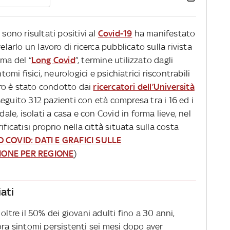
 sono risultati positivi al
Covid-19
ha manifestato
elarlo un lavoro di ricerca pubblicato sulla rivista
ema del “
Long Covid
”, termine utilizzato dagli
tomi fisici, neurologici e psichiatrici riscontrabili
voro è stato condotto dai
ricercatori dell’Università
eguito 312 pazienti con età compresa tra i 16 ed i
dale, isolati a casa e con Covid in forma lieve, nel
ficatisi proprio nella città situata sulla costa
 COVID: DATI E GRAFICI SULLE
GIONE PER REGIONE
)
iati
oltre il 50% dei giovani adulti fino a 30 anni,
ora sintomi persistenti sei mesi dopo aver