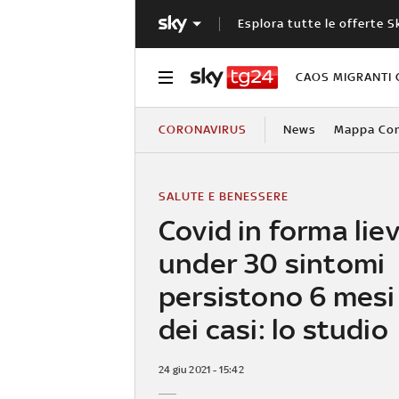
Esplora tutte le offerte S
CAOS MIGRANTI 
CORONAVIRUS
News
Mappa Cont
SALUTE E BENESSERE
Covid in forma liev
under 30 sintomi
persistono 6 mesi
dei casi: lo studio
24 giu 2021 - 15:42