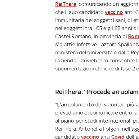
ReiThera
, comunicando un aggiorna
che il suo candidato
vaccino
anti C
immunitaria nei soggetti sani, di et
nei soggetti tra i 65 e gli 85 anni 
Castel Romano, in provincia di
Rom
Malattie Infettive Lazzaro Spallanz
ministero dell'università e dalla Regi
l'azienda - dovrebbero consentire la
sperimentazioni cliniche di fase 2 e
ReiThera: "Procede arruolam
"L'arruolamento dei volontari più 
prevediamo di comunicare entro la fi
al piano per studi internazionali p
ReiThera, Antonella Folgori, nell'ag
candidato
vaccino
anti
Covid
dell'a