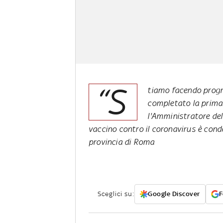
“S
tiamo facendo progre
completato la prima 
l'Amministratore de
vaccino contro il coronavirus è cond
provincia di Roma
Sceglici su:
Google Discover
F