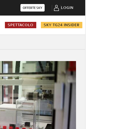
LOGIN
OFFERTE SKY
A
SPETTACOLO
SKY TG24 INSIDER