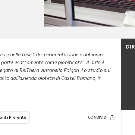
DI
ssi nella fase 1 di sperimentazione e abbiamo
parte esattamente come pianificato”. A dirlo è
legato di
ReiThera
, Antonella Folgori. Lo studio sul
otto dall'azienda biotech di Castel Romano, in
onti Preferite
CONDIVIDI