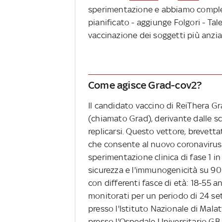
sperimentazione e abbiamo comple
pianificato - aggiunge Folgori - Tal
vaccinazione dei soggetti più anzia
Come agisce Grad-cov2?
Il candidato vaccino di ReiThera G
(chiamato Grad), derivante dalle s
replicarsi. Questo vettore, brevettat
che consente al nuovo coronavirus 
sperimentazione clinica di fase 1 i
sicurezza e l'immunogenicità su 90
con differenti fasce di età: 18-55 an
monitorati per un periodo di 24 set
presso l'Istituto Nazionale di Mala
presso l'Ospedale Universitario GB 