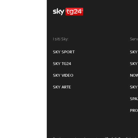
I siti Sky:
Serv
SKY SPORT
SKY
SKY TG24
SKY
SKY VIDEO
NO
SKY ARTE
SKY
SPA
PRO