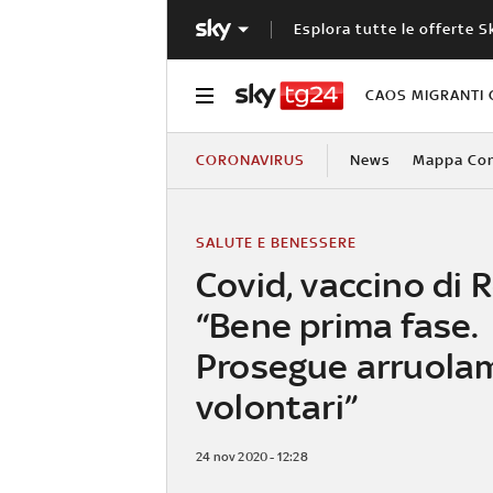
Esplora tutte le offerte S
CAOS MIGRANTI 
CORONAVIRUS
News
Mappa Cont
SALUTE E BENESSERE
Covid, vaccino di 
“Bene prima fase.
Prosegue arruola
volontari”
24 nov 2020 - 12:28