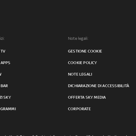
izi:
Note legali:
 TV
GESTIONE COOKIE
 APPS
COOKIE POLICY
W
NOTE LEGALI
 BAR
DICHIARAZIONE DI ACCESSIBILITÀ
ZI SKY
OFFERTA SKY MEDIA
GRAMMI
CORPORATE