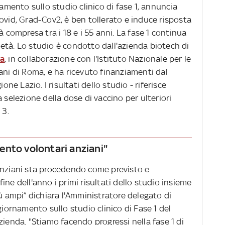
mento sullo studio clinico di fase 1, annuncia
ovid, Grad-Cov2, è ben tollerato e induce risposta
à compresa tra i 18 e i 55 anni. La fase 1 continua
di età. Lo studio è condotto dall'azienda biotech di
a
, in collaborazione con l'Istituto Nazionale per le
ani di Roma, e ha ricevuto finanziamenti dal
one Lazio. I risultati dello studio - riferisce
 selezione della dose di vaccino per ulteriori
 3.
ento volontari anziani"
anziani sta procedendo come previsto e
ne dell'anno i primi risultati dello studio insieme
iù ampi” dichiara l'Amministratore delegato di
giornamento sullo studio clinico di Fase 1 del
zienda. "Stiamo facendo progressi nella fase 1 di