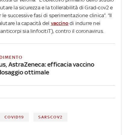
utare la sicurezza e la tollerabilità di Grad-cov2 e
le successive fasi di sperimentazione clinica”. “Il
lutare la capacità del
vaccino
di indurre nei
nticorpi sia linfocitiT), contro il coronavirus.
DIMENTO
us, AstraZeneca: efficacia vaccino
osaggio ottimale
COVID19
SARSCOV2