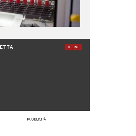
RETTA
LIVE
PUBBLICITÀ