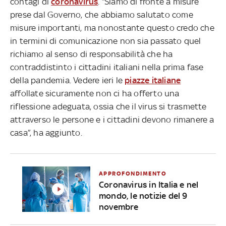
contagi di
coronavirus
. “Siamo di fronte a misure
prese dal Governo, che abbiamo salutato come
misure importanti, ma nonostante questo credo che
in termini di comunicazione non sia passato quel
richiamo al senso di responsabilità che ha
contraddistinto i cittadini italiani nella prima fase
della pandemia. Vedere ieri le
piazze italiane
affollate sicuramente non ci ha offerto una
riflessione adeguata, ossia che il virus si trasmette
attraverso le persone e i cittadini devono rimanere a
casa”, ha aggiunto.
APPROFONDIMENTO
Coronavirus in Italia e nel
mondo, le notizie del 9
novembre