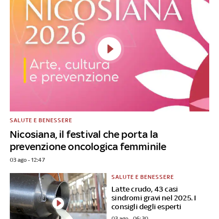
SALUTE E BENESSERE
Nicosiana, il festival che porta la
prevenzione oncologica femminile
03 ago - 12:47
SALUTE E BENESSERE
Latte crudo, 43 casi
sindromi gravi nel 2025. I
consigli degli esperti
03 ago - 06:30