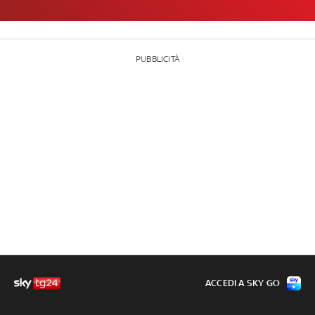
PUBBLICITÀ
ACCEDI A SKY GO