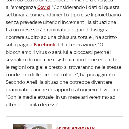
all'emergenza
Covid
. "Considerando i dati di questa
settimana come andamento-tipo e se li proiettiamo
senza prevedere ulteriori incrementi, la situazione
fra un mese sarà drammatica e quindi bisogna
ricorrere subito ad una chiusura totale", ha scritto
sulla pagina
Facebook
della Federazione. "O
blocchiamo il virus o sarà lui a bloccarci perché i
segnali ci dicono che il sistema non tiene ed anche
le regioni ora gialle presto si troveranno nelle stesse
condizioni delle aree più colpite", ha poi aggiunto.
Secondo Anelli la situazione potrebbe diventare
drammatica anche in rapporto al numero di vittime:
"Con la media attuale, in un mese arriveremmo ad
ulteriori 10mila decessi".
APPROFONDIMENTO