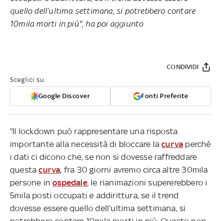
quello dell’ultima settimana, si potrebbero contare
10mila morti in più", ha poi aggiunto
CONDIVIDI
Sceglici su:
Google Discover
Fonti Preferite
“Il lockdown può rappresentare una risposta
importante alla necessità di bloccare la
curva
perché
i dati ci dicono che, se non si dovesse raffreddare
questa
curva
, fra 30 giorni avremo circa altre 30mila
persone in
ospedale
, le rianimazioni supererebbero i
5mila posti occupati e addirittura, se il trend
dovesse essere quello dell’ultima settimana, si
potrebbero contare 10mila morti in più. Questo non