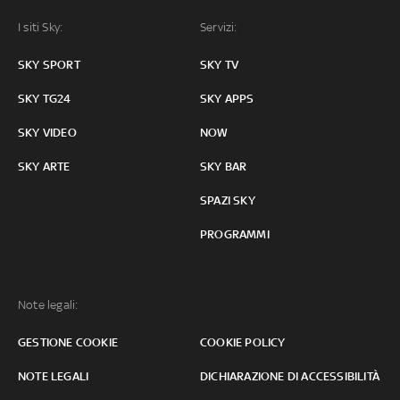
I siti Sky:
Servizi:
SKY SPORT
SKY TV
SKY TG24
SKY APPS
SKY VIDEO
NOW
SKY ARTE
SKY BAR
SPAZI SKY
PROGRAMMI
Note legali:
GESTIONE COOKIE
COOKIE POLICY
NOTE LEGALI
DICHIARAZIONE DI ACCESSIBILITÀ