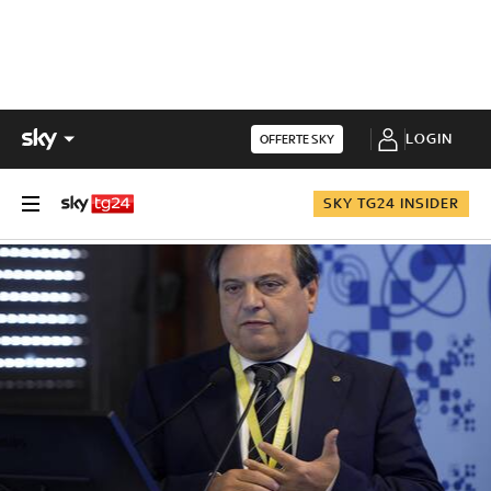
LOGIN
OFFERTE SKY
SKY TG24 INSIDER