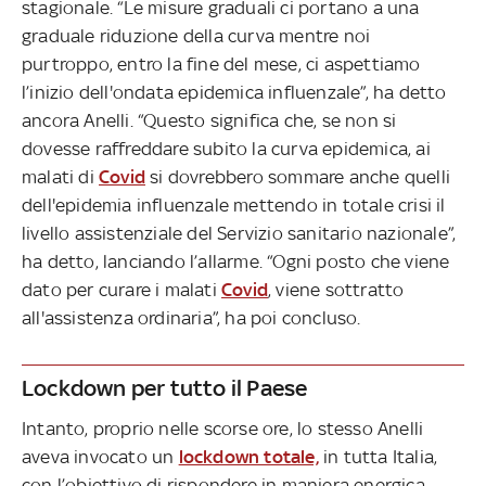
stagionale. “Le misure graduali ci portano a una
graduale riduzione della curva mentre noi
purtroppo, entro la fine del mese, ci aspettiamo
l’inizio dell'ondata epidemica influenzale”, ha detto
ancora Anelli. “Questo significa che, se non si
dovesse raffreddare subito la curva epidemica, ai
malati di
Covid
si dovrebbero sommare anche quelli
dell'epidemia influenzale mettendo in totale crisi il
livello assistenziale del Servizio sanitario nazionale”,
ha detto, lanciando l’allarme. “Ogni posto che viene
dato per curare i malati
Covid
, viene sottratto
all'assistenza ordinaria”, ha poi concluso.
Lockdown per tutto il Paese
Intanto, proprio nelle scorse ore, lo stesso Anelli
aveva invocato un
lockdown totale,
in tutta Italia,
con l’obiettivo di rispondere in maniera energica