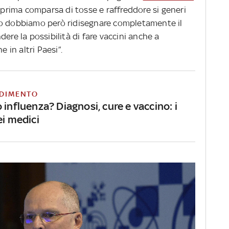
a prima comparsa di tosse e raffreddore si generi
to dobbiamo però ridisegnare completamente il
ere la possibilità di fare vaccini anche a
e in altri Paesi”.
DIMENTO
 influenza? Diagnosi, cure e vaccino: i
ei medici