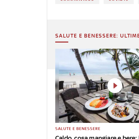
SALUTE E BENESSERE: ULTIM
SALUTE E BENESSERE
Caldo, cosa mangiare e bere: 