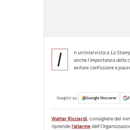
I
n un’intervista a La Stampa
anche l’importanza della 
evitare confusione e paur
Sceglici su:
Google Discover
F
Walter Ricciardi
, consigliere del mi
riprende
l’allarme
dell’Organizzazio