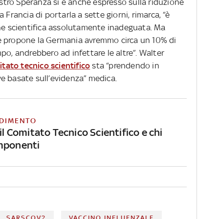
nistro Speranza si è anche espresso sulla riduzione
a Francia di portarla a sette giorni, rimarca, “è
 scientifica assolutamente inadeguata. Ma
e propone la Germania avremmo circa un 10% di
po, andrebbero ad infettare le altre”. Walter
tato tecnico scientifico
sta “prendendo in
e basate sull’evidenza” medica.
DIMENTO
 il Comitato Tecnico Scientifico e chi
mponenti
SARSCOV2
VACCINO INFLUENZALE