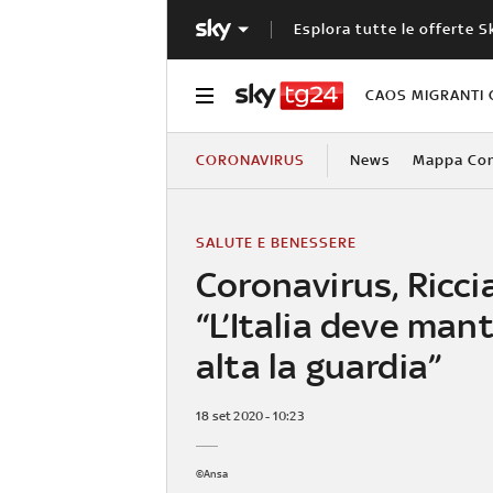
Esplora tutte le offerte S
CAOS MIGRANTI 
CORONAVIRUS
News
Mappa Cont
SALUTE E BENESSERE
Coronavirus, Riccia
“L’Italia deve man
alta la guardia”
18 set 2020 - 10:23
©Ansa