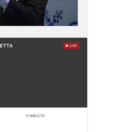
RETTA
LIVE
PUBBLICITÀ