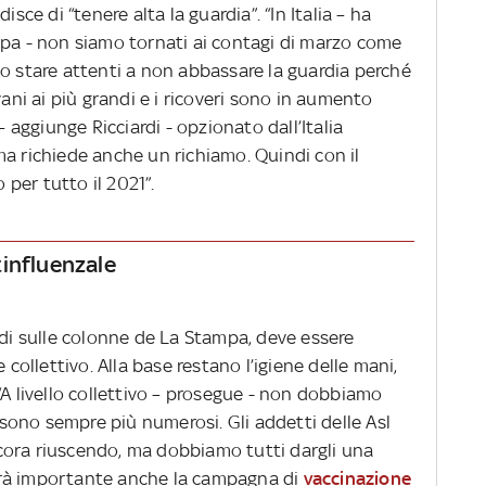
isce di “tenere alta la guardia”. “In Italia – ha
pa - non siamo tornati ai contagi di marzo come
mo stare attenti a non abbassare la guardia perché
vani ai più grandi e i ricoveri sono in aumento
 aggiunge Ricciardi - opzionato dall’Italia
a richiede anche un richiamo. Quindi con il
per tutto il 2021”.
tinfluenzale
rdi sulle colonne de La Stampa, deve essere
 collettivo. Alla base restano l’igiene delle mani,
“A livello collettivo – prosegue - non dobbiamo
e sono sempre più numerosi. Gli addetti delle Asl
cora riuscendo, ma dobbiamo tutti dargli una
arà importante anche la campagna di
vaccinazione