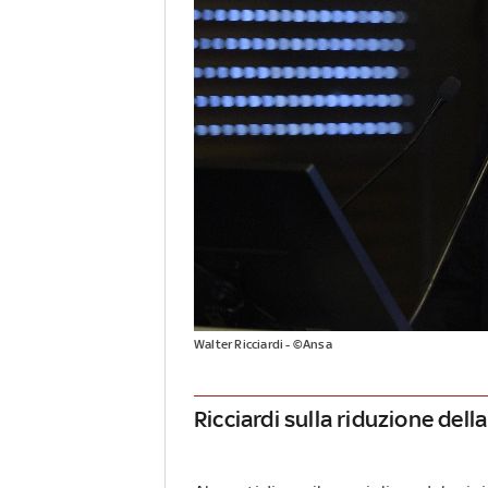
Walter Ricciardi - ©Ansa
Ricciardi sulla riduzione del