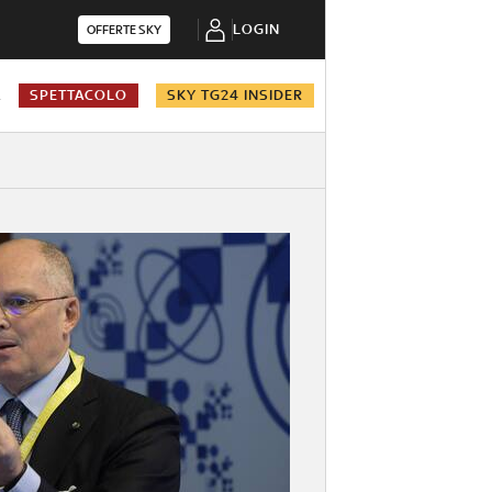
LOGIN
OFFERTE SKY
A
SPETTACOLO
SKY TG24 INSIDER