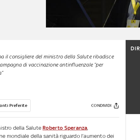
DI
 il consigliere del ministro della Salute ribadisce
campagna di vaccinazione antinfluenzale “per
a”
onti Preferite
CONDIVIDI
nistro della Salute
Roberto Speranza
,
ne mondiale della sanità riguardo l’aumento dei