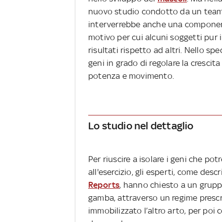
nuovo studio condotto da un team d
interverrebbe anche una component
motivo per cui alcuni soggetti pur
risultati rispetto ad altri. Nello spe
geni in grado di regolare la crescit
potenza e movimento.
Lo studio nel dettaglio
Per riuscire a isolare i geni che po
all'esercizio, gli esperti, come desc
Reports
, hanno chiesto
a un grupp
gamba, attraverso un regime prescri
immobilizzato l’altro arto, per poi 