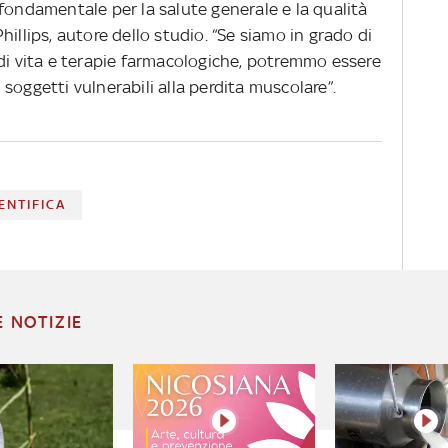
fondamentale per la salute generale e la qualità
illips, autore dello studio. “Se siamo in grado di
ile di vita e terapie farmacologiche, potremmo essere
ri soggetti vulnerabili alla perdita muscolare”.
ENTIFICA
E NOTIZIE