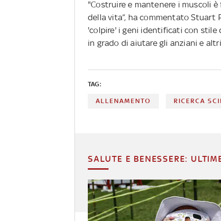
"Costruire e mantenere i muscoli è 
della vita”, ha commentato Stuart Ph
'colpire' i geni identificati con st
in grado di aiutare gli anziani e alt
TAG:
ALLENAMENTO
RICERCA SCI
SALUTE E BENESSERE: ULTIM