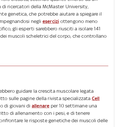
i ricercatori della McMaster University,
e genetica, che potrebbe aiutare a spiegare il
 impegnandosi negli
esercizi
ottengono meno
cifico, gli esperti sarebbero riusciti a isolare 141
a dei muscoli scheletrici del corpo, che controllano
trebbero guidare la crescita muscolare legata
ritto sulle pagine della rivista specializzata
Cell
o di giovani di
allenare
per 10 settimane una
tto di allenamento con i pesi, e di tenere
confrontare le risposte genetiche dei muscoli delle