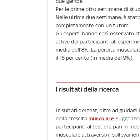
due gambe.
Per le prime otto settimane di stud
Nelle ultime due settimane, è stato
completamente con un tutore.
Gli esperti hanno così osservato c
attive dei partecipanti all’esperime
media dell’8%. La perdita muscolare 
il 18 per cento (in media del 9%).
I risultati della ricerca
I risultati del test, oltre ad guidare
nella crescita
muscolare
, suggerisc
partecipanti al test era pari in med
muscolare attraverso il sollevamen