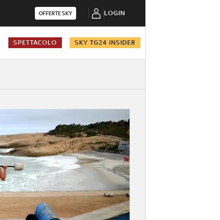
LOGIN
OFFERTE SKY
A
SPETTACOLO
SKY TG24 INSIDER