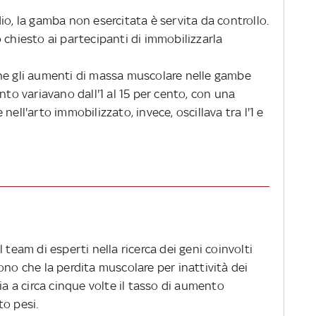
io, la gamba non esercitata è servita da controllo.
 chiesto ai partecipanti di immobilizzarla
he gli aumenti di massa muscolare nelle gambe
nto variavano dall'1 al 15 per cento, con una
nell'arto immobilizzato, invece, oscillava tra l'1 e
 il team di esperti nella ricerca dei geni coinvolti
ono che la perdita muscolare per inattività dei
ia a circa cinque volte il tasso di aumento
to pesi.