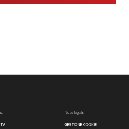
izi:
Note legali:
 TV
GESTIONE COOKIE