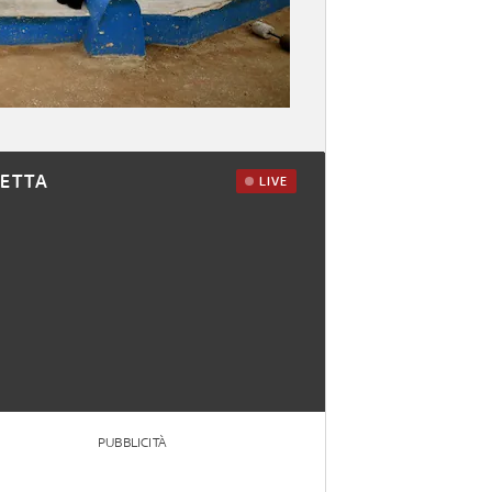
RETTA
LIVE
PUBBLICITÀ