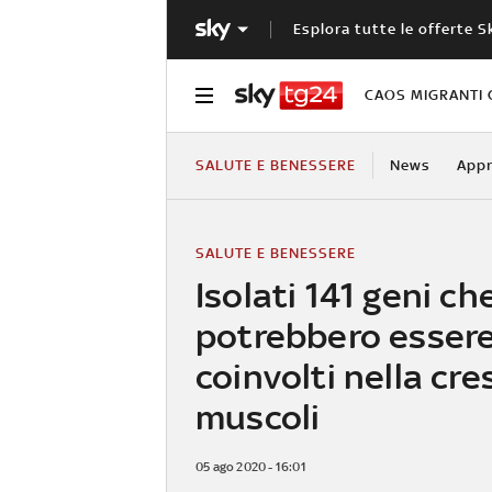
Esplora tutte le offerte S
CAOS MIGRANTI 
SALUTE E BENESSERE
News
Appr
SALUTE E BENESSERE
Isolati 141 geni ch
potrebbero esser
coinvolti nella cre
muscoli
05 ago 2020 - 16:01