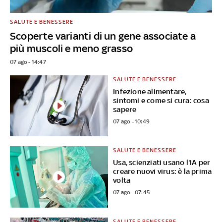
SALUTE E BENESSERE
Scoperte varianti di un gene associate a
più muscoli e meno grasso
07 ago - 14:47
SALUTE E BENESSERE
Infezione alimentare,
sintomi e come si cura: cosa
sapere
07 ago - 10:49
SALUTE E BENESSERE
Usa, scienziati usano l'IA per
creare nuovi virus: è la prima
volta
07 ago - 07:45
SALUTE E BENESSERE