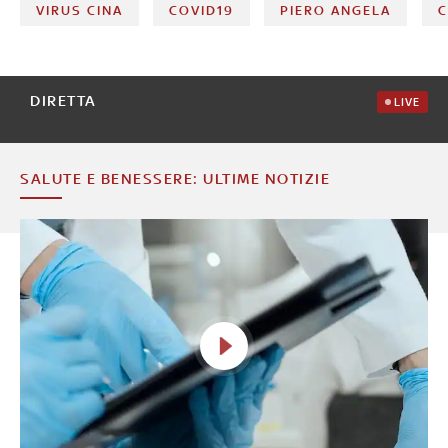
VIRUS CINA
COVID19
PIERO ANGELA
C
DIRETTA
LIVE
SALUTE E BENESSERE: ULTIME NOTIZIE