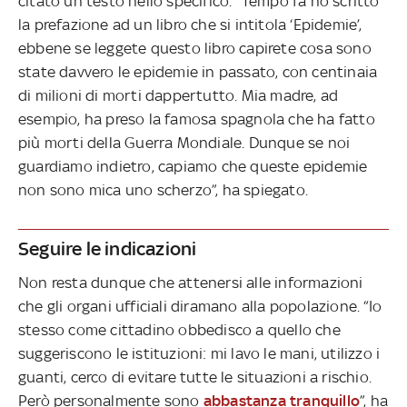
citato un testo nello specifico. “Tempo fa ho scritto
la prefazione ad un libro che si intitola ‘Epidemie’,
ebbene se leggete questo libro capirete cosa sono
state davvero le epidemie in passato, con centinaia
di milioni di morti dappertutto. Mia madre, ad
esempio, ha preso la famosa spagnola che ha fatto
più morti della Guerra Mondiale. Dunque se noi
guardiamo indietro, capiamo che queste epidemie
non sono mica uno scherzo”, ha spiegato.
Seguire le indicazioni
Non resta dunque che attenersi alle informazioni
che gli organi ufficiali diramano alla popolazione. “Io
stesso come cittadino obbedisco a quello che
suggeriscono le istituzioni: mi lavo le mani, utilizzo i
guanti, cerco di evitare tutte le situazioni a rischio.
Però personalmente sono
abbastanza tranquillo
”, ha