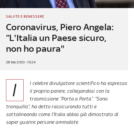
SALUTE E BENESSERE
Coronavirus, Piero Angela:
“L'Italia un Paese sicuro,
non ho paura"
28 feb 2020 - 13:24
I
l celebre divulgatore scientifico ha espresso
il proprio parere, collegandosi con la
trasmissione “Porta a Porta”. “Sono
tranquillo”, ha detto rassicurando tutti e
sottolineando come l’Italia abbia già dimostrato di
saper guarire persone ammalate