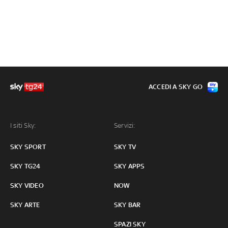
ACCEDI A SKY GO
I siti Sky:
Servizi:
SKY SPORT
SKY TV
SKY TG24
SKY APPS
SKY VIDEO
NOW
SKY ARTE
SKY BAR
SPAZI SKY