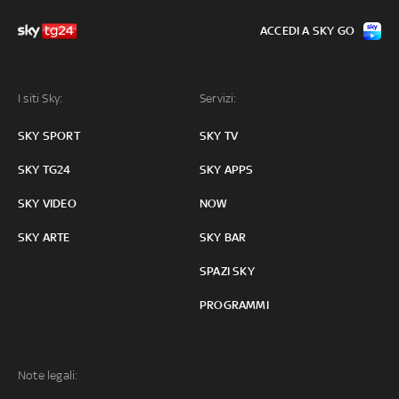
ACCEDI A SKY GO
I siti Sky:
Servizi:
SKY SPORT
SKY TV
SKY TG24
SKY APPS
SKY VIDEO
NOW
SKY ARTE
SKY BAR
SPAZI SKY
PROGRAMMI
Note legali: