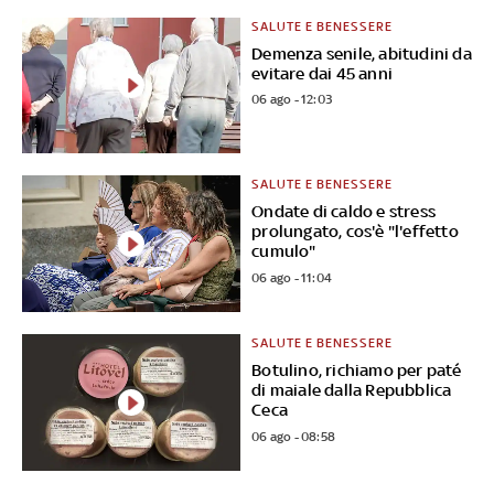
SALUTE E BENESSERE
Demenza senile, abitudini da
evitare dai 45 anni
06 ago - 12:03
SALUTE E BENESSERE
Ondate di caldo e stress
prolungato, cos'è "l'effetto
cumulo"
06 ago - 11:04
SALUTE E BENESSERE
Botulino, richiamo per paté
di maiale dalla Repubblica
Ceca
06 ago - 08:58