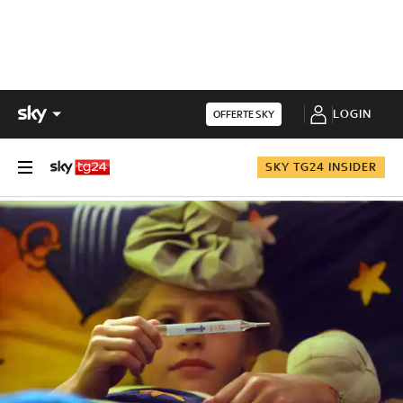
LOGIN
OFFERTE SKY
SKY TG24 INSIDER