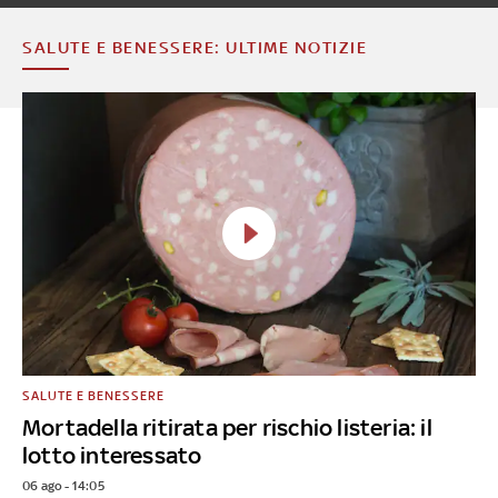
SALUTE E BENESSERE: ULTIME NOTIZIE
SALUTE E BENESSERE
Mortadella ritirata per rischio listeria: il
lotto interessato
06 ago - 14:05