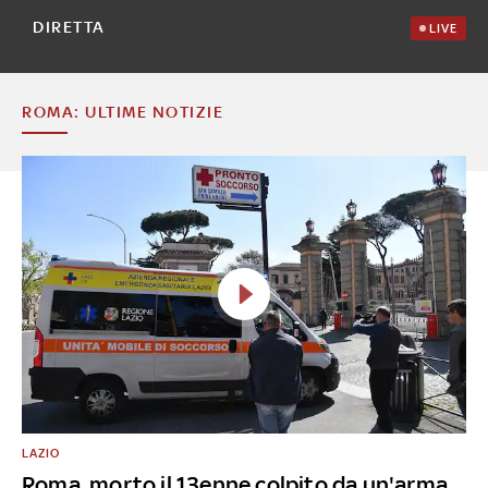
DIRETTA
LIVE
ROMA: ULTIME NOTIZIE
LAZIO
Roma, morto il 13enne colpito da un'arma