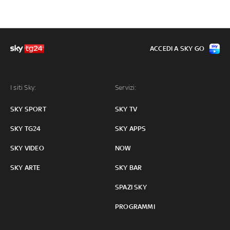
ACCEDI A SKY GO
I siti Sky:
Servizi:
SKY SPORT
SKY TV
SKY TG24
SKY APPS
SKY VIDEO
NOW
SKY ARTE
SKY BAR
SPAZI SKY
PROGRAMMI