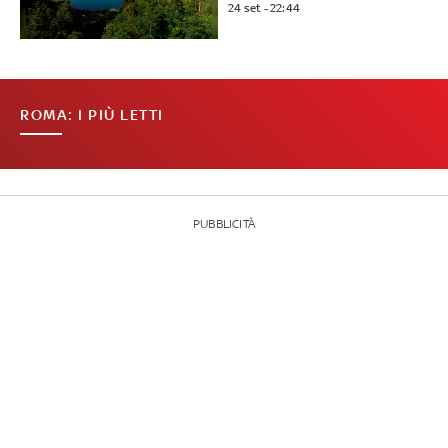
24 set - 22:44
ROMA: I PIÙ LETTI
PUBBLICITÀ