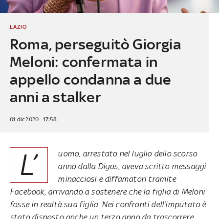
LAZIO
Roma, perseguitò Giorgia
Meloni: confermata in
appello condanna a due
anni a stalker
01 dic 2020 - 17:58
L’
uomo, arrestato nel luglio dello scorso
anno dalla Digos, aveva scritto messaggi
minacciosi e diffamatori tramite
Facebook, arrivando a sostenere che la figlia di Meloni
fosse in realtà sua figlia. Nei confronti dell’imputato è
stato disposto anche un terzo anno da trascorrere