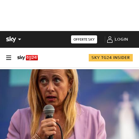
LOGIN
OFFERTE SKY
SKY TG24 INSIDER