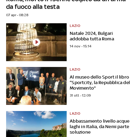
da fuoco alla testa
07 apr - 08:28
LAZIO
Natale 2024, Bulgari
addobba tutta Roma
14 nov - 15:14
LAZIO
Al museo dello Sport il libro
“Sportcity, la Repubblica del
Movimento"
31 ott - 12:09
LAZIO
Abbassamento livello acque
laghi in Italia, da Nemi parte
soluzione