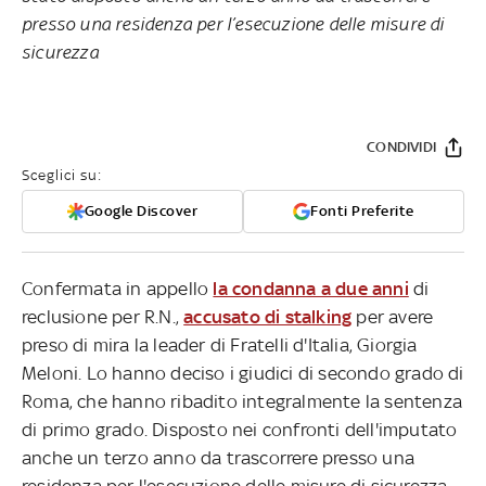
presso una residenza per l’esecuzione delle misure di
sicurezza
CONDIVIDI
Sceglici su:
Google Discover
Fonti Preferite
Confermata in appello
la condanna a due anni
di
reclusione per R.N.,
accusato di stalking
per avere
preso di mira la leader di Fratelli d'Italia, Giorgia
Meloni. Lo hanno deciso i giudici di secondo grado di
Roma, che hanno ribadito integralmente la sentenza
di primo grado. Disposto nei confronti dell'imputato
anche un terzo anno da trascorrere presso una
residenza per l'esecuzione delle misure di sicurezza